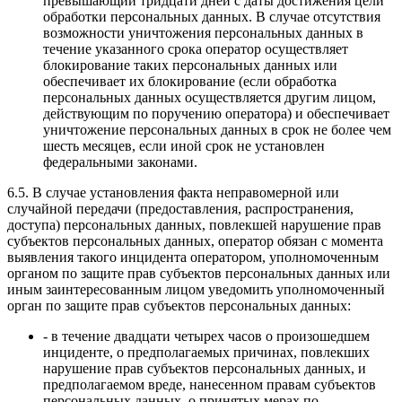
превышающий тридцати дней с даты достижения цели
обработки персональных данных. В случае отсутствия
возможности уничтожения персональных данных в
течение указанного срока оператор осуществляет
блокирование таких персональных данных или
обеспечивает их блокирование (если обработка
персональных данных осуществляется другим лицом,
действующим по поручению оператора) и обеспечивает
уничтожение персональных данных в срок не более чем
шесть месяцев, если иной срок не установлен
федеральными законами.
6.5. В случае установления факта неправомерной или
случайной передачи (предоставления, распространения,
доступа) персональных данных, повлекшей нарушение прав
субъектов персональных данных, оператор обязан с момента
выявления такого инцидента оператором, уполномоченным
органом по защите прав субъектов персональных данных или
иным заинтересованным лицом уведомить уполномоченный
орган по защите прав субъектов персональных данных:
- в течение двадцати четырех часов о произошедшем
инциденте, о предполагаемых причинах, повлекших
нарушение прав субъектов персональных данных, и
предполагаемом вреде, нанесенном правам субъектов
персональных данных, о принятых мерах по