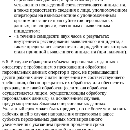
устранению последствий соответствующего инцидента,
а также предоставить сведения о лице, уполномоченном
оператором на взаимодействие с уполномоченным
органом по защите прав субъектов персональных
данных, по вопросам, связанным с выявленным
инцидентом;
- в течение семидесяти двух часов о результатах
внутреннего расследования выявленного инцидента, а
также предоставить сведения о лицах, действия которых
стали причиной выявленного инцидента (при наличии).
6.6. В случае обращения субъекта персональных данных к
оператору с требованием о прекращении обработки
персональных данных оператор в срок, не превышающий
десяти рабочих дней с даты получения им соответствующего
требования, обязан прекратить их обработку или обеспечить
прекращение такой обработки (если такая обработка
осуществляется лицом, осуществляющим обработку
персональных данных), за исключением случаев,
предусмотренных Законом о персональных данных.
Указанный срок может быть продлен, но не более чем на пять
рабочих дней в случае направления оператором в адрес
субъекта персональных данных мотивированного
уведомления с указанием причин продления срока
предоставления запрашиваемой информации.