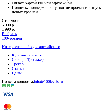
Оплата картой РФ или зарубежной
Подписка поддерживает развитие проекта и выпуск
новых уровней
Стоимость
5 990 р.
1 990 р.
Выбрать
100уровней
Интерактивный курс английского
Курс английского
Словарь-Тренажер
Трекер
Статьи
Цены
По всем вопросам:
info@100levels.ru