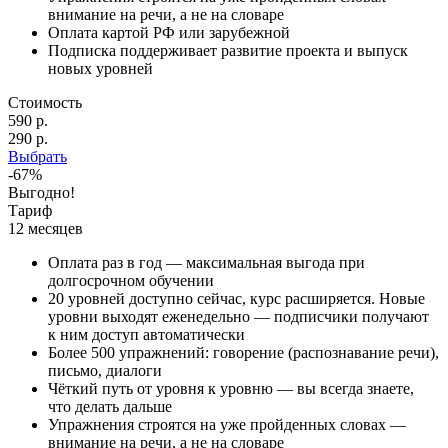
внимание на речи, а не на словаре
Оплата картой РФ или зарубежной
Подписка поддерживает развитие проекта и выпуск
новых уровней
Стоимость
590 р.
290 р.
Выбрать
-67%
Выгодно!
Тариф
12 месяцев
Оплата раз в год — максимальная выгода при
долгосрочном обучении
20 уровней
доступно сейчас, курс расширяется. Новые
уровни выходят еженедельно — подписчики получают
к ним доступ автоматически
Более
500
упражнений: говорение (распознавание речи),
письмо, диалоги
Чёткий путь от уровня к уровню — вы всегда знаете,
что делать дальше
Упражнения строятся на уже пройденных словах —
внимание на речи, а не на словаре