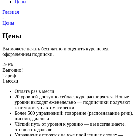
Цены
Главная
-
Цены
Цены
Вы можете начать бесплатно и оценить курс перед
оформлением подписки.
-50%
Выгодно!
Тариф
1 месяц
Оплата раз в месяц
20 уровней
доступно сейчас, курс расширяется. Новые
уровни выходят еженедельно — подписчики получают
к ним доступ автоматически
Более
500
упражнений: говорение (распознавание речи),
письмо, диалоги
Чёткий путь от уровня к уровню — вы всегда знаете,
что делать дальше
Упражнения строятся на уже пройденных словах —