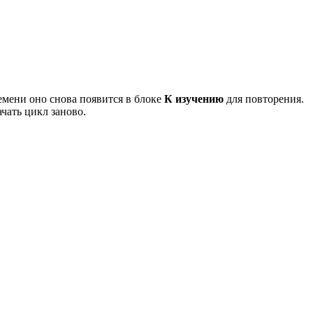
ремени оно снова появится в блоке
К изучению
для повторения.
чать цикл заново.