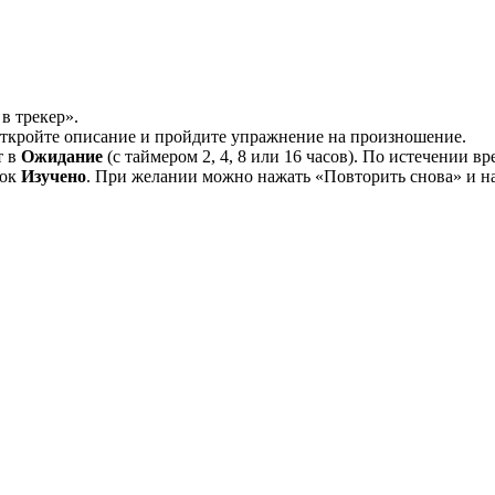
в трекер».
 откройте описание и пройдите упражнение на произношение.
т в
Ожидание
(с таймером 2, 4, 8 или 16 часов). По истечении в
лок
Изучено
. При желании можно нажать «Повторить снова» и на