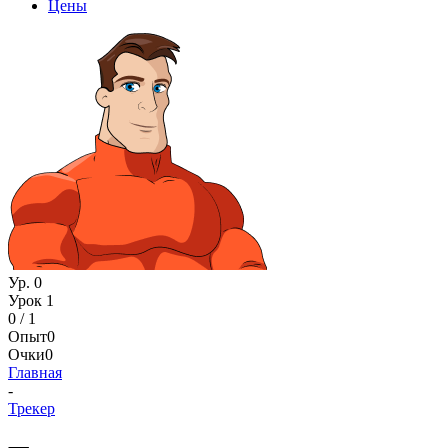
Цены
Ур. 0
Урок 1
0 / 1
Опыт
0
Очки
0
Главная
-
Трекер