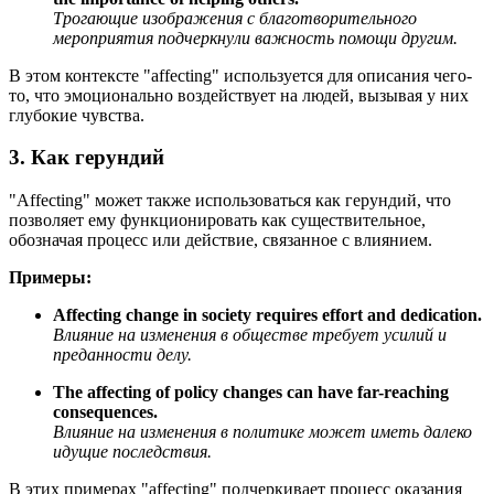
Трогающие изображения с благотворительного
мероприятия подчеркнули важность помощи другим.
В этом контексте "affecting" используется для описания чего-
то, что эмоционально воздействует на людей, вызывая у них
глубокие чувства.
3. Как герундий
"Affecting" может также использоваться как герундий, что
позволяет ему функционировать как существительное,
обозначая процесс или действие, связанное с влиянием.
Примеры:
Affecting change in society requires effort and dedication.
Влияние на изменения в обществе требует усилий и
преданности делу.
The affecting of policy changes can have far-reaching
consequences.
Влияние на изменения в политике может иметь далеко
идущие последствия.
В этих примерах "affecting" подчеркивает процесс оказания