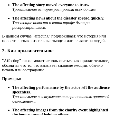
The affecting story moved everyone to tears.
Трогательная история растрогала всех до слез.
The affecting news about the disaster spread quickly.
Трогающие новости о катастрофе быстро
распространились.
В данном случае "affecting" подчеркивает, что история или
новости вызывают сильные эмоции или влияют на людей.
2. Как прилагательное
"Affecting" также может использоваться как прилагательное,
обозначая что-то, что вызывает сильные эмоции, обычно
печаль или сострадание.
Примеры:
The affecting performance by the actor left the audience
speechless.
Трогательное выступление актера оставило зрителей
безмолвными.
The affecting images from the charity event highlighted
the importance of helping others.