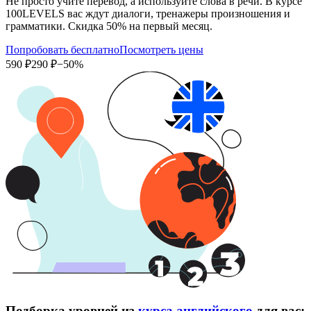
Не просто учите перевод, а используйте слова в речи. В курсе
100LEVELS вас ждут диалоги, тренажеры произношения и
грамматики. Скидка 50% на первый месяц.
Попробовать бесплатно
Посмотреть цены
590 ₽
290 ₽
−50%
Подборка уровней из
курса английского
для вас: