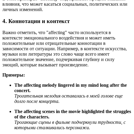
влияния, что может касаться социальных, политических или
личных изменений.
4. Коннотации и контекст
Важно отметить, что "affecting" часто используется в
контексте эмоционального воздействия и может иметь
положительные или отрицательные коннотации в
зависимости от ситуации. Например, в контексте искусства,
музыки или литературы это слово чаще всего имеет
положительное значение, подчеркивая глубину и силу
эмоций, которые вызывает произведение.
Примеры:
The affecting melody lingered in my mind long after the
concert.
Трогательная мелодия оставалась в моей голове еще
долго после концерта.
The affecting scenes in the movie highlighted the struggles
of the characters.
Трогающие сцены в фильме подчеркнули трудности, с
которыми сталкивались персонажи.