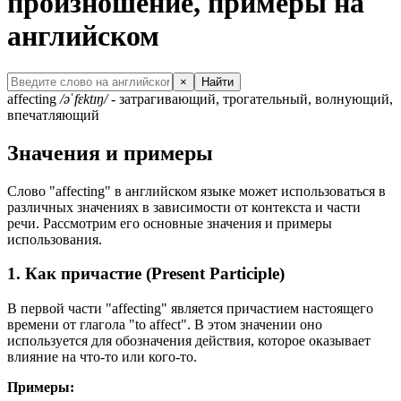
произношение, примеры на
английском
×
Найти
affecting
/əˈfɛktɪŋ/
- затрагивающий, трогательный, волнующий,
впечатляющий
Значения и примеры
Слово "affecting" в английском языке может использоваться в
различных значениях в зависимости от контекста и части
речи. Рассмотрим его основные значения и примеры
использования.
1. Как причастие (Present Participle)
В первой части "affecting" является причастием настоящего
времени от глагола "to affect". В этом значении оно
используется для обозначения действия, которое оказывает
влияние на что-то или кого-то.
Примеры: