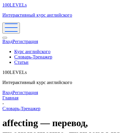
100LEVELs
Интерактивный курс английского
Вход
Регистрация
Курс английского
Словарь-Тренажер
Статьи
100LEVELs
Интерактивный курс английского
Вход
Регистрация
Главная
-
Словарь-Тренажер
affecting — перевод,