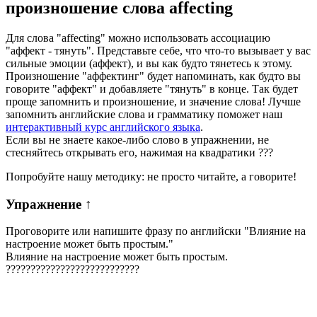
произношение слова
affecting
Для слова "affecting" можно использовать ассоциацию
"аффект - тянуть". Представьте себе, что что-то вызывает у вас
сильные эмоции (аффект), и вы как будто тянетесь к этому.
Произношение "аффектинг" будет напоминать, как будто вы
говорите "аффект" и добавляете "тянуть" в конце. Так будет
проще запомнить и произношение, и значение слова! Лучше
запомнить английские слова и грамматику поможет наш
интерактивный курс английского языка
.
Если вы не знаете какое-либо слово в упражнении, не
стесняйтесь открывать его, нажимая на квадратики
?
?
?
Попробуйте нашу методику: не просто читайте, а говорите!
Упражнение
↑
Проговорите или напишите фразу по английски "
Влияние на
настроение может быть простым.
"
Влияние на настроение может быть простым.
?
?
?
?
?
?
?
?
?
?
?
?
?
?
?
?
?
?
?
?
?
?
?
?
?
?
?