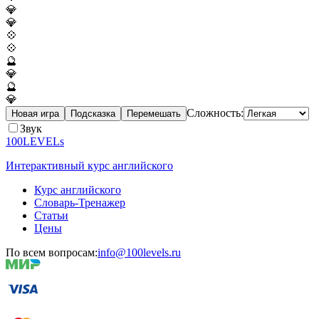
💎
💎
💠
💠
🔮
💎
🔮
💎
Сложность:
Новая игра
Подсказка
Перемешать
Звук
100LEVELs
Интерактивный курс английского
Курс английского
Словарь-Тренажер
Статьи
Цены
По всем вопросам:
info@100levels.ru