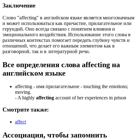
Заключение
Слово "affecting" в английском языке является многозначным
и может использоваться как причастие, прилагательное или
герундий. Оно всегда связано с понятием влияния и
эмоционального воздействия. Использование этого слова в
различных контекстах помогает передать глубину чувств и
отношений, что делает его важным элементом как в
разговорной, так и в литературной речи.
Все определения слова
affecting
на
английском языке
affecting -
имя прилагательное
- touching the emotions;
moving.
-
A highly
affecting
account of her experiences in prison
Смотрите также:
affect
Ассоциация
, чтобы запомнить