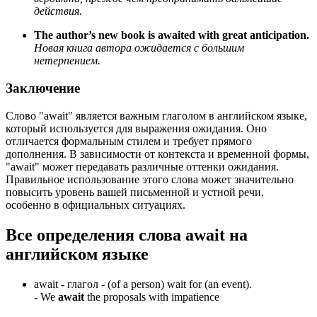
действия.
The author’s new book is awaited with great anticipation.
Новая книга автора ожидается с большим
нетерпением.
Заключение
Слово "await" является важным глаголом в английском языке,
который используется для выражения ожидания. Оно
отличается формальным стилем и требует прямого
дополнения. В зависимости от контекста и временной формы,
"await" может передавать различные оттенки ожидания.
Правильное использование этого слова может значительно
повысить уровень вашей письменной и устной речи,
особенно в официальных ситуациях.
Все определения слова
await
на
английском языке
await -
глагол
- (of a person) wait for (an event).
-
We
await
the proposals with impatience