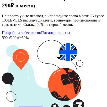
290₽
в месяц
Не просто учите перевод, а используйте слова в речи. В курсе
100LEVELS вас ждут диалоги, тренажеры произношения и
грамматики. Скидка 50% на первый месяц.
Попробовать бесплатно
Посмотреть цены
590 ₽
290 ₽
−50%