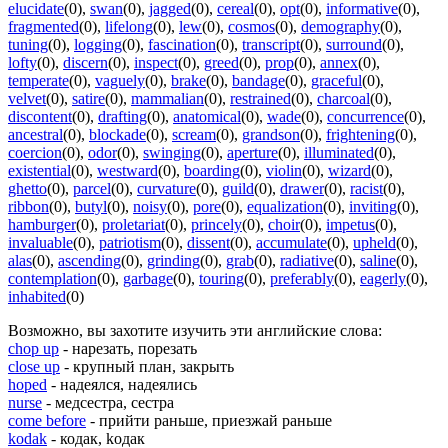
elucidate
(0)
,
swan
(0)
,
jagged
(0)
,
cereal
(0)
,
opt
(0)
,
informative
(0)
,
fragmented
(0)
,
lifelong
(0)
,
lew
(0)
,
cosmos
(0)
,
demography
(0)
,
tuning
(0)
,
logging
(0)
,
fascination
(0)
,
transcript
(0)
,
surround
(0)
,
lofty
(0)
,
discern
(0)
,
inspect
(0)
,
greed
(0)
,
prop
(0)
,
annex
(0)
,
temperate
(0)
,
vaguely
(0)
,
brake
(0)
,
bandage
(0)
,
graceful
(0)
,
velvet
(0)
,
satire
(0)
,
mammalian
(0)
,
restrained
(0)
,
charcoal
(0)
,
discontent
(0)
,
drafting
(0)
,
anatomical
(0)
,
wade
(0)
,
concurrence
(0)
,
ancestral
(0)
,
blockade
(0)
,
scream
(0)
,
grandson
(0)
,
frightening
(0)
,
coercion
(0)
,
odor
(0)
,
swinging
(0)
,
aperture
(0)
,
illuminated
(0)
,
existential
(0)
,
westward
(0)
,
boarding
(0)
,
violin
(0)
,
wizard
(0)
,
ghetto
(0)
,
parcel
(0)
,
curvature
(0)
,
guild
(0)
,
drawer
(0)
,
racist
(0)
,
ribbon
(0)
,
butyl
(0)
,
noisy
(0)
,
pore
(0)
,
equalization
(0)
,
inviting
(0)
,
hamburger
(0)
,
proletariat
(0)
,
princely
(0)
,
choir
(0)
,
impetus
(0)
,
invaluable
(0)
,
patriotism
(0)
,
dissent
(0)
,
accumulate
(0)
,
upheld
(0)
,
alas
(0)
,
ascending
(0)
,
grinding
(0)
,
grab
(0)
,
radiative
(0)
,
saline
(0)
,
contemplation
(0)
,
garbage
(0)
,
touring
(0)
,
preferably
(0)
,
eagerly
(0)
,
inhabited
(0)
Возможно, вы захотите изучить эти английские слова:
chop up
- нарезать, порезать
close up
- крупный план, закрыть
hoped
- надеялся, надеялись
nurse
- медсестра, сестра
come before
- прийти раньше, приезжай раньше
kodak
- кодак, koдак