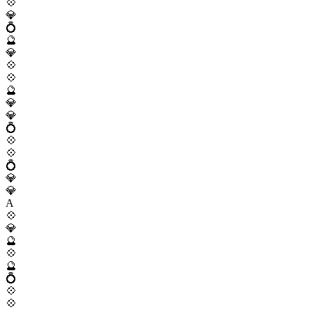
💠
💎
💍
🔮
💎
💠
💠
🔮
💎
💎
💍
💠
💠
💍
💎
💎
A
💠
💎
🔮
💠
🔮
💍
💠
💠