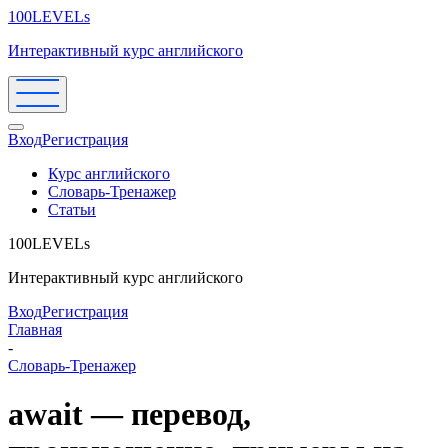
100LEVELs
Интерактивный курс английского
Вход
Регистрация
Курс английского
Словарь-Тренажер
Статьи
100LEVELs
Интерактивный курс английского
Вход
Регистрация
Главная
-
Словарь-Тренажер
await — перевод,