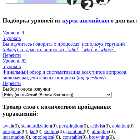
Подборка уровней из
курса английского
для вас:
Уровень 9
5 уроков
Вы научитесь говорить о процессах, используя герундий
(
hiking
), и задавать вопросы с `
what
`, `
who
` и `
whose
`.
Перейти
Уровень 82
5 уроков
Финальный обзор и систематизация всех типов вопросов,
включая разделительные вопросы (
tag
questions
).
Перейти
Выбор голоса озвучки:
Трекер слов с количеством пройденных
упражнений:
await
(0)
,
standardization
(0)
,
perspiration
(0)
,
activist
(0)
,
ablation
(0)
,
intriguing
(0)
,
lan
(0)
,
stratum
(0)
,
point out
(0)
,
almighty
(0)
,
incarnation
(0)
,
ontological
(0)
,
constable
(0)
,
browning
(0)
,