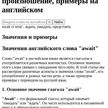
произношение, примеры на
английском
×
Найти
await
/əˈweɪt/
- ждать, ожидать, предстоять
Значения и примеры
Значения английского слова "await"
Слово "await" в английском языке является глаголом и
употребляется в различных контекстах. Основное значение
этого слова связано с ожиданием чего-либо. В этой статье мы
рассмотрим различные аспекты и значения слова "await", его
употребление в разных частях речи, а также приведем
примеры с переводом на русский язык.
1. Основное значение глагола "await"
"Await"
– это формальный глагол, который означает
"ожидать" или "ждать". Он часто используется в письменной
речи и в официальных контекстах.