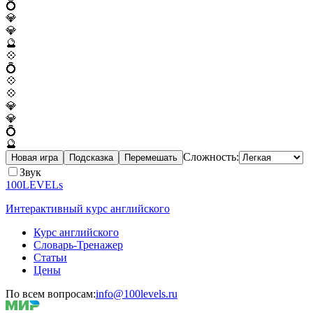
💍
💎
💎
🔮
💠
💍
💠
💠
💎
💎
💍
🔮
Сложность:
Новая игра
Подсказка
Перемешать
Звук
100LEVELs
Интерактивный курс английского
Курс английского
Словарь-Тренажер
Статьи
Цены
По всем вопросам:
info@100levels.ru