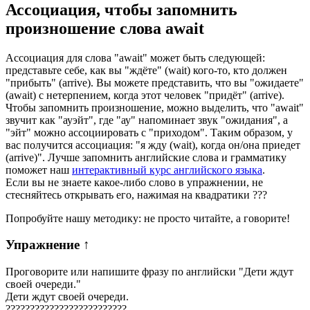
Ассоциация
, чтобы запомнить
произношение слова
await
Ассоциация для слова "await" может быть следующей:
представьте себе, как вы "ждёте" (wait) кого-то, кто должен
"прибыть" (arrive). Вы можете представить, что вы "ожидаете"
(await) с нетерпением, когда этот человек "придёт" (arrive).
Чтобы запомнить произношение, можно выделить, что "await"
звучит как "ауэйт", где "ау" напоминает звук "ожидания", а
"эйт" можно ассоциировать с "приходом". Таким образом, у
вас получится ассоциация: "я жду (wait), когда он/она приедет
(arrive)". Лучше запомнить английские слова и грамматику
поможет наш
интерактивный курс английского языка
.
Если вы не знаете какое-либо слово в упражнении, не
стесняйтесь открывать его, нажимая на квадратики
?
?
?
Попробуйте нашу методику: не просто читайте, а говорите!
Упражнение
↑
Проговорите или напишите фразу по английски "
Дети ждут
своей очереди.
"
Дети ждут своей очереди.
?
?
?
?
?
?
?
?
?
?
?
?
?
?
?
?
?
?
?
?
?
?
?
?
?