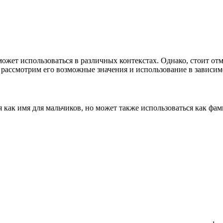
может использоваться в различных контекстах. Однако, стоит отм
 рассмотрим его возможные значения и использование в зависимо
я как имя для мальчиков, но может также использоваться как фа