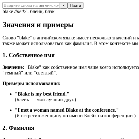
×
Найти
blake
/bleɪk/
- блейк, блэк
Значения и примеры
Слово "blake" в английском языке имеет несколько значений и 
также может использоваться как фамилия. В этом контексте мы
1. Собственное имя
Значение:
"Blake" как собственное имя чаще всего используетс
"темный" или "светлый".
Примеры использования:
"
Blake is my best friend.
"
(Блейк — мой лучший друг.)
"
I met a woman named Blake at the conference.
"
(Я встретил женщину по имени Блейк на конференции.)
2. Фамилия