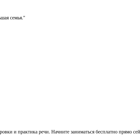
ьшая семья.
"
овки и практика речи. Начните заниматься бесплатно прямо сей