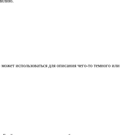
амилию.
о может использоваться для описания чего-то темного или