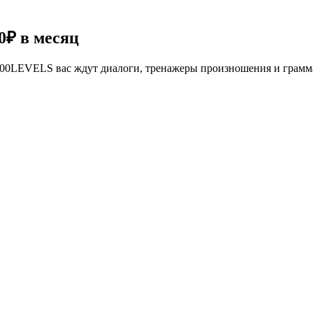
0₽
в месяц
се 100LEVELS вас ждут диалоги, тренажеры произношения и грам