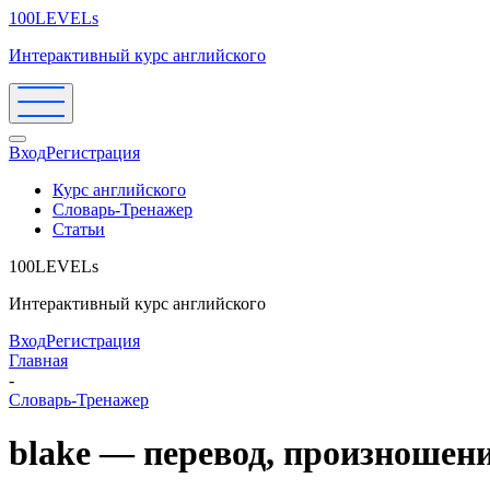
100LEVELs
Интерактивный курс английского
Вход
Регистрация
Курс английского
Словарь-Тренажер
Статьи
100LEVELs
Интерактивный курс английского
Вход
Регистрация
Главная
-
Словарь-Тренажер
blake — перевод, произношен