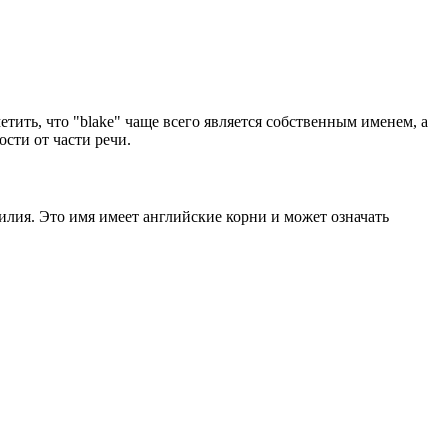
етить, что "blake" чаще всего является собственным именем, а
сти от части речи.
милия. Это имя имеет английские корни и может означать