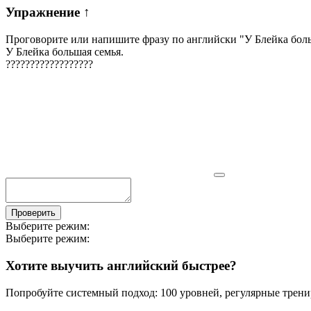
Упражнение
↑
Проговорите или напишите фразу по английски "
У Блейка бол
У Блейка большая семья.
?
?
?
?
?
?
?
?
?
?
?
?
?
?
?
?
?
?
Проверить
Выберите режим:
Выберите режим:
Хотите выучить английский быстрее?
Попробуйте системный подход: 100 уровней, регулярные тренир