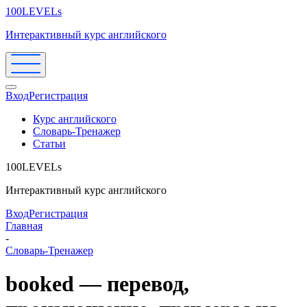
100LEVELs
Интерактивный курс английского
Вход
Регистрация
Курс английского
Словарь-Тренажер
Статьи
100LEVELs
Интерактивный курс английского
Вход
Регистрация
Главная
-
Словарь-Тренажер
booked — перевод,