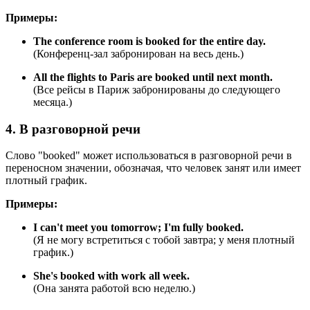
Примеры:
The conference room is booked for the entire day.
(Конференц-зал забронирован на весь день.)
All the flights to Paris are booked until next month.
(Все рейсы в Париж забронированы до следующего
месяца.)
4. В разговорной речи
Слово "booked" может использоваться в разговорной речи в
переносном значении, обозначая, что человек занят или имеет
плотный график.
Примеры:
I can't meet you tomorrow; I'm fully booked.
(Я не могу встретиться с тобой завтра; у меня плотный
график.)
She's booked with work all week.
(Она занята работой всю неделю.)