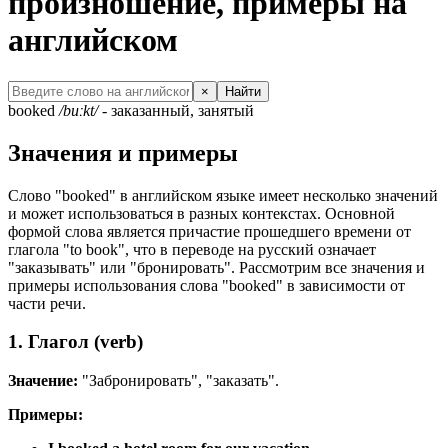
произношение, примеры на
английском
×
Найти
booked
/buːkt/
- заказанный, занятый
Значения и примеры
Слово "booked" в английском языке имеет несколько значений
и может использоваться в разных контекстах. Основной
формой слова является причастие прошедшего времени от
глагола "to book", что в переводе на русский означает
"заказывать" или "бронировать". Рассмотрим все значения и
примеры использования слова "booked" в зависимости от
части речи.
1. Глагол (verb)
Значение:
"Забронировать", "заказать".
Примеры: