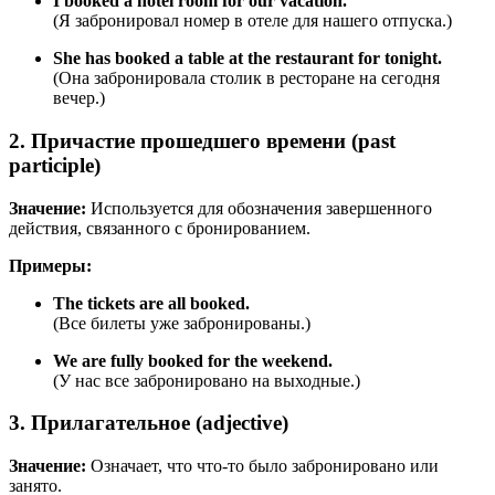
I booked a hotel room for our vacation.
(Я забронировал номер в отеле для нашего отпуска.)
She has booked a table at the restaurant for tonight.
(Она забронировала столик в ресторане на сегодня
вечер.)
2. Причастие прошедшего времени (past
participle)
Значение:
Используется для обозначения завершенного
действия, связанного с бронированием.
Примеры:
The tickets are all booked.
(Все билеты уже забронированы.)
We are fully booked for the weekend.
(У нас все забронировано на выходные.)
3. Прилагательное (adjective)
Значение:
Означает, что что-то было забронировано или
занято.