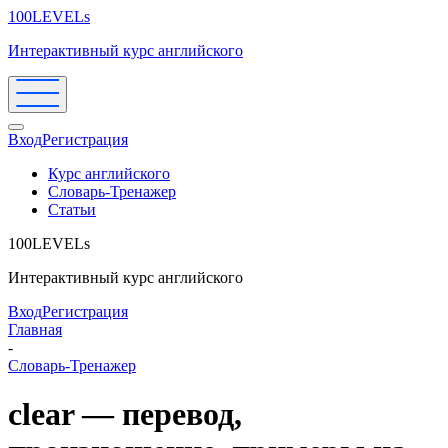
100LEVELs
Интерактивный курс английского
Вход
Регистрация
Курс английского
Словарь-Тренажер
Статьи
100LEVELs
Интерактивный курс английского
Вход
Регистрация
Главная
-
Словарь-Тренажер
clear — перевод,