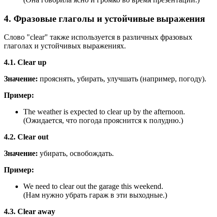
4. Фразовые глаголы и устойчивые выражения
Слово "clear" также используется в различных фразовых
глаголах и устойчивых выражениях.
4.1. Clear up
Значение:
прояснять, убирать, улучшать (например, погоду).
Пример:
The weather is expected to clear up by the afternoon.
(Ожидается, что погода прояснится к полудню.)
4.2. Clear out
Значение:
убирать, освобождать.
Пример:
We need to clear out the garage this weekend.
(Нам нужно убрать гараж в эти выходные.)
4.3. Clear away