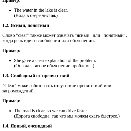
Пример:
The water in the lake is clear.
(Вода в озере чистая.)
1.2. Ясный, понятный
Слово "clear" также может означать "ясный" или "понятный",
когда речь идет о сообщении или объяснении.
Пример:
She gave a clear explanation of the problem.
(Она дала ясное объяснение проблемы.)
1.3. Свободный от препятствий
"Clear" может обозначать отсутствие препятствий или
загромождений.
Пример:
The road is clear, so we can drive faster.
(Дорога свободна, так что мы можем ехать быстрее.)
1.4. Явный, очевидный