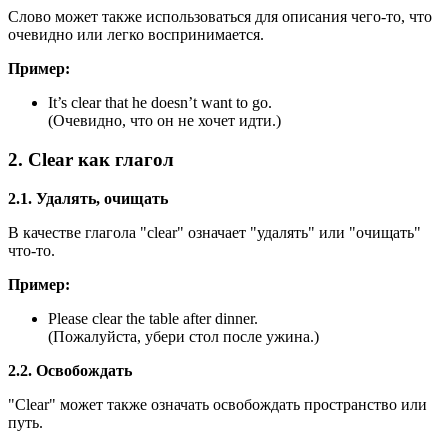
Слово может также использоваться для описания чего-то, что
очевидно или легко воспринимается.
Пример:
It’s clear that he doesn’t want to go.
(Очевидно, что он не хочет идти.)
2. Clear как глагол
2.1. Удалять, очищать
В качестве глагола "clear" означает "удалять" или "очищать"
что-то.
Пример:
Please clear the table after dinner.
(Пожалуйста, убери стол после ужина.)
2.2. Освобождать
"Clear" может также означать освобождать пространство или
путь.