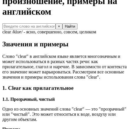
произношение, примеры на
английском
×
Найти
clear
/klɪər/
- ясно, совершенно, совсем, целиком
Значения и примеры
Слово "clear" в английском языке является многозначным и
может использоваться в разных частях речи: как
прилагательное, глагол и наречие. В зависимости от контекста
его значение может варьироваться. Рассмотрим все основные
значения и примеры использования слова "clear".
1. Clear как прилагательное
1.1. Прозрачный, чистый
Одно из основных значений слова "clear" — это "прозрачный"
или "чистый". Это может относиться к воде, воздуху или
другим объектам.