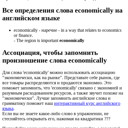
Все определения слова
economically
на
английском языке
economically -
наречие
- in a way that relates to economics
or finance.
-
The region is important
economically
Ассоциация
, чтобы запомнить
произношение слова
economically
Для слова 'economically' можно использовать ассоциацию
"экономически, как на рынке". Представьте себе рынок, где
все товары распределяются и продаются экономно. Это
поможет запомнить, что 'economically' связано с экономией и
разумным расходованием ресурсов, а также звучит похоже на
"экономически". Лучше запомнить английские слова и
грамматику поможет наш
интерактивный курс английского
языка
.
Если вы не знаете какое-либо слово в упражнении, не
стесняйтесь открывать его, нажимая на квадратики
?
?
?