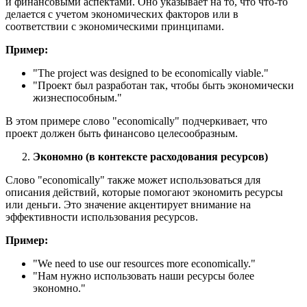
и финансовыми аспектами. Оно указывает на то, что что-то
делается с учетом экономических факторов или в
соответствии с экономическими принципами.
Пример:
"
The project was designed to be economically viable.
"
"Проект был разработан так, чтобы быть экономически
жизнеспособным."
В этом примере слово "economically" подчеркивает, что
проект должен быть финансово целесообразным.
Экономно (в контексте расходования ресурсов)
Слово "economically" также может использоваться для
описания действий, которые помогают экономить ресурсы
или деньги. Это значение акцентирует внимание на
эффективности использования ресурсов.
Пример:
"
We need to use our resources more economically.
"
"Нам нужно использовать наши ресурсы более
экономно."