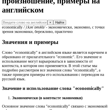
произношение, примеры на
английском
×
Найти
economically
/ˌiːkənˈɒmɪklɪ/
- экономически, экономно, с точки
зрения экономики, бережливо, практично
Значения и примеры
Слово "economically" в английском языке является наречием и
образовано от прилагательного "economic". Его значение и
использование могут варьироваться в зависимости от
контекста, в котором оно применяется. В этой статье мы
подробно рассмотрим все значения слова "economically", а
также приведем примеры его использования с переводом на
русский язык.
Значение и использование слова "economically"
Экономически (в контексте экономики)
Основное значение слова "economically" связано с экономикой