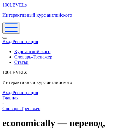
100LEVELs
Интерактивный курс английского
Вход
Регистрация
Курс английского
Словарь-Тренажер
Статьи
100LEVELs
Интерактивный курс английского
Вход
Регистрация
Главная
-
Словарь-Тренажер
economically — перевод,