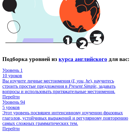
Подборка уровней из
курса английского
для вас:
Уровень 1
10 уроков
Вы изучите личные местоимения (
I
,
you
,
he
), научитесь
строить простые предложения в
Present
Simple
, задавать
вопросы и использовать притяжательные местоимения.
Перейти
Уровень 94
5 уроков
Этот уровень посвящен интенсивному изучению фразовых
глаголов, устойчивых выражений и регулярному повторению
самых сложных грамматических тем.
Перейти