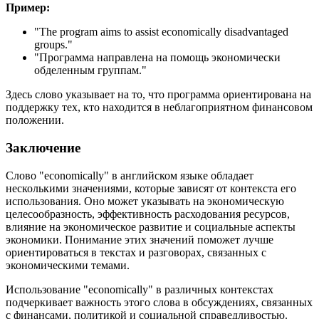
Пример:
"
The program aims to assist economically disadvantaged
groups.
"
"Программа направлена на помощь экономически
обделенным группам."
Здесь слово указывает на то, что программа ориентирована на
поддержку тех, кто находится в неблагоприятном финансовом
положении.
Заключение
Слово "economically" в английском языке обладает
несколькими значениями, которые зависят от контекста его
использования. Оно может указывать на экономическую
целесообразность, эффективность расходования ресурсов,
влияние на экономическое развитие и социальные аспекты
экономики. Понимание этих значений поможет лучше
ориентироваться в текстах и разговорах, связанных с
экономическими темами.
Использование "economically" в различных контекстах
подчеркивает важность этого слова в обсуждениях, связанных
с финансами, политикой и социальной справедливостью.