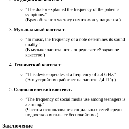
"
The doctor explained the frequency of the patient's
symptoms.
"
(Врач объяснил частоту симптомов у пациента.)
Музыкальный контекст
:
"
In music, the frequency of a note determines its sound
quality.
"
(В музыке частота ноты определяет её звуковое
качество.)
Технический контекст
:
"
This device operates at a frequency of 2.
4
GHz.
"
(Это устройство работает на частоте 2,4 ГГц.)
Социологический контекст
:
"
The frequency of social media use among teenagers is
alarming.
"
(Частота использования социальных сетей среди
подростков вызывает беспокойство.)
Заключение