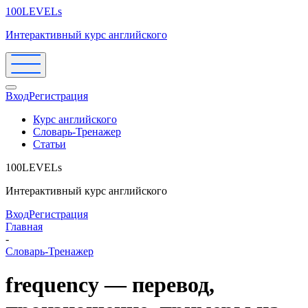
100LEVELs
Интерактивный курс английского
Вход
Регистрация
Курс английского
Словарь-Тренажер
Статьи
100LEVELs
Интерактивный курс английского
Вход
Регистрация
Главная
-
Словарь-Тренажер
frequency — перевод,