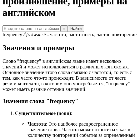
произношение, примеры на
английском
×
Найти
frequency
/ˈfrɛkwənsi/
- частота, частотность, частое повторение
Значения и примеры
Слово "frequency" в английском языке имеет несколько
значений и может использоваться в различных контекстах.
Основное значение этого слова связано с частотой, то есть с
тем, как часто что-то происходит. В зависимости от части
речи и контекста, в котором оно употребляется, "frequency"
может иметь разные оттенки значений.
Значения слова "frequency"
Существительное (noun)
:
Частота
: Это наиболее распространенное
значение слова. Частота может относиться как к
количеству повторений события за определенный