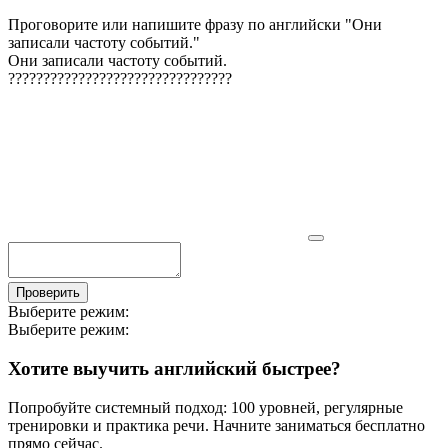
Проговорите или напишите фразу по английски "
Они
записали частоту событий.
"
Они записали частоту событий.
?
?
?
?
?
?
?
?
?
?
?
?
?
?
?
?
?
?
?
?
?
?
?
?
?
?
?
?
?
?
?
?
Проверить
Выберите режим:
Выберите режим:
Хотите выучить английский быстрее?
Попробуйте системный подход: 100 уровней, регулярные
тренировки и практика речи. Начните заниматься бесплатно
прямо сейчас.