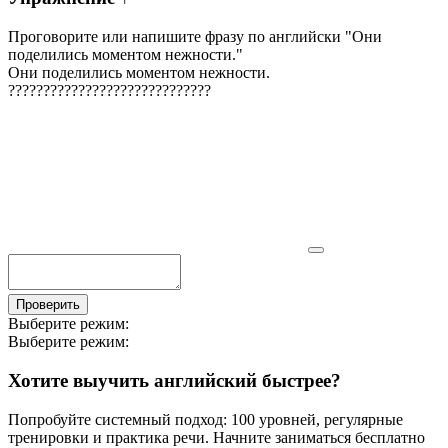
Проговорите или напишите фразу по английски "
Они
поделились моментом нежности.
"
Они поделились моментом нежности.
?
?
?
?
?
?
?
?
?
?
?
?
?
?
?
?
?
?
?
?
?
?
?
?
?
?
?
?
?
Проверить
Выберите режим:
Выберите режим:
Хотите выучить английский быстрее?
Попробуйте системный подход: 100 уровней, регулярные
тренировки и практика речи. Начните заниматься бесплатно