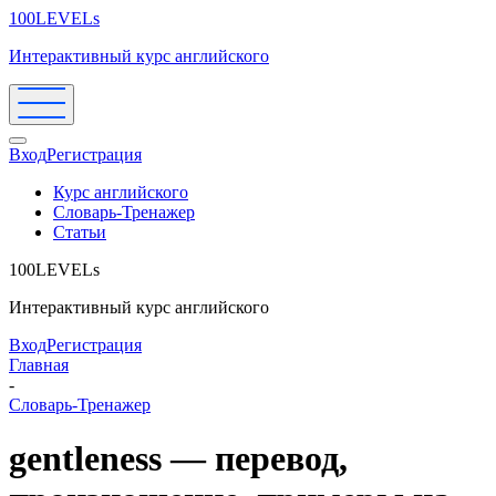
100LEVELs
Интерактивный курс английского
Вход
Регистрация
Курс английского
Словарь-Тренажер
Статьи
100LEVELs
Интерактивный курс английского
Вход
Регистрация
Главная
-
Словарь-Тренажер
gentleness — перевод,