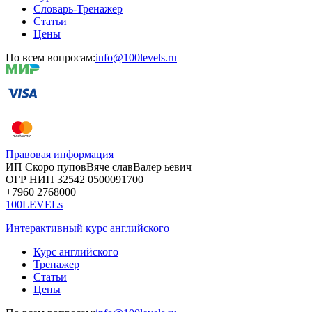
Словарь-Тренажер
Статьи
Цены
По всем вопросам:
info@100levels.ru
Правовая информация
ИП Скоро
пупов
Вяче
слав
Валер
ьевич
ОГР
НИП
32542
05000
91700
+7960
276
8000
100LEVELs
Интерактивный курс английского
Курс английского
Тренажер
Статьи
Цены