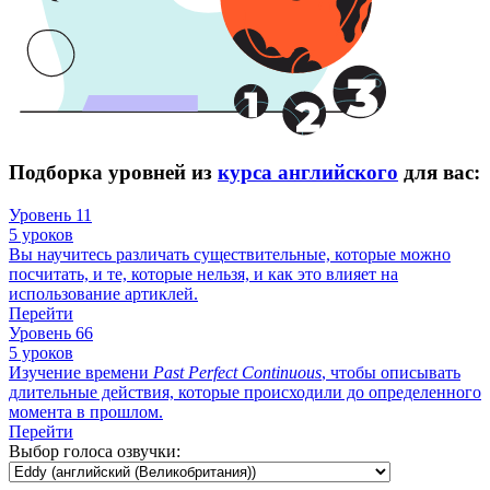
Подборка уровней из
курса английского
для вас:
Уровень 11
5 уроков
Вы научитесь различать существительные, которые можно
посчитать, и те, которые нельзя, и как это влияет на
использование артиклей.
Перейти
Уровень 66
5 уроков
Изучение времени
Past
Perfect
Continuous
, чтобы описывать
длительные действия, которые происходили до определенного
момента в прошлом.
Перейти
Выбор голоса озвучки: