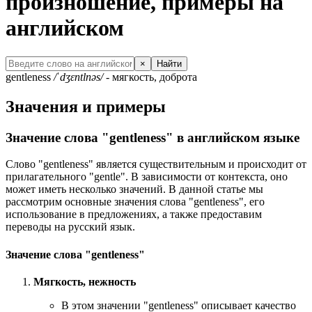
произношение, примеры на
английском
×
Найти
gentleness
/ˈdʒɛntlnəs/
- мягкость, доброта
Значения и примеры
Значение слова "gentleness" в английском языке
Слово "gentleness" является существительным и происходит от
прилагательного "gentle". В зависимости от контекста, оно
может иметь несколько значений. В данной статье мы
рассмотрим основные значения слова "gentleness", его
использование в предложениях, а также предоставим
переводы на русский язык.
Значение слова "gentleness"
Мягкость, нежность
В этом значении "gentleness" описывает качество