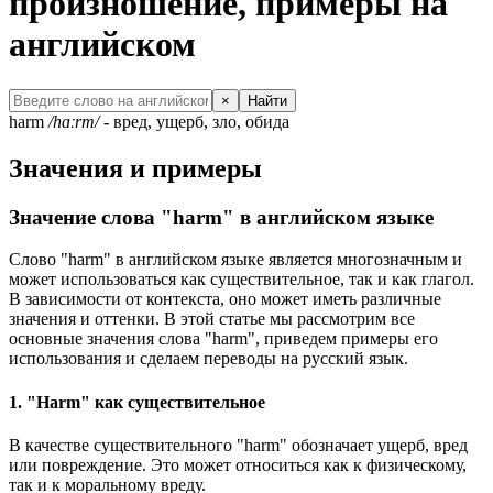
произношение, примеры на
английском
×
Найти
harm
/hɑːrm/
- вред, ущерб, зло, обида
Значения и примеры
Значение слова "harm" в английском языке
Слово "harm" в английском языке является многозначным и
может использоваться как существительное, так и как глагол.
В зависимости от контекста, оно может иметь различные
значения и оттенки. В этой статье мы рассмотрим все
основные значения слова "harm", приведем примеры его
использования и сделаем переводы на русский язык.
1. "Harm" как существительное
В качестве существительного "harm" обозначает ущерб, вред
или повреждение. Это может относиться как к физическому,
так и к моральному вреду.