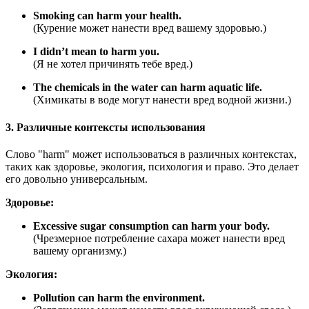
Smoking can harm your health.
(Курение может нанести вред вашему здоровью.)
I didn’t mean to harm you.
(Я не хотел причинять тебе вред.)
The chemicals in the water can harm aquatic life.
(Химикаты в воде могут нанести вред водной жизни.)
3. Различные контексты использования
Слово "harm" может использоваться в различных контекстах,
таких как здоровье, экология, психология и право. Это делает
его довольно универсальным.
Здоровье:
Excessive sugar consumption can harm your body.
(Чрезмерное потребление сахара может нанести вред
вашему организму.)
Экология:
Pollution can harm the environment.