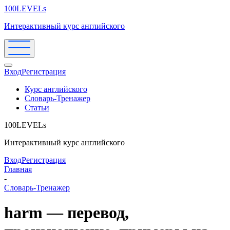
100LEVELs
Интерактивный курс английского
Вход
Регистрация
Курс английского
Словарь-Тренажер
Статьи
100LEVELs
Интерактивный курс английского
Вход
Регистрация
Главная
-
Словарь-Тренажер
harm — перевод,