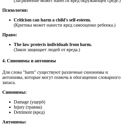
(Загрязнение может нанести вред окружающей среде.)
Психология:
Criticism can harm a child's self-esteem.
(Критика может нанести вред самооценке ребенка.)
Право:
The law protects individuals from harm.
(Закон защищает людей от вреда.)
4. Синонимы и антонимы
Для слова "harm" существуют различные синонимы и
антонимы, которые могут помочь в обогащении словарного
запаса.
Синонимы:
Damage (ущерб)
Injury (травма)
Detriment (вред)
Антонимы: