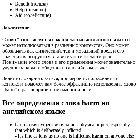
Benefit (польза)
Help (помощь)
Aid (содействие)
Заключение
Слово "harm" является важной частью английского языка и
может использоваться в различных контекстах. Оно может
обозначать как физический, так и моральный вред, и его
значения варьируются в зависимости от части речи.
Понимание этого слова и его применения может значительно
улучшить навыки общения на английском языке.
Знание словарного запаса, примеров использования и
контекста поможет вам более эффективно использовать слово
"harm" в разговорной и письменной речи.
Все определения слова
harm
на
английском языке
harm -
имя существительное
- physical injury, especially
that which is deliberately inflicted.
-
It's fine as long as no one is inflicting
harm
on anyone else