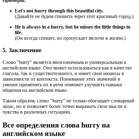
Примеры:
Let's not hurry through this beautiful city.
(Давайте не будем спешить через этот красивый город.)
He is always in a hurry, but he misses the little things in
life.
(Он всегда спешит, но пропускает мелочи в жизни.)
5. Заключение
Слово "hurry" является многозначным и универсальным в
английском языке. Оно может использоваться как в качестве
глагола, так и существительного, и имеет свои нюансы в
зависимости от контекста. Понимание этих значений и
умение применять их в речи поможет улучшить навыки
общения на английском языке.
Таким образом, слово "hurry" не только обогащает словарный
запас, но и позволяет более точно выражать свои мысли и
чувства в различных ситуациях.
Все определения слова
hurry
на
английском языке