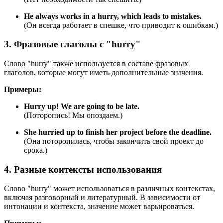
He always works in a hurry, which leads to mistakes.
(Он всегда работает в спешке, что приводит к ошибкам.)
3. Фразовые глаголы с "hurry"
Слово "hurry" также используется в составе фразовых
глаголов, которые могут иметь дополнительные значения.
Примеры:
Hurry up!
We are going to be late.
(Поторопись! Мы опоздаем.)
She hurried up to finish her project before the deadline.
(Она поторопилась, чтобы закончить свой проект до
срока.)
4. Разные контексты использования
Слово "hurry" может использоваться в различных контекстах,
включая разговорный и литературный. В зависимости от
интонации и контекста, значение может варьироваться.