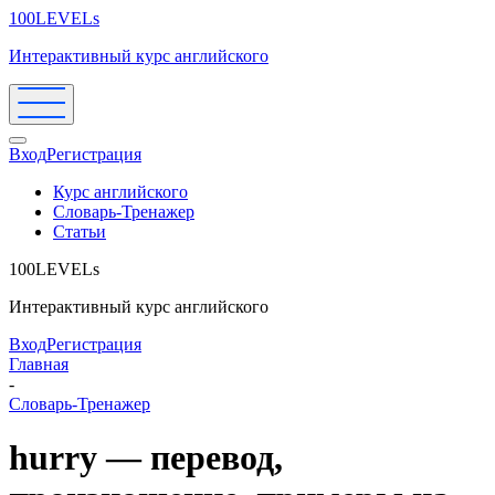
100LEVELs
Интерактивный курс английского
Вход
Регистрация
Курс английского
Словарь-Тренажер
Статьи
100LEVELs
Интерактивный курс английского
Вход
Регистрация
Главная
-
Словарь-Тренажер
hurry — перевод,