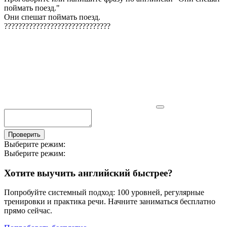
поймать поезд.
"
Они спешат поймать поезд.
?
?
?
?
?
?
?
?
?
?
?
?
?
?
?
?
?
?
?
?
?
?
?
?
?
?
?
?
?
?
Проверить
Выберите режим:
Выберите режим:
Хотите выучить английский быстрее?
Попробуйте системный подход: 100 уровней, регулярные
тренировки и практика речи. Начните заниматься бесплатно
прямо сейчас.