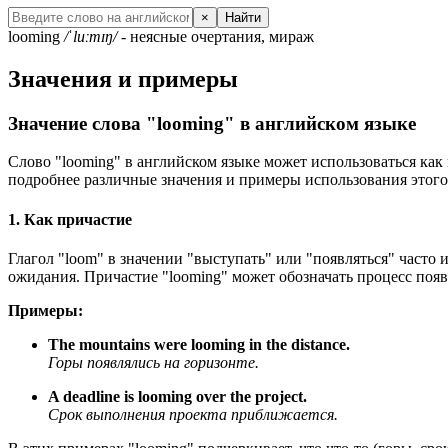
×
Найти
looming
/ˈluːmɪŋ/
- неясные очертания, мираж
Значения и примеры
Значение слова "looming" в английском языке
Слово "looming" в английском языке может использоваться как 
подробнее различные значения и примеры использования этого
1. Как причастие
Глагол "loom" в значении "выступать" или "появляться" часто 
ожидания. Причастие "looming" может обозначать процесс появ
Примеры:
The mountains were looming in the distance.
Горы появлялись на горизонте.
A deadline is looming over the project.
Срок выполнения проекта приближается.