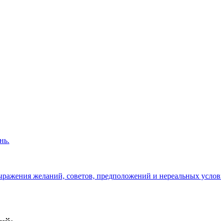
нь.
выражения желаний, советов, предположений и нереальных услов