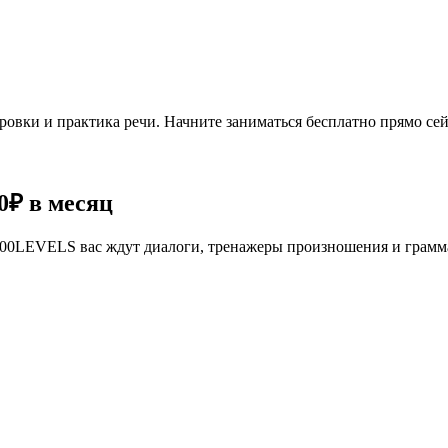
овки и практика речи. Начните заниматься бесплатно прямо сей
0₽
в месяц
се 100LEVELS вас ждут диалоги, тренажеры произношения и грам