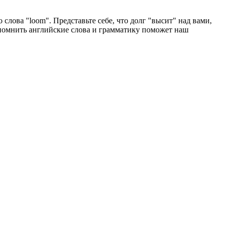
слова "loom". Представьте себе, что долг "высит" над вами,
апомнить английские слова и грамматику поможет наш