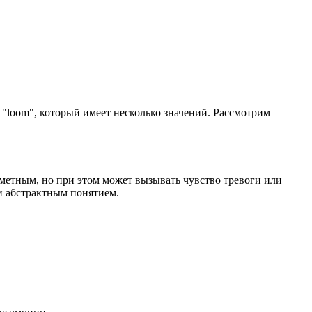
а "loom", который имеет несколько значений. Рассмотрим
заметным, но при этом может вызывать чувство тревоги или
 и абстрактным понятием.