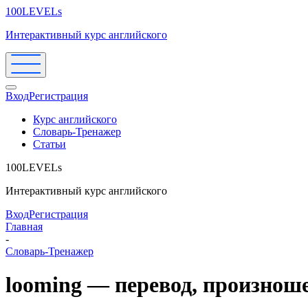
100LEVELs
Интерактивный курс английского
Вход
Регистрация
Курс английского
Словарь-Тренажер
Статьи
100LEVELs
Интерактивный курс английского
Вход
Регистрация
Главная
-
Словарь-Тренажер
looming — перевод, произнош