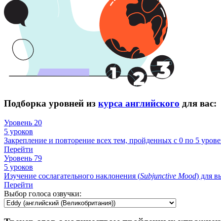
Подборка уровней из
курса английского
для вас:
Уровень 20
5 уроков
Закрепление и повторение всех тем, пройденных с 0 по 5 урове
Перейти
Уровень 79
5 уроков
Изучение сослагательного наклонения (
Subjunctive
Mood
) для 
Перейти
Выбор голоса озвучки: