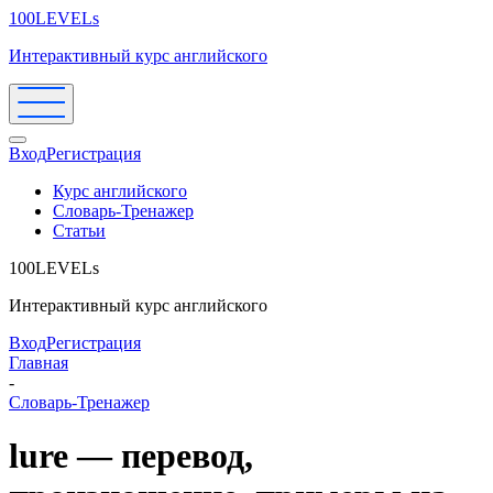
100LEVELs
Интерактивный курс английского
Вход
Регистрация
Курс английского
Словарь-Тренажер
Статьи
100LEVELs
Интерактивный курс английского
Вход
Регистрация
Главная
-
Словарь-Тренажер
lure — перевод,