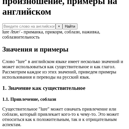
произношение, примеры на
английском
×
Найти
lure
/lʊər/
- приманка, прикорм, соблазн, наживка,
соблазнительность
Значения и примеры
Слово "lure" в английском языке имеет несколько значений и
может использоваться как существительное и как глагол.
Рассмотрим каждое из этих значений, приведем примеры
использования и переводы на русский язык.
1. Значение как существительное
1.1. Привлечение, соблазн
Существительное "lure" может означать привлечение или
соблазн, который привлекает кого-то к чему-то. Это может
относиться как к положительным, так и к отрицательным
аспектам.