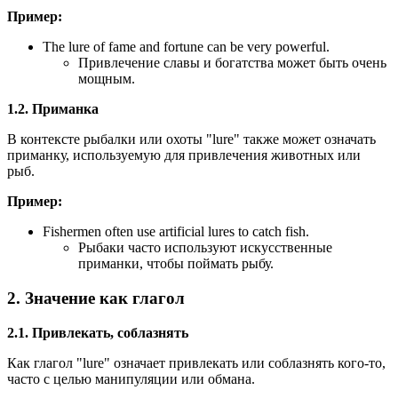
Пример:
The lure of fame and fortune can be very powerful.
Привлечение славы и богатства может быть очень
мощным.
1.2. Приманка
В контексте рыбалки или охоты "lure" также может означать
приманку, используемую для привлечения животных или
рыб.
Пример:
Fishermen often use artificial lures to catch fish.
Рыбаки часто используют искусственные
приманки, чтобы поймать рыбу.
2. Значение как глагол
2.1. Привлекать, соблазнять
Как глагол "lure" означает привлекать или соблазнять кого-то,
часто с целью манипуляции или обмана.