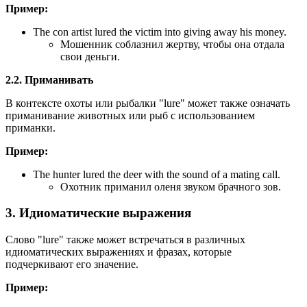
Пример:
The con artist lured the victim into giving away his money.
Мошенник соблазнил жертву, чтобы она отдала
свои деньги.
2.2. Приманивать
В контексте охоты или рыбалки "lure" может также означать
приманивание животных или рыб с использованием
приманки.
Пример:
The hunter lured the deer with the sound of a mating call.
Охотник приманил оленя звуком брачного зов.
3. Идиоматические выражения
Слово "lure" также может встречаться в различных
идиоматических выражениях и фразах, которые
подчеркивают его значение.
Пример: