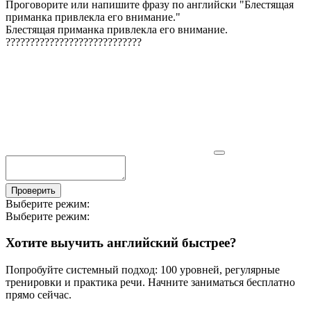
Проговорите или напишите фразу по английски "
Блестящая
приманка привлекла его внимание.
"
Блестящая приманка привлекла его внимание.
?
?
?
?
?
?
?
?
?
?
?
?
?
?
?
?
?
?
?
?
?
?
?
?
?
?
?
?
Проверить
Выберите режим:
Выберите режим:
Хотите выучить английский быстрее?
Попробуйте системный подход: 100 уровней, регулярные
тренировки и практика речи. Начните заниматься бесплатно
прямо сейчас.