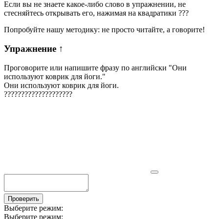
Если вы не знаете какое-либо слово в упражнении, не
стесняйтесь открывать его, нажимая на квадратики
?
?
?
Попробуйте нашу методику: не просто читайте, а говорите!
Упражнение
↑
Проговорите или напишите фразу по английски "
Они
используют коврик для йоги.
"
Они используют коврик для йоги.
?
?
?
?
?
?
?
?
?
?
?
?
?
?
?
?
?
?
?
?
Проверить
Выберите режим:
Выберите режим: