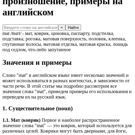
произношение, примеры на
английском
×
Найти
mat
/mæt/
- мат, коврик, циновка, паспарту, подстилка,
подставка, рогожа, матовая поверхность, половик, клеенка,
спутанные волосы, матовая отделка, матовая краска, лошадь
под седлом, что-либо запутанное
Значения и примеры
Слово "mat" в английском языке имеет несколько значений и
может использоваться в разных контекстах, в зависимости от
части речи. В этой статье мы подробно рассмотрим все
значения слова "mat", приведем примеры его использования и
переведем их на русский язык.
1. Существительное (noun)
1.1. Мат (коврик)
Первое и наиболее распространенное
значение слова "mat" — это коврик, который используется для
различных целей. Коврики могут быть дверными, для йоги,