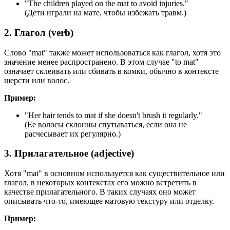
"
The children played on the mat to avoid injuries.
"
(Дети играли на мате, чтобы избежать травм.)
2. Глагол (verb)
Слово "mat" также может использоваться как глагол, хотя это
значение менее распространено. В этом случае "to mat"
означает склеивать или сбивать в комки, обычно в контексте
шерсти или волос.
Пример:
"
Her hair tends to mat if she doesn't brush it regularly.
"
(Ее волосы склонны спутываться, если она не
расчесывает их регулярно.)
3. Прилагательное (adjective)
Хотя "mat" в основном используется как существительное или
глагол, в некоторых контекстах его можно встретить в
качестве прилагательного. В таких случаях оно может
описывать что-то, имеющее матовую текстуру или отделку.
Пример: