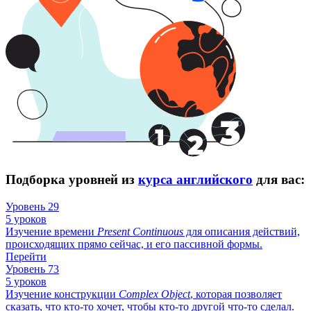
Подборка уровней из
курса английского
для вас:
Уровень 29
5 уроков
Изучение времени
Present
Continuous
для описания действий,
происходящих прямо сейчас, и его пассивной формы.
Перейти
Уровень 73
5 уроков
Изучение конструкции
Complex
Object
, которая позволяет
сказать, что кто-то хочет, чтобы кто-то другой что-то сделал.