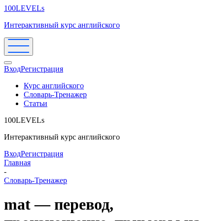
100LEVELs
Интерактивный курс английского
Вход
Регистрация
Курс английского
Словарь-Тренажер
Статьи
100LEVELs
Интерактивный курс английского
Вход
Регистрация
Главная
-
Словарь-Тренажер
mat — перевод,