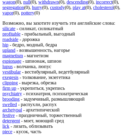
wagon
(0)
,
null
(0)
,
withdrawn
(0)
,
descending
(0)
,
incorrect
(0)
,
segregation
(0)
,
hurry
(0)
,
custody
(0)
,
play at
(0)
,
cholesterol
(0)
,
vapor
(0)
,
pottery
(0)
Возможно, вы захотите изучить эти английские слова:
silicate
- силикат, силикатный
profitable
- прибыльный, выгодный
roadside
- дорожка
hip
- бедро, модный, бедра
upland
- возвышенность, нагорье
magnetism
- магнетизм
espionage
- шпионаж, шпион
lupus
- волчанка, люпус
vestibular
- вестибулярный, ведетбулярный
exegesis
- толкование, экзегетика
clipping
- вырезка, обрезка
firm up
- укрепиться, укрепись
psychiatry
- психиатрия, психиатрическая
brooding
- задумчивый, размышляющий
swelled
- распухли, распух
archetypal
- архетипический
festive
- праздничный, торжественный
detergent
- моет, моющий сред
lick
- лизать, облизывать
piece
- кусок, часть