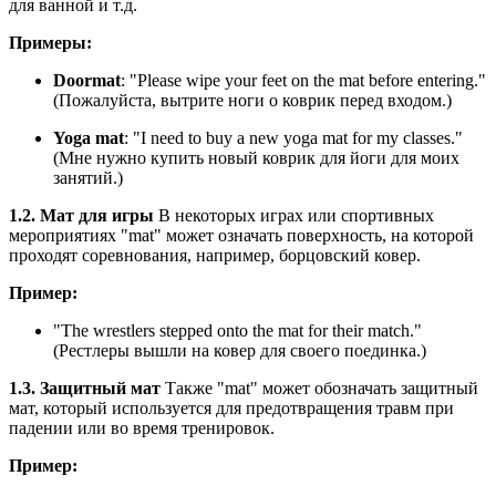
для ванной и т.д.
Примеры:
Doormat
: "
Please wipe your feet on the mat before entering.
"
(Пожалуйста, вытрите ноги о коврик перед входом.)
Yoga mat
: "
I need to buy a new yoga mat for my classes.
"
(Мне нужно купить новый коврик для йоги для моих
занятий.)
1.2. Мат для игры
В некоторых играх или спортивных
мероприятиях "mat" может означать поверхность, на которой
проходят соревнования, например, борцовский ковер.
Пример:
"
The wrestlers stepped onto the mat for their match.
"
(Рестлеры вышли на ковер для своего поединка.)
1.3. Защитный мат
Также "mat" может обозначать защитный
мат, который используется для предотвращения травм при
падении или во время тренировок.
Пример: