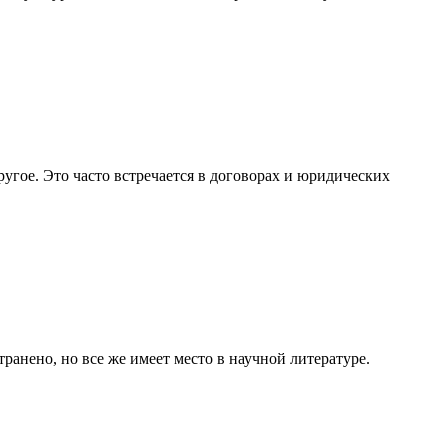
ругое. Это часто встречается в договорах и юридических
ранено, но все же имеет место в научной литературе.