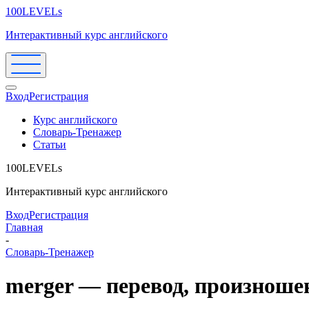
100LEVELs
Интерактивный курс английского
Вход
Регистрация
Курс английского
Словарь-Тренажер
Статьи
100LEVELs
Интерактивный курс английского
Вход
Регистрация
Главная
-
Словарь-Тренажер
merger — перевод, произноше