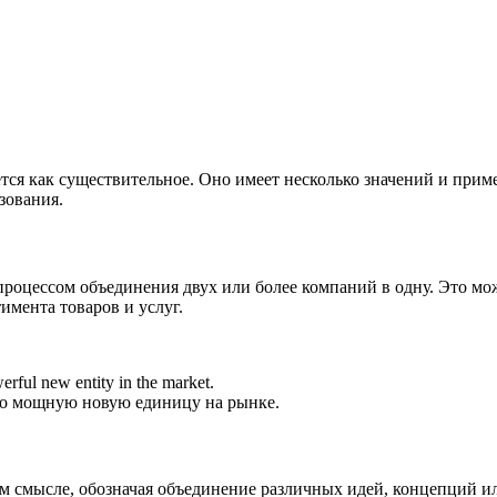
тся как существительное. Оно имеет несколько значений и примен
зования.
с процессом объединения двух или более компаний в одну. Это 
имента товаров и услуг.
erful new entity in the market.
ло мощную новую единицу на рынке.
м смысле, обозначая объединение различных идей, концепций или