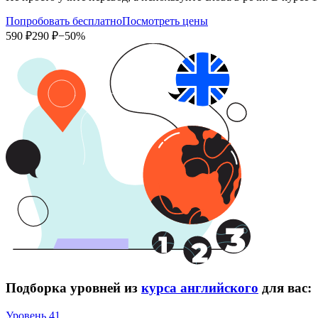
Попробовать бесплатно
Посмотреть цены
590 ₽
290 ₽
−50%
Подборка уровней из
курса английского
для вас:
Уровень 41