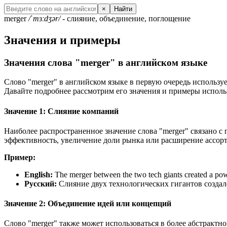
×
Найти
merger
/ˈmɜːdʒər/
- слияние, объединение, поглощение
Значения и примеры
Значения слова "merger" в английском языке
Слово "merger" в английском языке в первую очередь используе
Давайте подробнее рассмотрим его значения и примеры исполь
Значение 1: Слияние компаний
Наиболее распространенное значение слова "merger" связано 
эффективность, увеличение доли рынка или расширение ассорт
Пример:
English:
The merger between the two tech giants created a pow
Русский:
Слияние двух технологических гигантов созда
Значение 2: Объединение идей или концепций
Слово "merger" также может использоваться в более абстрактно