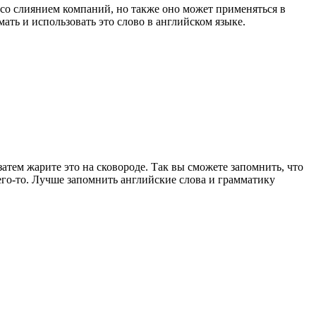
о со слиянием компаний, но также оно может применяться в
ать и использовать это слово в английском языке.
 затем жарите это на сковороде. Так вы сможете запомнить, что
его-то. Лучше запомнить английские слова и грамматику