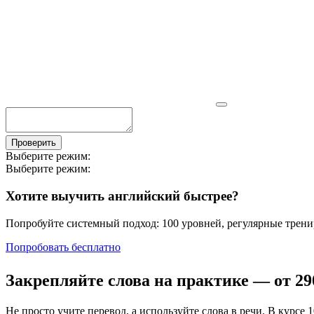
Проверить
Выберите режим:
Выберите режим:
Хотите выучить английский быстрее?
Попробуйте системный подход: 100 уровней, регулярные тренир
Попробовать бесплатно
Закрепляйте слова на практике — от
29
Не просто учите перевод, а используйте слова в речи. В кур