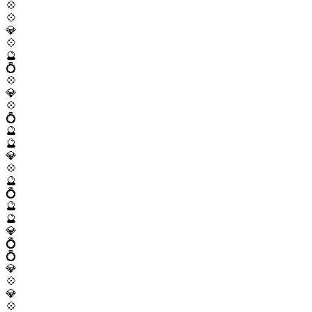
💠
💠
💎
💠
🔮
💍
💠
💎
💠
💍
🔮
🔮
💎
💠
🔮
💍
🔮
🔮
💎
💍
💍
💎
💠
💎
💠