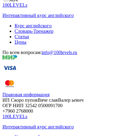
100LEVELs
Интерактивный курс английского
Курс английского
Словарь-Тренажер
Статьи
Цены
По всем вопросам:
info@100levels.ru
Правовая информация
ИП Скоро
пупов
Вяче
слав
Валер
ьевич
ОГР
НИП
32542
05000
91700
+7960
276
8000
100LEVELs
Интерактивный курс английского