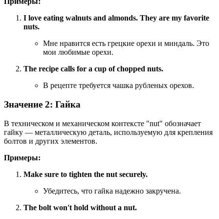
Примеры:
I love eating walnuts and almonds.
They are my favorite
nuts.
Мне нравится есть грецкие орехи и миндаль. Это
мои любимые орехи.
The recipe calls for a cup of chopped nuts.
В рецепте требуется чашка рубленых орехов.
Значение 2: Гайка
В техническом и механическом контексте "nut" обозначает
гайку — металлическую деталь, используемую для крепления
болтов и других элементов.
Примеры:
Make sure to tighten the nut securely.
Убедитесь, что гайка надежно закручена.
The bolt won't hold without a nut.