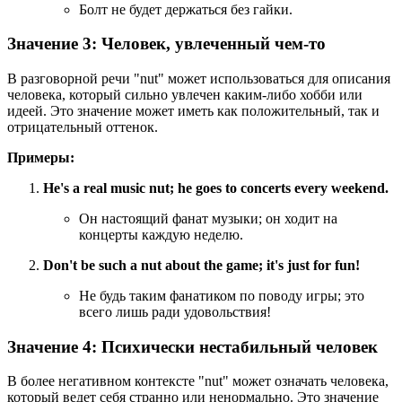
Болт не будет держаться без гайки.
Значение 3: Человек, увлеченный чем-то
В разговорной речи "nut" может использоваться для описания
человека, который сильно увлечен каким-либо хобби или
идеей. Это значение может иметь как положительный, так и
отрицательный оттенок.
Примеры:
He's a real music nut; he goes to concerts every weekend.
Он настоящий фанат музыки; он ходит на
концерты каждую неделю.
Don't be such a nut about the game; it's just for fun!
Не будь таким фанатиком по поводу игры; это
всего лишь ради удовольствия!
Значение 4: Психически нестабильный человек
В более негативном контексте "nut" может означать человека,
который ведет себя странно или ненормально. Это значение