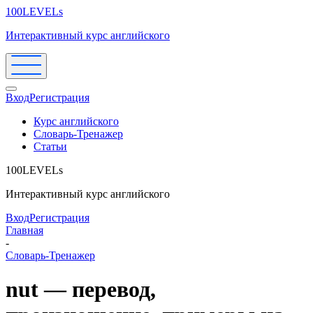
100LEVELs
Интерактивный курс английского
Вход
Регистрация
Курс английского
Словарь-Тренажер
Статьи
100LEVELs
Интерактивный курс английского
Вход
Регистрация
Главная
-
Словарь-Тренажер
nut — перевод,