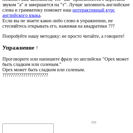
звуком "а" и завершается на "т". Лучше запомнить английские
слова и грамматику поможет наш
интерактивный курс
английского языка
.
Если вы не знаете какое-либо слово в упражнении, не
стесняйтесь открывать его, нажимая на квадратики
?
?
?
Попробуйте нашу методику: не просто читайте, а говорите!
Упражнение
↑
Проговорите или напишите фразу по английски "
Орех может
быть сладким или соленым.
"
Орех может быть сладким или соленым.
?
?
?
?
?
?
?
?
?
?
?
?
?
?
?
?
?
?
?
?
?
?