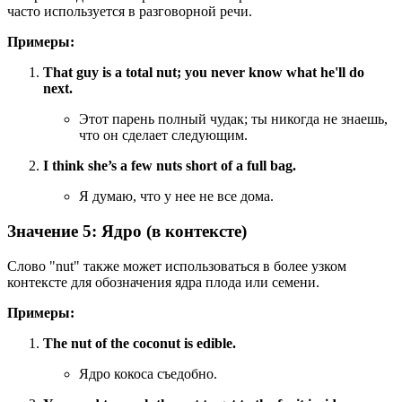
часто используется в разговорной речи.
Примеры:
That guy is a total nut; you never know what he'll do
next.
Этот парень полный чудак; ты никогда не знаешь,
что он сделает следующим.
I think she’s a few nuts short of a full bag.
Я думаю, что у нее не все дома.
Значение 5: Ядро (в контексте)
Слово "nut" также может использоваться в более узком
контексте для обозначения ядра плода или семени.
Примеры:
The nut of the coconut is edible.
Ядро кокоса съедобно.