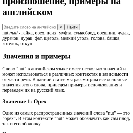
произношение, примеры на
английском
×
Найти
nut
/nʌt/
- гайка, орех, псих, муфта, сумасброд, орешник, чудак,
дурачок, дурак, фат, щеголь, мелкий уголь, голова, башка,
котелок, откуп
Значения и примеры
Слово "nut" в английском языке имеет несколько значений и
может использоваться в различных контекстах в зависимости
от части речи. В данной статье мы рассмотрим все основные
значения этого слова, приведем примеры использования и
переведем их на русский язык.
Значение 1: Орех
Одно из самых распространенных значений слова "nut" — это
"орех". В этом контексте "nut" может обозначать как сам плод,
так и его оболочку.