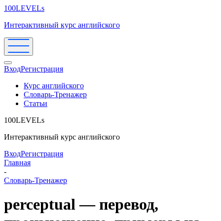
100LEVELs
Интерактивный курс английского
Вход
Регистрация
Курс английского
Словарь-Тренажер
Статьи
100LEVELs
Интерактивный курс английского
Вход
Регистрация
Главная
-
Словарь-Тренажер
perceptual — перевод,