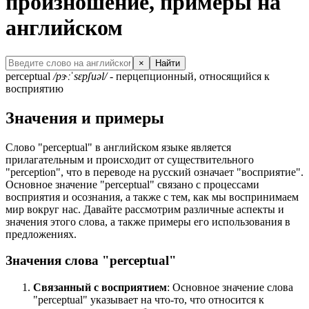
произношение, примеры на
английском
×
Найти
perceptual
/pɝːˈsɛpʃuəl/
- перцепционный, относящийся к
восприятию
Значения и примеры
Слово "perceptual" в английском языке является
прилагательным и происходит от существительного
"perception", что в переводе на русский означает "восприятие".
Основное значение "perceptual" связано с процессами
восприятия и осознания, а также с тем, как мы воспринимаем
мир вокруг нас. Давайте рассмотрим различные аспекты и
значения этого слова, а также примеры его использования в
предложениях.
Значения слова "perceptual"
Связанный с восприятием
: Основное значение слова
"perceptual" указывает на что-то, что относится к