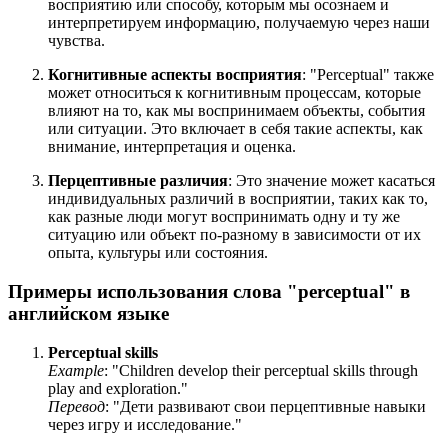
восприятию или способу, которым мы осознаем и
интерпретируем информацию, получаемую через наши
чувства.
Когнитивные аспекты восприятия
: "Perceptual" также
может относиться к когнитивным процессам, которые
влияют на то, как мы воспринимаем объекты, события
или ситуации. Это включает в себя такие аспекты, как
внимание, интерпретация и оценка.
Перцептивные различия
: Это значение может касаться
индивидуальных различий в восприятии, таких как то,
как разные люди могут воспринимать одну и ту же
ситуацию или объект по-разному в зависимости от их
опыта, культуры или состояния.
Примеры использования слова "perceptual" в
английском языке
Perceptual skills
Example
: "
Children develop their perceptual skills through
play and exploration.
"
Перевод
: "Дети развивают свои перцептивные навыки
через игру и исследование."