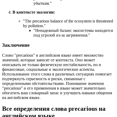
убыткам."
В контексте экологии:
"
The precarious balance of the ecosystem is threatened
by pollution.
"
"Ненадежный баланс экосистемы находится
под угрозой из-за загрязнения."
Заключение
Слово "precarious" в английском языке имеет множество
значений, которые зависят от контекста. Оно может
описывать не только физическую нестабильность, но и
финансовые, социальные и экологические аспекты.
Использование этого слова в различных ситуациях помогает
подчеркнуть серьезность и риски, связанные с
определенными обстоятельствами. Понимание значения
"precarious" и его применения в языке может значительно
обогатить ваш словарный запас и улучшить навыки общения
на английском языке.
Все определения слова
precarious
на
английском языке