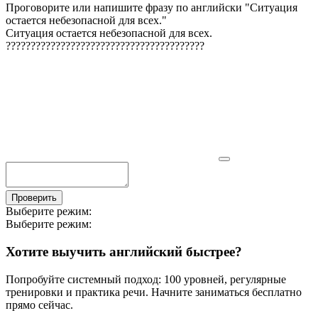
Проговорите или напишите фразу по английски "
Ситуация
остается небезопасной для всех.
"
Ситуация остается небезопасной для всех.
?
?
?
?
?
?
?
?
?
?
?
?
?
?
?
?
?
?
?
?
?
?
?
?
?
?
?
?
?
?
?
?
?
?
?
?
?
?
?
?
Проверить
Выберите режим:
Выберите режим:
Хотите выучить английский быстрее?
Попробуйте системный подход: 100 уровней, регулярные
тренировки и практика речи. Начните заниматься бесплатно
прямо сейчас.