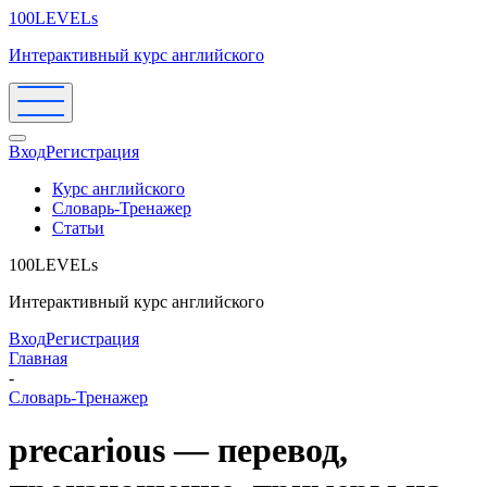
100LEVELs
Интерактивный курс английского
Вход
Регистрация
Курс английского
Словарь-Тренажер
Статьи
100LEVELs
Интерактивный курс английского
Вход
Регистрация
Главная
-
Словарь-Тренажер
precarious — перевод,