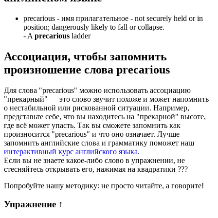
precarious -
имя прилагательное
- not securely held or in
position; dangerously likely to fall or collapse.
-
A
precarious
ladder
Ассоциация
, чтобы запомнить
произношение слова
precarious
Для слова "precarious" можно использовать ассоциацию
"прекарный" — это слово звучит похоже и может напомнить
о нестабильной или рискованной ситуации. Например,
представьте себе, что вы находитесь на "прекарной" высоте,
где всё может упасть. Так вы сможете запомнить как
произносится "precarious" и что оно означает. Лучше
запомнить английские слова и грамматику поможет наш
интерактивный курс английского языка
.
Если вы не знаете какое-либо слово в упражнении, не
стесняйтесь открывать его, нажимая на квадратики
?
?
?
Попробуйте нашу методику: не просто читайте, а говорите!
Упражнение
↑