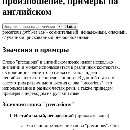
произношение, примеры на
английском
×
Найти
precarious
/priːˈkeəriəs/
- сомнительный, ненадежный, опасный,
случайный, рискованный, необоснованный
Значения и примеры
Слово "precarious" в английском языке имеет несколько
значений и может использоваться в различных контекстах.
Основное значение этого слова связано с идеей
нестабильности и неопределенности. В данной статье мы
рассмотрим различные значения слова "precarious", его
использование в разных частях речи, а также приведем
примеры с переводом на русский язык.
Значения слова "precarious"
Нестабильный, ненадежный
(прилагательное)
Это основное значение слова "precarious". Оно