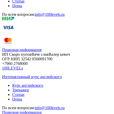
Статьи
Цены
По всем вопросам:
info@100levels.ru
Правовая информация
ИП Скоро
пупов
Вяче
слав
Валер
ьевич
ОГР
НИП
32542
05000
91700
+7960
276
8000
100LEVELs
Интерактивный курс английского
Курс английского
Тренажер
Статьи
Цены
По всем вопросам:
info@100levels.ru
Правовая информация