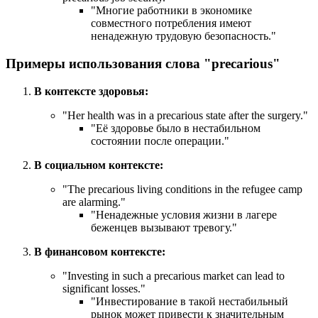
"Многие работники в экономике
совместного потребления имеют
ненадежную трудовую безопасность."
Примеры использования слова "precarious"
В контексте здоровья:
"
Her health was in a precarious state after the surgery.
"
"Её здоровье было в нестабильном
состоянии после операции."
В социальном контексте:
"
The precarious living conditions in the refugee camp
are alarming.
"
"Ненадежные условия жизни в лагере
беженцев вызывают тревогу."
В финансовом контексте:
"
Investing in such a precarious market can lead to
significant losses.
"
"Инвестирование в такой нестабильный
рынок может привести к значительным