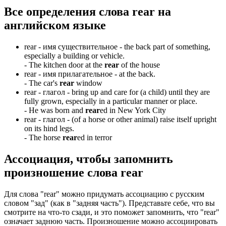
Все определения слова
rear
на
английском языке
rear -
имя существительное
- the back part of something,
especially a building or vehicle.
-
The kitchen door at the
rear
of the house
rear -
имя прилагательное
- at the back.
-
The car's
rear
window
rear -
глагол
- bring up and care for (a child) until they are
fully grown, especially in a particular manner or place.
-
He was born and
rear
ed in New York City
rear -
глагол
- (of a horse or other animal) raise itself upright
on its hind legs.
-
The horse
rear
ed in terror
Ассоциация
, чтобы запомнить
произношение слова
rear
Для слова "rear" можно придумать ассоциацию с русским
словом "зад" (как в "задняя часть"). Представьте себе, что вы
смотрите на что-то сзади, и это поможет запомнить, что "rear"
означает заднюю часть. Произношение можно ассоциировать