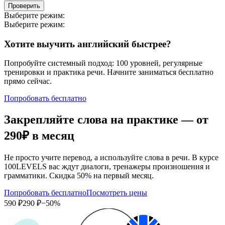
Проверить
Выберите режим:
Выберите режим:
Хотите выучить английский быстрее?
Попробуйте системный подход: 100 уровней, регулярные
тренировки и практика речи. Начните заниматься бесплатно
прямо сейчас.
Попробовать бесплатно
Закрепляйте слова на практике — от
290₽
в месяц
Не просто учите перевод, а используйте слова в речи. В курсе
100LEVELS вас ждут диалоги, тренажеры произношения и
грамматики. Скидка 50% на первый месяц.
Попробовать бесплатно
Посмотреть цены
590 ₽
290 ₽
−50%