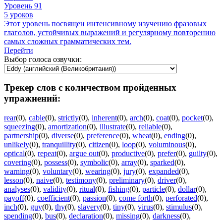
Уровень 91
5 уроков
Этот уровень посвящен интенсивному изучению фразовых
глаголов, устойчивых выражений и регулярному повторению
самых сложных грамматических тем.
Перейти
Выбор голоса озвучки:
Трекер слов с количеством пройденных
упражнений:
rear
(0)
,
cable
(0)
,
strictly
(0)
,
inherent
(0)
,
arch
(0)
,
coat
(0)
,
pocket
(0)
,
squeezing
(0)
,
amortization
(0)
,
illustrate
(0)
,
reliable
(0)
,
partnership
(0)
,
diverse
(0)
,
preference
(0)
,
wheat
(0)
,
ending
(0)
,
unlikely
(0)
,
tranquillity
(0)
,
citizen
(0)
,
loop
(0)
,
voluminous
(0)
,
optical
(0)
,
repeat
(0)
,
argue out
(0)
,
productive
(0)
,
prefer
(0)
,
guilty
(0)
,
covering
(0)
,
possess
(0)
,
symbolic
(0)
,
array
(0)
,
sparked
(0)
,
warning
(0)
,
voluntary
(0)
,
wearing
(0)
,
jury
(0)
,
expanded
(0)
,
lesson
(0)
,
naive
(0)
,
testimony
(0)
,
preliminary
(0)
,
driver
(0)
,
analyses
(0)
,
validity
(0)
,
ritual
(0)
,
fishing
(0)
,
particle
(0)
,
dollar
(0)
,
payoff
(0)
,
coefficient
(0)
,
passion
(0)
,
come forth
(0)
,
perforated
(0)
,
inch
(0)
,
guy
(0)
,
thy
(0)
,
slavery
(0)
,
tiny
(0)
,
virus
(0)
,
stimulus
(0)
,
spending
(0)
,
bus
(0)
,
declaration
(0)
,
missing
(0)
,
darkness
(0)
,