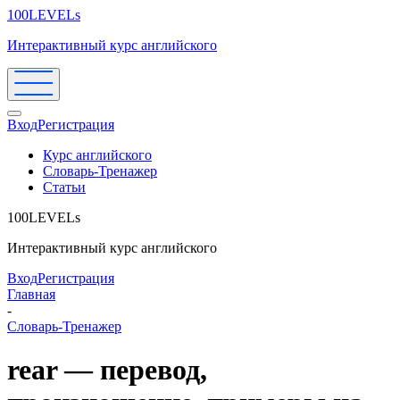
100LEVELs
Интерактивный курс английского
Вход
Регистрация
Курс английского
Словарь-Тренажер
Статьи
100LEVELs
Интерактивный курс английского
Вход
Регистрация
Главная
-
Словарь-Тренажер
rear — перевод,