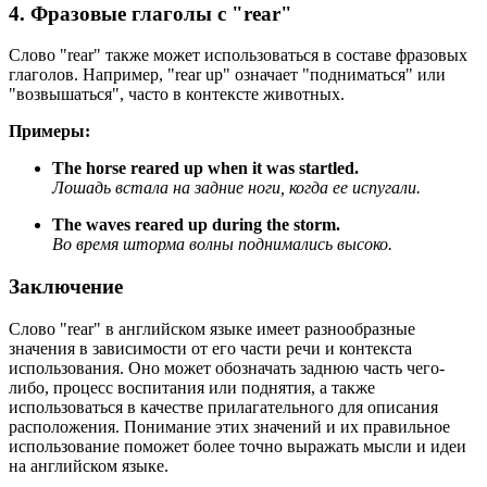
4. Фразовые глаголы с "rear"
Слово "rear" также может использоваться в составе фразовых
глаголов. Например, "rear up" означает "подниматься" или
"возвышаться", часто в контексте животных.
Примеры:
The horse reared up when it was startled.
Лошадь встала на задние ноги, когда ее испугали.
The waves reared up during the storm.
Во время шторма волны поднимались высоко.
Заключение
Слово "rear" в английском языке имеет разнообразные
значения в зависимости от его части речи и контекста
использования. Оно может обозначать заднюю часть чего-
либо, процесс воспитания или поднятия, а также
использоваться в качестве прилагательного для описания
расположения. Понимание этих значений и их правильное
использование поможет более точно выражать мысли и идеи
на английском языке.