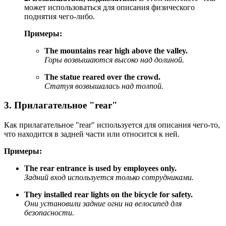
может использоваться для описания физического
поднятия чего-либо.
Примеры:
The mountains rear high above the valley.
Горы возвышаются высоко над долиной.
The statue reared over the crowd.
Статуя возвышалась над толпой.
3. Прилагательное "rear"
Как прилагательное "rear" используется для описания чего-то,
что находится в задней части или относится к ней.
Примеры:
The rear entrance is used by employees only.
Задний вход используется только сотрудниками.
They installed rear lights on the bicycle for safety.
Они установили задние огни на велосипед для
безопасности.