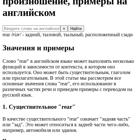
произношение, примеры на
английском
×
Найти
rear
/riər/
- задний, тыловой, тыльный, расположенный сзади
Значения и примеры
Слово "rear" в английском языке может выполнять несколько
функций в зависимости от контекста, в котором оно
используется. Оно может быть существительным, глаголом
или прилагательным. В этой статье мы рассмотрим все
основные значения слова "rear", его использование в
различных частях речи и приведем примеры с переводом на
русский язык.
1. Существительное "rear"
В качестве существительного "rear" означает "задняя часть"
или "зад". Это может относиться к задней части чего-либо,
например, автомобиля или здания.