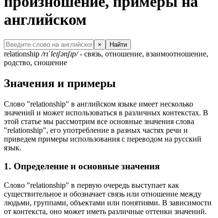
произношение, примеры на
английском
×
Найти
relationship
/rɪˈleɪʃənʃɪp/
- связь, отношение, взаимоотношение,
родство, сношение
Значения и примеры
Слово "relationship" в английском языке имеет несколько
значений и может использоваться в различных контекстах. В
этой статье мы рассмотрим все основные значения слова
"relationship", его употребление в разных частях речи и
приведем примеры использования с переводом на русский
язык.
1. Определение и основные значения
Слово "relationship" в первую очередь выступает как
существительное и обозначает связь или отношение между
людьми, группами, объектами или понятиями. В зависимости
от контекста, оно может иметь различные оттенки значений.