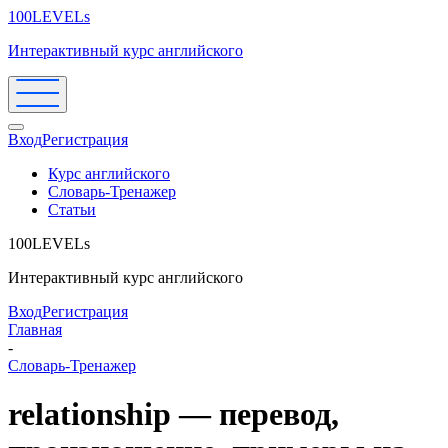
100LEVELs
Интерактивный курс английского
Вход
Регистрация
Курс английского
Словарь-Тренажер
Статьи
100LEVELs
Интерактивный курс английского
Вход
Регистрация
Главная
-
Словарь-Тренажер
relationship — перевод,