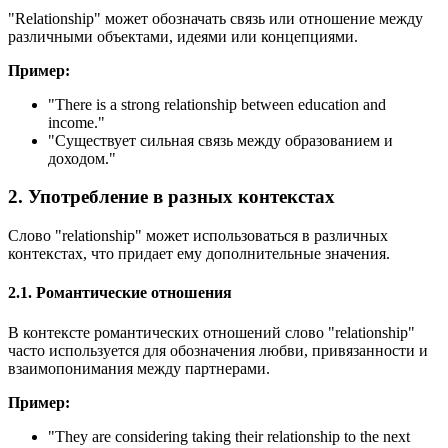
"Relationship" может обозначать связь или отношение между
различными объектами, идеями или концепциями.
Пример:
"
There is a strong relationship between education and
income.
"
"Существует сильная связь между образованием и
доходом."
2. Употребление в разных контекстах
Слово "relationship" может использоваться в различных
контекстах, что придает ему дополнительные значения.
2.1. Романтические отношения
В контексте романтических отношений слово "relationship"
часто используется для обозначения любви, привязанности и
взаимопонимания между партнерами.
Пример:
"
They are considering taking their relationship to the next