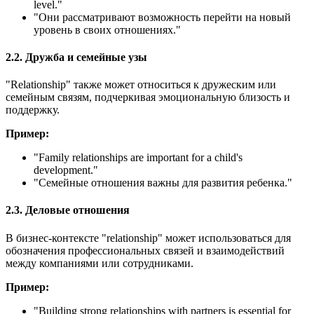
level.
"
"Они рассматривают возможность перейти на новый
уровень в своих отношениях."
2.2. Дружба и семейные узы
"Relationship" также может относиться к дружеским или
семейным связям, подчеркивая эмоциональную близость и
поддержку.
Пример:
"
Family relationships are important for a child's
development.
"
"Семейные отношения важны для развития ребенка."
2.3. Деловые отношения
В бизнес-контексте "relationship" может использоваться для
обозначения профессиональных связей и взаимодействий
между компаниями или сотрудниками.
Пример:
"
Building strong relationships with partners is essential for