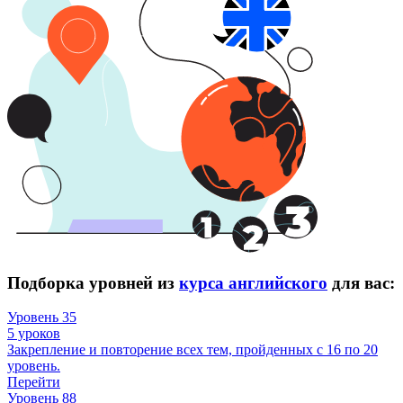
Подборка уровней из
курса английского
для вас:
Уровень 35
5 уроков
Закрепление и повторение всех тем, пройденных с 16 по 20
уровень.
Перейти
Уровень 88