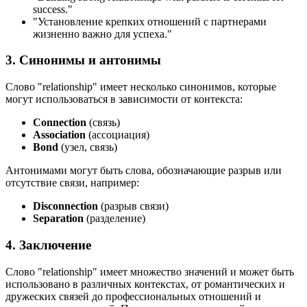
success.
"
"Установление крепких отношений с партнерами
жизненно важно для успеха."
3. Синонимы и антонимы
Слово "relationship" имеет несколько синонимов, которые
могут использоваться в зависимости от контекста:
Connection
(связь)
Association
(ассоциация)
Bond
(узел, связь)
Антонимами могут быть слова, обозначающие разрыв или
отсутствие связи, например:
Disconnection
(разрыв связи)
Separation
(разделение)
4. Заключение
Слово "relationship" имеет множество значений и может быть
использовано в различных контекстах, от романтических и
дружеских связей до профессиональных отношений и