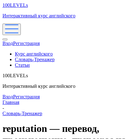
100LEVELs
Интерактивный курс английского
Вход
Регистрация
Курс английского
Словарь-Тренажер
Статьи
100LEVELs
Интерактивный курс английского
Вход
Регистрация
Главная
-
Словарь-Тренажер
reputation — перевод,