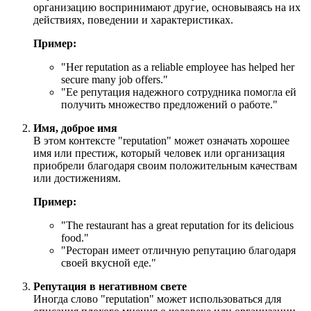
организацию воспринимают другие, основываясь на их
действиях, поведении и характеристиках.
Пример:
"
Her reputation as a reliable employee has helped her
secure many job offers.
"
"Ее репутация надежного сотрудника помогла ей
получить множество предложений о работе."
Имя, доброе имя
В этом контексте "reputation" может означать хорошее
имя или престиж, который человек или организация
приобрели благодаря своим положительным качествам
или достижениям.
Пример:
"
The restaurant has a great reputation for its delicious
food.
"
"Ресторан имеет отличную репутацию благодаря
своей вкусной еде."
Репутация в негативном свете
Иногда слово "reputation" может использоваться для