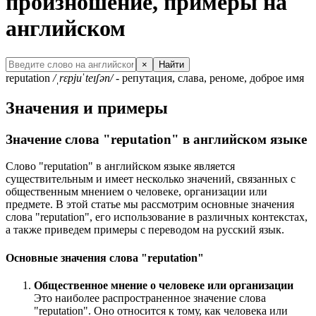
произношение, примеры на
английском
×
Найти
reputation
/ˌrɛpjuˈteɪʃən/
- репутация, слава, реноме, доброе имя
Значения и примеры
Значение слова "reputation" в английском языке
Слово "reputation" в английском языке является
существительным и имеет несколько значений, связанных с
общественным мнением о человеке, организации или
предмете. В этой статье мы рассмотрим основные значения
слова "reputation", его использование в различных контекстах,
а также приведем примеры с переводом на русский язык.
Основные значения слова "reputation"
Общественное мнение о человеке или организации
Это наиболее распространенное значение слова
"reputation". Оно относится к тому, как человека или