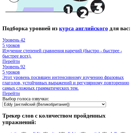
Подборка уровней из
курса английского
для вас:
Уровень 42
5 уроков
Изучение степеней сравнения наречий (быстро - быстрее -
быстрее всех).
Перейти
Уровень 92
5 уроков
Этот уровень посвящен интенсивному изучению фразовых
глаголов, устойчивых выражений и регулярному повторению
самых сложных грамматических тем.
Перейти
Выбор голоса озвучки:
Трекер слов с количеством пройденных
упражнений: