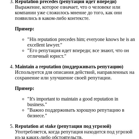
Reputation precedes (репутация идет впереди)
Выражение, которое означает, что о человеке или
компании уже сложилось мнение до того, как они
появились в каком-либо контексте.
Пример:
"
His reputation precedes him; everyone knows he is an
excellent lawyer.
"
"Его репутация идет впереди; все знают, что он
отличный юрист."
Maintain a reputation (поддерживать репутацию)
Используется для описания действий, направленных на
сохранение или улучшение своей репутации.
Пример:
"
It's important to maintain a good reputation in
business.
"
"Важно поддерживать хорошую репутацию в
бизнесе."
Reputation at stake (репутация под угрозой)
Употребляется, когда репутация находится под угрозой
из-за каких-либо обстоятельств.