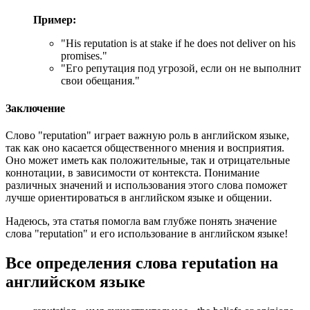
Пример:
"
His reputation is at stake if he does not deliver on his
promises.
"
"Его репутация под угрозой, если он не выполнит
свои обещания."
Заключение
Слово "reputation" играет важную роль в английском языке,
так как оно касается общественного мнения и восприятия.
Оно может иметь как положительные, так и отрицательные
коннотации, в зависимости от контекста. Понимание
различных значений и использования этого слова поможет
лучше ориентироваться в английском языке и общении.
Надеюсь, эта статья помогла вам глубже понять значение
слова "reputation" и его использование в английском языке!
Все определения слова
reputation
на
английском языке