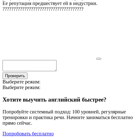
Ее репутация предшествует ей в индустрии.
?
?
?
?
?
?
?
?
?
?
?
?
?
?
?
?
?
?
?
?
?
?
?
?
?
?
?
?
?
?
?
?
?
?
?
?
?
Проверить
Выберите режим:
Выберите режим:
Хотите выучить английский быстрее?
Попробуйте системный подход: 100 уровней, регулярные
тренировки и практика речи. Начните заниматься бесплатно
прямо сейчас.
Попробовать бесплатно