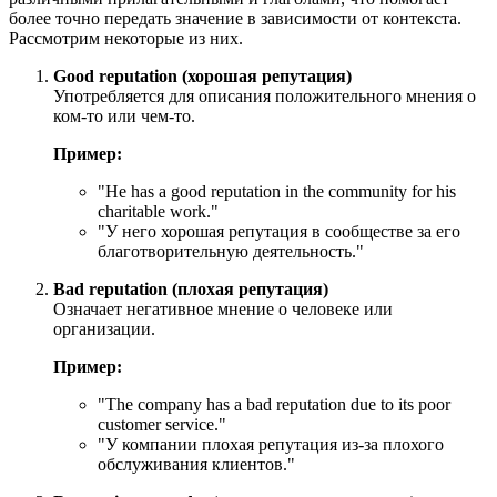
более точно передать значение в зависимости от контекста.
Рассмотрим некоторые из них.
Good reputation (хорошая репутация)
Употребляется для описания положительного мнения о
ком-то или чем-то.
Пример:
"
He has a good reputation in the community for his
charitable work.
"
"У него хорошая репутация в сообществе за его
благотворительную деятельность."
Bad reputation (плохая репутация)
Означает негативное мнение о человеке или
организации.
Пример:
"
The company has a bad reputation due to its poor
customer service.
"
"У компании плохая репутация из-за плохого
обслуживания клиентов."