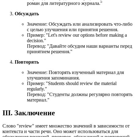
роман для литературного журнала."
Обсуждать
Значение: Обсуждать или анализировать что-либо
с целью улучшения или принятия решения.
Пример: "
Let's review our options before making a
decision.
"
Перевод: "Давайте обсудим наши варианты перед
принятием решения."
Повторять
Значение: Повторять изученный материал для
улучшения запоминания.
Пример: "
Students should review the material
regularly.
"
Перевод: "Студенты должны регулярно повторять
материал."
III. Заключение
Слово "review" имеет множество значений в зависимости от
контекста и части речи. Оно может использоваться для
обозначения рецензий, проверок, обсуждений и повторений.