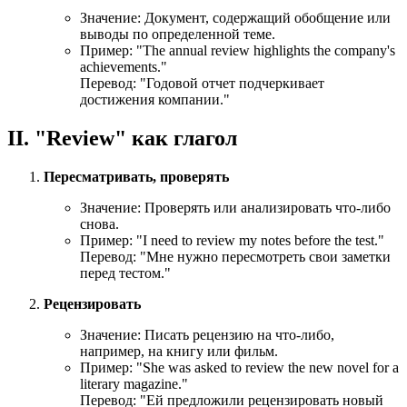
Значение: Документ, содержащий обобщение или
выводы по определенной теме.
Пример: "
The annual review highlights the company's
achievements.
"
Перевод: "Годовой отчет подчеркивает
достижения компании."
II. "Review" как глагол
Пересматривать, проверять
Значение: Проверять или анализировать что-либо
снова.
Пример: "
I need to review my notes before the test.
"
Перевод: "Мне нужно пересмотреть свои заметки
перед тестом."
Рецензировать
Значение: Писать рецензию на что-либо,
например, на книгу или фильм.
Пример: "
She was asked to review the new novel for a
literary magazine.
"
Перевод: "Ей предложили рецензировать новый