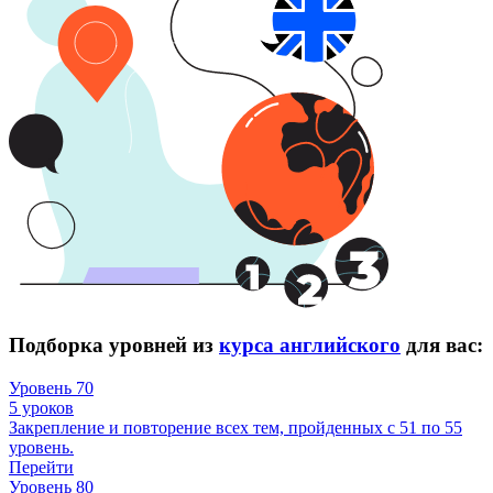
Подборка уровней из
курса английского
для вас:
Уровень 70
5 уроков
Закрепление и повторение всех тем, пройденных с 51 по 55
уровень.
Перейти
Уровень 80