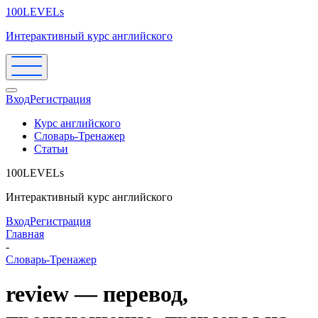
100LEVELs
Интерактивный курс английского
Вход
Регистрация
Курс английского
Словарь-Тренажер
Статьи
100LEVELs
Интерактивный курс английского
Вход
Регистрация
Главная
-
Словарь-Тренажер
review — перевод,