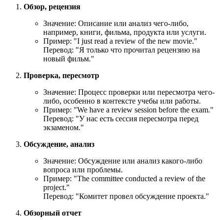
Обзор, рецензия
Значение: Описание или анализ чего-либо,
например, книги, фильма, продукта или услуги.
Пример: "
I just read a review of the new movie.
"
Перевод: "Я только что прочитал рецензию на
новый фильм."
Проверка, пересмотр
Значение: Процесс проверки или пересмотра чего-
либо, особенно в контексте учебы или работы.
Пример: "
We have a review session before the exam.
"
Перевод: "У нас есть сессия пересмотра перед
экзаменом."
Обсуждение, анализ
Значение: Обсуждение или анализ какого-либо
вопроса или проблемы.
Пример: "
The committee conducted a review of the
project.
"
Перевод: "Комитет провел обсуждение проекта."
Обзорный отчет