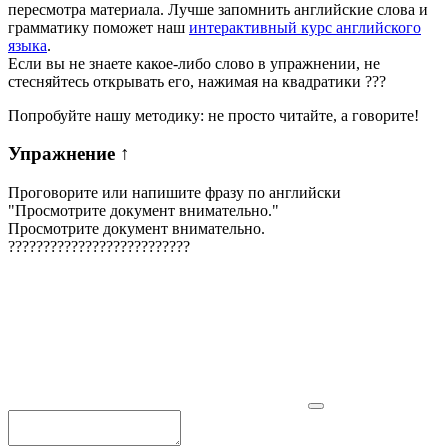
пересмотра материала. Лучше запомнить английские слова и
грамматику поможет наш
интерактивный курс английского
языка
.
Если вы не знаете какое-либо слово в упражнении, не
стесняйтесь открывать его, нажимая на квадратики
?
?
?
Попробуйте нашу методику: не просто читайте, а говорите!
Упражнение
↑
Проговорите или напишите фразу по английски
"
Просмотрите документ внимательно.
"
Просмотрите документ внимательно.
?
?
?
?
?
?
?
?
?
?
?
?
?
?
?
?
?
?
?
?
?
?
?
?
?
?