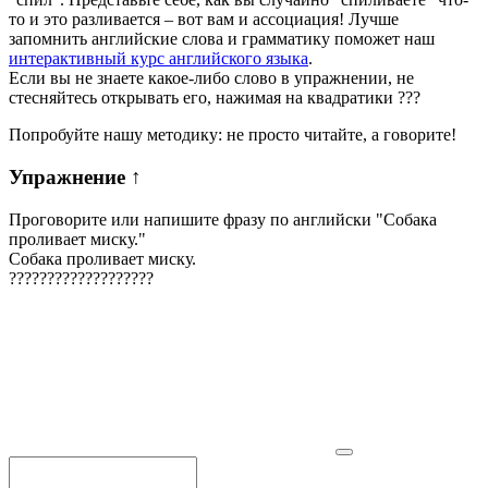
то и это разливается – вот вам и ассоциация! Лучше
запомнить английские слова и грамматику поможет наш
интерактивный курс английского языка
.
Если вы не знаете какое-либо слово в упражнении, не
стесняйтесь открывать его, нажимая на квадратики
?
?
?
Попробуйте нашу методику: не просто читайте, а говорите!
Упражнение
↑
Проговорите или напишите фразу по английски "
Собака
проливает миску.
"
Собака проливает миску.
?
?
?
?
?
?
?
?
?
?
?
?
?
?
?
?
?
?
?