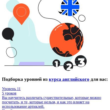
Подборка уровней из
курса английского
для вас:
Уровень 11
5 уроков
Вы научитесь различать существительные, которые можно
посчитать, и те, которые нельзя, и как это влияет на
использование артиклей.