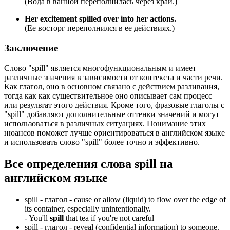
(Вода в ванной переполнилась через край.)
Her excitement spilled over into her actions.
(Ее восторг переполнился в ее действиях.)
Заключение
Слово "spill" является многофункциональным и имеет
различные значения в зависимости от контекста и части речи.
Как глагол, оно в основном связано с действием разливания,
тогда как как существительное оно описывает сам процесс
или результат этого действия. Кроме того, фразовые глаголы с
"spill" добавляют дополнительные оттенки значений и могут
использоваться в различных ситуациях. Понимание этих
нюансов поможет лучше ориентироваться в английском языке
и использовать слово "spill" более точно и эффективно.
Все определения слова
spill
на
английском языке
spill -
глагол
- cause or allow (liquid) to flow over the edge of
its container, especially unintentionally.
-
You'll
spill
that tea if you're not careful
spill -
глагол
- reveal (confidential information) to someone.