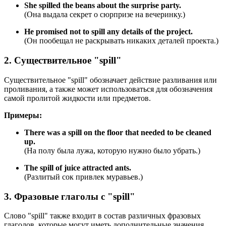
She spilled the beans about the surprise party.
(Она выдала секрет о сюрпризе на вечеринку.)
He promised not to spill any details of the project.
(Он пообещал не раскрывать никаких деталей проекта.)
2. Существительное "spill"
Существительное "spill" обозначает действие разливания или
проливания, а также может использоваться для обозначения
самой пролитой жидкости или предметов.
Примеры:
There was a spill on the floor that needed to be cleaned
up.
(На полу была лужа, которую нужно было убрать.)
The spill of juice attracted ants.
(Разлитый сок привлек муравьев.)
3. Фразовые глаголы с "spill"
Слово "spill" также входит в состав различных фразовых
глаголов, которые могут иметь дополнительные значения.