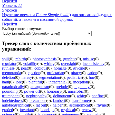
Перейти
Уровень 22
5 уроков
Изучение времени
Future
Simple
(`
will
`) для описания будущих
событий, а также его пассивной формы.
Перейти
Выбор голоса озвучки:
Трекер слов с количеством пройденных
упражнений:
spill
(0)
,
rebirth
(0)
,
photosynthesis
(0)
,
graphite
(0)
,
misuse
(0)
,
regulator
(0)
,
volatility
(0)
,
wiring
(0)
,
oversight
(0)
,
inconsistency
(0)
,
ruthless
(0)
,
peat
(0)
,
copious
(0)
,
homage
(0)
,
glycine
(0)
,
memoranda
(0)
,
ejection
(0)
,
proletarian
(0)
,
piracy
(0)
,
cation
(0)
,
deletion
(0)
,
heresy
(0)
,
segmentation
(0)
,
pediatrics
(0)
,
hue
(0)
,
haul
(0)
,
lore
(0)
,
plentiful
(0)
,
intracranial
(0)
,
inception
(0)
,
paradoxically
(0)
,
antagonism
(0)
,
prelude
(0)
,
ingenuity
(0)
,
pounding
(0)
,
power off
(0)
,
honorary
(0)
,
anaerobic
(0)
,
triumphant
(0)
,
nephropathy
(0)
,
delinquent
(0)
,
whig
(0)
,
confine
(0)
,
indebtedness
(0)
,
precarious
(0)
,
lambert
(0)
,
transformer
(0)
,
autobiographical
(0)
,
rat out
(0)
,
helper
(0)
,
astronomical
(0)
,
rhyme
(0)
,
graded
(0)
,
invariant
(0)
,
bondage
(0)
,
mythical
(0)
,
renew
(0)
,
potency
(0)
,
notify
(0)
,
tablespoon
(0)
,
uniqueness
(0)
,
anomaly
(0)
,