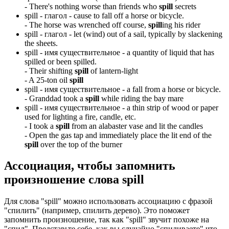
-
There's nothing worse than friends who
spill
secrets
spill -
глагол
- cause to fall off a horse or bicycle.
-
The horse was wrenched off course,
spill
ing his rider
spill -
глагол
- let (wind) out of a sail, typically by slackening
the sheets.
spill -
имя существительное
- a quantity of liquid that has
spilled or been spilled.
-
Their shifting
spill
of lantern-light
-
A 25-ton oil
spill
spill -
имя существительное
- a fall from a horse or bicycle.
-
Granddad took a
spill
while riding the bay mare
spill -
имя существительное
- a thin strip of wood or paper
used for lighting a fire, candle, etc.
-
I took a
spill
from an alabaster vase and lit the candles
-
Open the gas tap and immediately place the lit end of the
spill
over the top of the burner
Ассоциация
, чтобы запомнить
произношение слова
spill
Для слова "spill" можно использовать ассоциацию с фразой
"спилить" (например, спилить дерево). Это поможет
запомнить произношение, так как "spill" звучит похоже на
"спил". Представьте себе, как вы случайно "спиливаете" что-