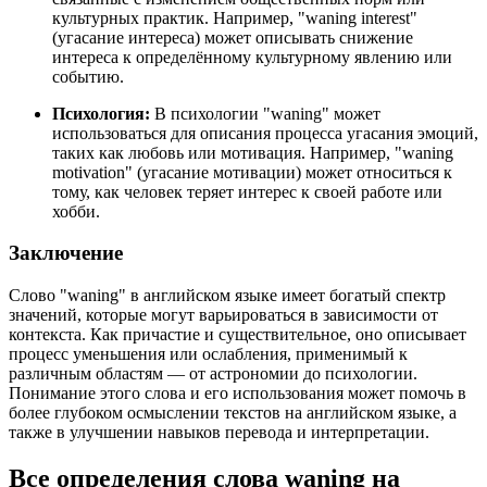
культурных практик. Например, "waning interest"
(угасание интереса) может описывать снижение
интереса к определённому культурному явлению или
событию.
Психология:
В психологии "waning" может
использоваться для описания процесса угасания эмоций,
таких как любовь или мотивация. Например, "waning
motivation" (угасание мотивации) может относиться к
тому, как человек теряет интерес к своей работе или
хобби.
Заключение
Слово "waning" в английском языке имеет богатый спектр
значений, которые могут варьироваться в зависимости от
контекста. Как причастие и существительное, оно описывает
процесс уменьшения или ослабления, применимый к
различным областям — от астрономии до психологии.
Понимание этого слова и его использования может помочь в
более глубоком осмыслении текстов на английском языке, а
также в улучшении навыков перевода и интерпретации.
Все определения слова
waning
на