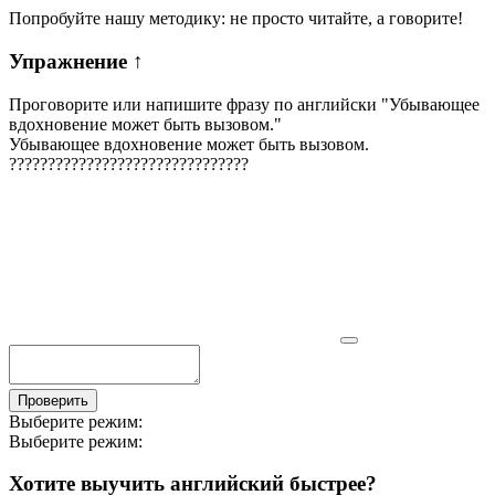
Попробуйте нашу методику: не просто читайте, а говорите!
Упражнение
↑
Проговорите или напишите фразу по английски "
Убывающее
вдохновение может быть вызовом.
"
Убывающее вдохновение может быть вызовом.
?
?
?
?
?
?
?
?
?
?
?
?
?
?
?
?
?
?
?
?
?
?
?
?
?
?
?
?
?
?
?
Проверить
Выберите режим:
Выберите режим:
Хотите выучить английский быстрее?