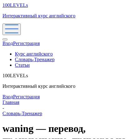
100LEVELs
Интерактивный курс английского
Вход
Регистрация
Курс английского
Словарь-Тренажер
Статьи
100LEVELs
Интерактивный курс английского
Вход
Регистрация
Главная
-
Словарь-Тренажер
waning — перевод,