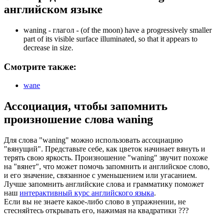
английском языке
waning -
глагол
- (of the moon) have a progressively smaller
part of its visible surface illuminated, so that it appears to
decrease in size.
Смотрите также:
wane
Ассоциация
, чтобы запомнить
произношение слова
waning
Для слова "waning" можно использовать ассоциацию
"вянущий". Представьте себе, как цветок начинает вянуть и
терять свою яркость. Произношение "waning" звучит похоже
на "вянет", что может помочь запомнить и английское слово,
и его значение, связанное с уменьшением или угасанием.
Лучше запомнить английские слова и грамматику поможет
наш
интерактивный курс английского языка
.
Если вы не знаете какое-либо слово в упражнении, не
стесняйтесь открывать его, нажимая на квадратики
?
?
?