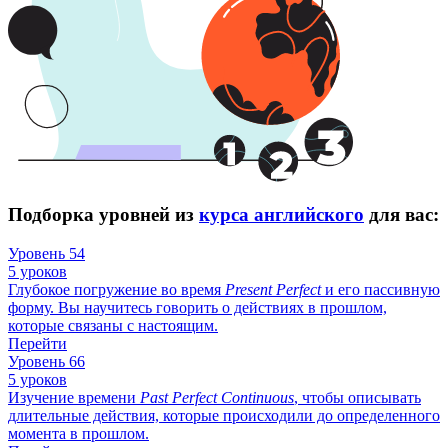
Подборка уровней из
курса английского
для вас:
Уровень 54
5 уроков
Глубокое погружение во время
Present
Perfect
и его пассивную
форму. Вы научитесь говорить о действиях в прошлом,
которые связаны с настоящим.
Перейти
Уровень 66
5 уроков
Изучение времени
Past
Perfect
Continuous
, чтобы описывать
длительные действия, которые происходили до определенного
момента в прошлом.