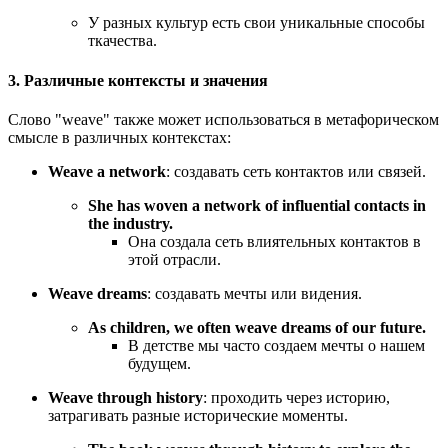
У разных культур есть свои уникальные способы
ткачества.
3. Различные контексты и значения
Слово "weave" также может использоваться в метафорическом
смысле в различных контекстах:
Weave a network
: создавать сеть контактов или связей.
She has woven a network of influential contacts in
the industry.
Она создала сеть влиятельных контактов в
этой отрасли.
Weave dreams
: создавать мечты или видения.
As children, we often weave dreams of our future.
В детстве мы часто создаем мечты о нашем
будущем.
Weave through history
: проходить через историю,
затрагивать разные исторические моменты.