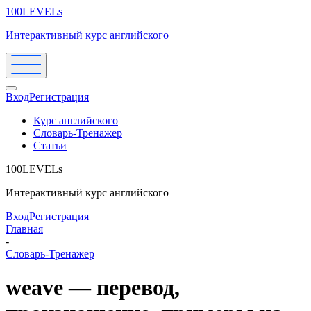
100LEVELs
Интерактивный курс английского
Вход
Регистрация
Курс английского
Словарь-Тренажер
Статьи
100LEVELs
Интерактивный курс английского
Вход
Регистрация
Главная
-
Словарь-Тренажер
weave — перевод,