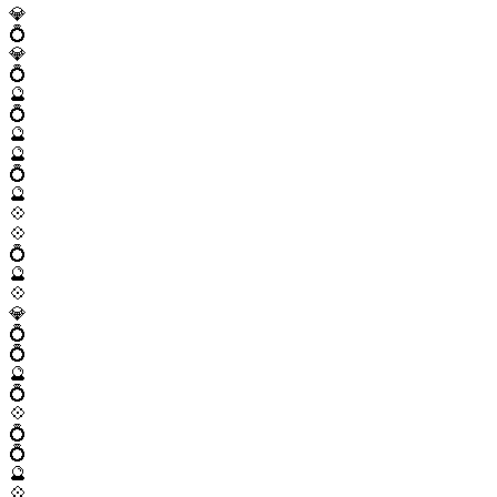
💎
💍
💎
💍
🔮
💍
🔮
🔮
💍
🔮
💠
💠
💍
🔮
💠
💎
💍
💍
🔮
💍
💠
💍
💍
🔮
💠