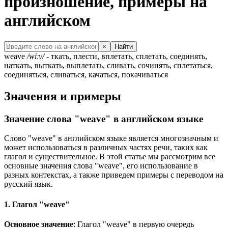
произношение, примеры на
английском
×
Найти
weave
/wiːv/
- ткать, плести, вплетать, сплетать, соединять,
наткать, выткать, выплетать, сливать, сочинять, сплетаться,
соединяться, сливаться, качаться, покачиваться
Значения и примеры
Значение слова "weave" в английском языке
Слово "weave" в английском языке является многозначным и
может использоваться в различных частях речи, таких как
глагол и существительное. В этой статье мы рассмотрим все
основные значения слова "weave", его использование в
разных контекстах, а также приведем примеры с переводом на
русский язык.
1. Глагол "weave"
Основное значение
: Глагол "weave" в первую очередь