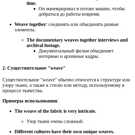
time.
Он маневрировал в потоке машин, чтобы
добраться до работы вовремя.
Weave together
: соединять или объединять разные
элементы.
The documentary weaves together interviews and
archival footage.
Документальный фильм объединяет
интервью и архивные кадры.
2. Существительное "weave"
Существительное "weave" обычно относится к структуре или
узору ткани, а также к стилю или методу, используемому в
процессе ткачества.
Примеры использования
:
The weave of the fabric is very intricate.
Узор ткани очень сложный.
Different cultures have their own unique weaves.