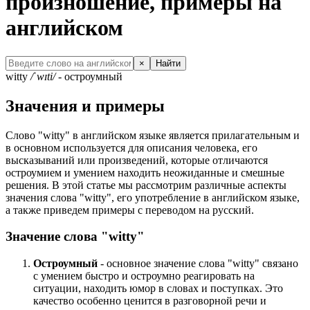
произношение, примеры на
английском
×
Найти
witty
/ˈwɪti/
- остроумный
Значения и примеры
Слово "witty" в английском языке является прилагательным и
в основном используется для описания человека, его
высказываний или произведений, которые отличаются
остроумием и умением находить неожиданные и смешные
решения. В этой статье мы рассмотрим различные аспекты
значения слова "witty", его употребление в английском языке,
а также приведем примеры с переводом на русский.
Значение слова "witty"
Остроумный
- основное значение слова "witty" связано
с умением быстро и остроумно реагировать на
ситуации, находить юмор в словах и поступках. Это
качество особенно ценится в разговорной речи и