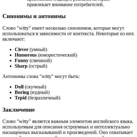
привлекает внимание потребителей.
Синонимы и антонимы
Слово "witty" имеет несколько синонимов, которые могут
использоваться в зависимости от контекста. Некоторые из них
включают:
Clever
(умный)
Humorous
(юмористический)
Funny
(смешной)
Sharp
(острый)
Антонимы слова "witty" могут быть:
Dull
(скучный)
Boring
(нудный)
Tepid
(безразличный)
Заключение
Слово "witty" является важным элементом английского языка,
используемым для описания остроумных и интеллектуально
насыщенных высказываний и произведений. Оно охватывает