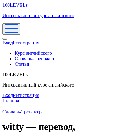
100LEVELs
Интерактивный курс английского
Вход
Регистрация
Курс английского
Словарь-Тренажер
Статьи
100LEVELs
Интерактивный курс английского
Вход
Регистрация
Главная
-
Словарь-Тренажер
witty — перевод,