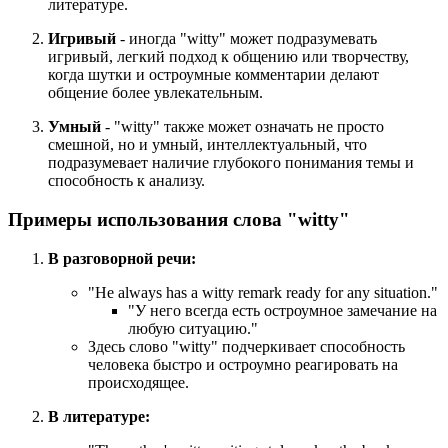
литературе.
Игривый
- иногда "witty" может подразумевать
игривый, легкий подход к общению или творчеству,
когда шутки и остроумные комментарии делают
общение более увлекательным.
Умный
- "witty" также может означать не просто
смешной, но и умный, интеллектуальный, что
подразумевает наличие глубокого понимания темы и
способность к анализу.
Примеры использования слова "witty"
В разговорной речи:
"
He always has a witty remark ready for any situation.
"
"У него всегда есть остроумное замечание на
любую ситуацию."
Здесь слово "witty" подчеркивает способность
человека быстро и остроумно реагировать на
происходящее.
В литературе: