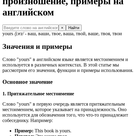
произношение, примеры на
английском
×
Найти
yours
/jɔrz/
- ваш, ваши, твое, ваша, твой, ваше, твоя, твои
Значения и примеры
Слово "yours" в английском языке является местоимением и
используется в различных контекстах. В этой статье мы
рассмотрим его значения, функции и примеры использования.
Основное значение
1. Притяжательное местоимение
Слово "yours" в первую очередь является притяжательным
местоимением, которое указывает на принадлежность. Оно
используется для обозначения того, что что-то принадлежит
собеседнику. Например:
Пример:
This book is yours.