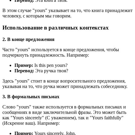
Перевод:
Эта книга твоя.
В этом случае "yours" указывает на то, что книга принадлежит
человеку, с которым мы говорим.
Использование в различных контекстах
2. В конце предложения
Часто "yours" используется в конце предложения, чтобы
подчеркнуть принадлежность. Например:
Пример:
Is this pen yours?
Перевод:
Эта ручка твоя?
Здесь "yours" стоит в конце вопросительного предложения,
указывая на то, что ручка может принадлежать собеседнику.
3. В формальных письмах
Слово "yours" также используется в формальных письмах и
сообщениях в виде заключительной фразы. Это может быть
как "Yours sincerely" (С уважением), так и "Yours faithfully"
(Искренне ваш). Например:
Пример:
Yours sincerely, John.