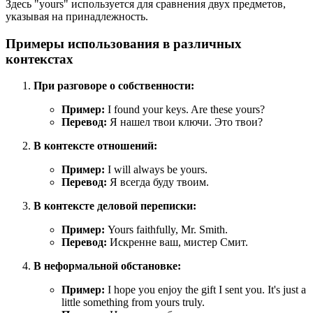
Здесь "yours" используется для сравнения двух предметов,
указывая на принадлежность.
Примеры использования в различных
контекстах
При разговоре о собственности:
Пример:
I found your keys.
Are these yours?
Перевод:
Я нашел твои ключи. Это твои?
В контексте отношений:
Пример:
I will always be yours.
Перевод:
Я всегда буду твоим.
В контексте деловой переписки:
Пример:
Yours faithfully, Mr.
Smith.
Перевод:
Искренне ваш, мистер Смит.
В неформальной обстановке:
Пример:
I hope you enjoy the gift I sent you.
It's just a
little something from yours truly.