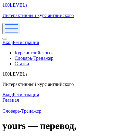
100LEVELs
Интерактивный курс английского
Вход
Регистрация
Курс английского
Словарь-Тренажер
Статьи
100LEVELs
Интерактивный курс английского
Вход
Регистрация
Главная
-
Словарь-Тренажер
yours — перевод,