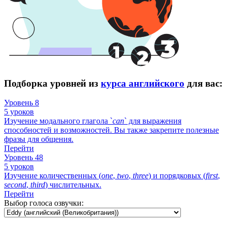
Подборка уровней из
курса английского
для вас:
Уровень 8
5 уроков
Изучение модального глагола `
can
` для выражения
способностей и возможностей. Вы также закрепите полезные
фразы для общения.
Перейти
Уровень 48
5 уроков
Изучение количественных (
one
,
two
,
three
) и порядковых (
first
,
second
,
third
) числительных.
Перейти
Выбор голоса озвучки: