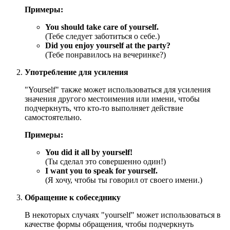
Примеры:
You should take care of yourself.
(Тебе следует заботиться о себе.)
Did you enjoy yourself at the party?
(Тебе понравилось на вечеринке?)
Употребление для усиления
"Yourself" также может использоваться для усиления
значения другого местоимения или имени, чтобы
подчеркнуть, что кто-то выполняет действие
самостоятельно.
Примеры:
You did it all by yourself!
(Ты сделал это совершенно один!)
I want you to speak for yourself.
(Я хочу, чтобы ты говорил от своего имени.)
Обращение к собеседнику
В некоторых случаях "yourself" может использоваться в
качестве формы обращения, чтобы подчеркнуть