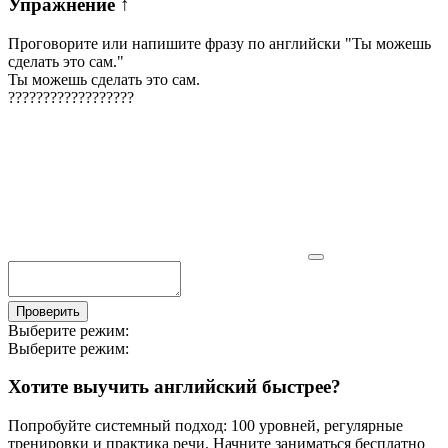
Упражнение
↑
Проговорите или напишите фразу по английски "
Ты можешь
сделать это сам.
"
Ты можешь сделать это сам.
?
?
?
?
?
?
?
?
?
?
?
?
?
?
?
?
?
?
Проверить
Выберите режим:
Выберите режим:
Хотите выучить английский быстрее?
Попробуйте системный подход: 100 уровней, регулярные
тренировки и практика речи. Начните заниматься бесплатно