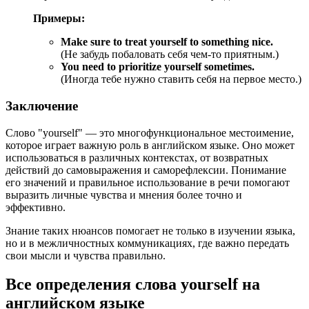
Примеры:
Make sure to treat yourself to something nice.
(Не забудь побаловать себя чем-то приятным.)
You need to prioritize yourself sometimes.
(Иногда тебе нужно ставить себя на первое место.)
Заключение
Слово "yourself" — это многофункциональное местоимение,
которое играет важную роль в английском языке. Оно может
использоваться в различных контекстах, от возвратных
действий до самовыражения и саморефлексии. Понимание
его значений и правильное использование в речи помогают
выразить личные чувства и мнения более точно и
эффективно.
Знание таких нюансов помогает не только в изучении языка,
но и в межличностных коммуникациях, где важно передать
свои мысли и чувства правильно.
Все определения слова
yourself
на
английском языке