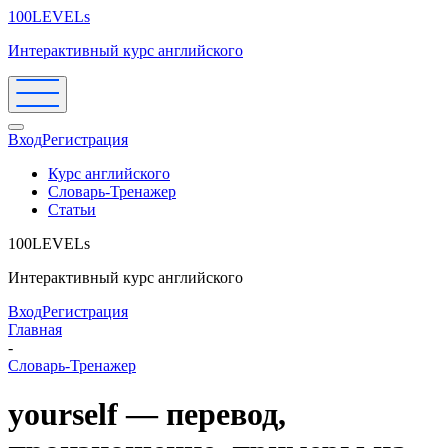
100LEVELs
Интерактивный курс английского
Вход
Регистрация
Курс английского
Словарь-Тренажер
Статьи
100LEVELs
Интерактивный курс английского
Вход
Регистрация
Главная
-
Словарь-Тренажер
yourself — перевод,