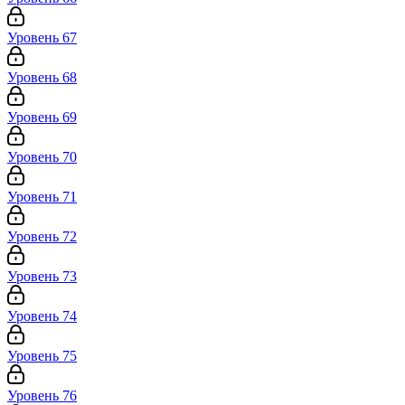
Уровень 67
Уровень 68
Уровень 69
Уровень 70
Уровень 71
Уровень 72
Уровень 73
Уровень 74
Уровень 75
Уровень 76