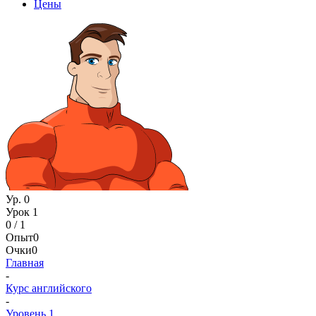
Цены
Ур. 0
Урок 1
0 / 1
Опыт
0
Очки
0
Главная
-
Курс английского
-
Уровень 1