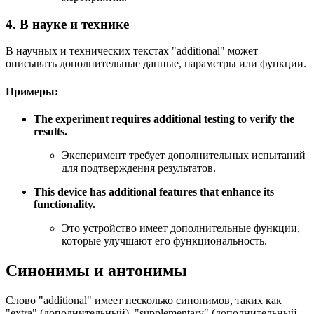
4. В науке и технике
В научных и технических текстах "additional" может
описывать дополнительные данные, параметры или функции.
Примеры:
The experiment requires additional testing to verify the
results.
Эксперимент требует дополнительных испытаний
для подтверждения результатов.
This device has additional features that enhance its
functionality.
Это устройство имеет дополнительные функции,
которые улучшают его функциональность.
Синонимы и антонимы
Слово "additional" имеет несколько синонимов, таких как
"extra" (дополнительный), "supplementary" (дополнительный,