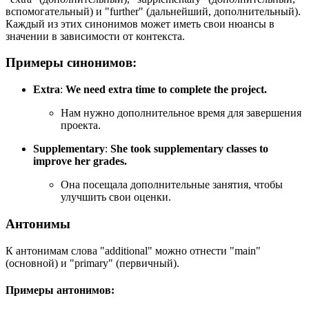
вспомогательный) и "further" (дальнейший, дополнительный).
Каждый из этих синонимов может иметь свои нюансы в
значении в зависимости от контекста.
Примеры синонимов:
Extra
:
We need extra time to complete the project.
Нам нужно дополнительное время для завершения
проекта.
Supplementary
:
She took supplementary classes to
improve her grades.
Она посещала дополнительные занятия, чтобы
улучшить свои оценки.
Антонимы
К антонимам слова "additional" можно отнести "main"
(основной) и "primary" (первичный).
Примеры антонимов: