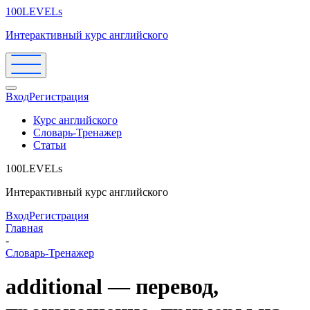
100LEVELs
Интерактивный курс английского
Вход
Регистрация
Курс английского
Словарь-Тренажер
Статьи
100LEVELs
Интерактивный курс английского
Вход
Регистрация
Главная
-
Словарь-Тренажер
additional — перевод,