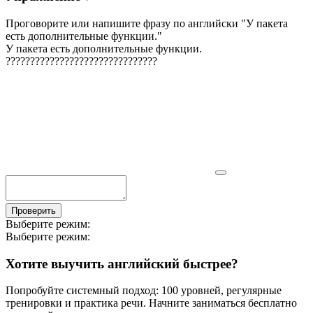
Проговорите или напишите фразу по английски "
У пакета
есть дополнительные функции.
"
У пакета есть дополнительные функции.
?
?
?
?
?
?
?
?
?
?
?
?
?
?
?
?
?
?
?
?
?
?
?
?
?
?
?
?
?
?
?
Проверить
Выберите режим:
Выберите режим:
Хотите выучить английский быстрее?
Попробуйте системный подход: 100 уровней, регулярные
тренировки и практика речи. Начните заниматься бесплатно