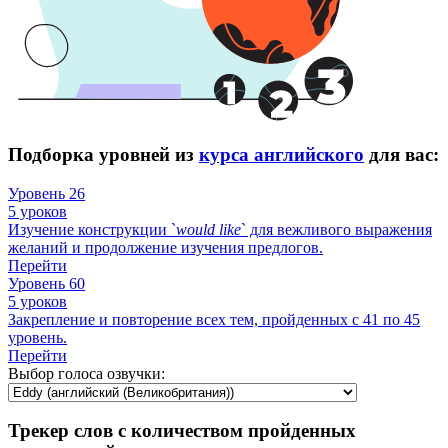
Подборка уровней из
курса английского
для вас:
Уровень 26
5 уроков
Изучение конструкции `
would
like
` для вежливого выражения
желаний и продолжение изучения предлогов.
Перейти
Уровень 60
5 уроков
Закрепление и повторение всех тем, пройденных с 41 по 45
уровень.
Перейти
Выбор голоса озвучки:
Трекер слов с количеством пройденных