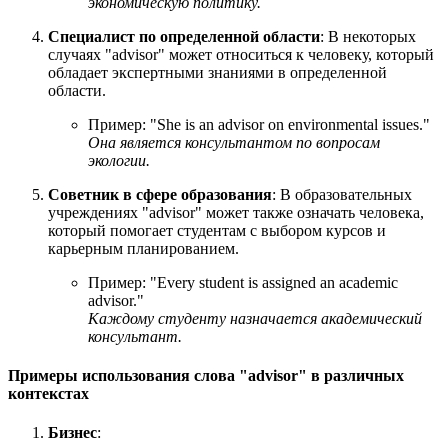
экономическую политику.
Специалист по определенной области
: В некоторых
случаях "advisor" может относиться к человеку, который
обладает экспертными знаниями в определенной
области.
Пример: "
She is an advisor on environmental issues.
"
Она является консультантом по вопросам
экологии.
Советник в сфере образования
: В образовательных
учреждениях "advisor" может также означать человека,
который помогает студентам с выбором курсов и
карьерным планированием.
Пример: "
Every student is assigned an academic
advisor.
"
Каждому студенту назначается академический
консультант.
Примеры использования слова "advisor" в различных
контекстах
Бизнес
: