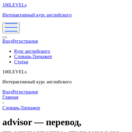
100LEVELs
Интерактивный курс английского
Вход
Регистрация
Курс английского
Словарь-Тренажер
Статьи
100LEVELs
Интерактивный курс английского
Вход
Регистрация
Главная
-
Словарь-Тренажер
advisor — перевод,