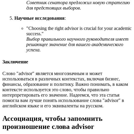
Советник сенатора предложил новую стратегию
для предстоящих выборов.
Научные исследования
:
"
Choosing the right advisor is crucial for your academic
success.
"
Выбор правильного научного руководителя имеет
решающее значение для вашего академического
успеха.
Заключение
Слово "advisor" является многозначным и может
использоваться в различных контекстах, включая бизнес,
финансы, образование и политику. Важно понимать, в каком
контексте используется это слово, чтобы правильно
интерпретировать его значение. Надеемся, что эта статья
помогла вам лучше понять использование слова "advisor" в
английском языке и его эквиваленты на русском.
Ассоциация
, чтобы запомнить
произношение слова
advisor