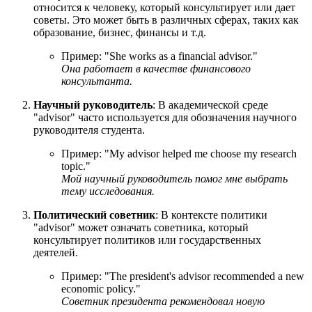
относится к человеку, который консультирует или дает
советы. Это может быть в различных сферах, таких как
образование, бизнес, финансы и т.д.
Пример: "
She works as a financial advisor.
"
Она работает в качестве финансового
консультанта.
Научный руководитель
: В академической среде
"advisor" часто используется для обозначения научного
руководителя студента.
Пример: "
My advisor helped me choose my research
topic.
"
Мой научный руководитель помог мне выбрать
тему исследования.
Политический советник
: В контексте политики
"advisor" может означать советника, который
консультирует политиков или государственных
деятелей.
Пример: "
The president's advisor recommended a new
economic policy.
"
Советник президента рекомендовал новую