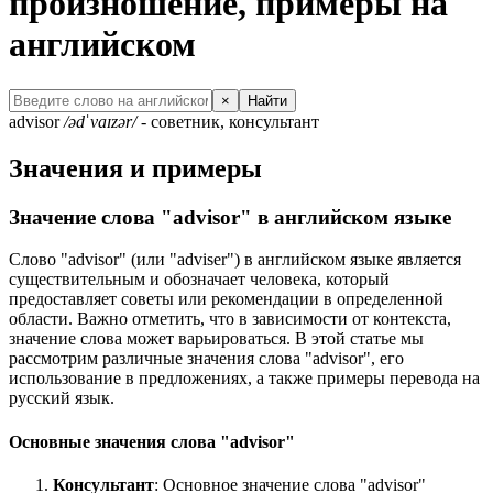
произношение, примеры на
английском
×
Найти
advisor
/ədˈvaɪzər/
- советник, консультант
Значения и примеры
Значение слова "advisor" в английском языке
Слово "advisor" (или "adviser") в английском языке является
существительным и обозначает человека, который
предоставляет советы или рекомендации в определенной
области. Важно отметить, что в зависимости от контекста,
значение слова может варьироваться. В этой статье мы
рассмотрим различные значения слова "advisor", его
использование в предложениях, а также примеры перевода на
русский язык.
Основные значения слова "advisor"
Консультант
: Основное значение слова "advisor"