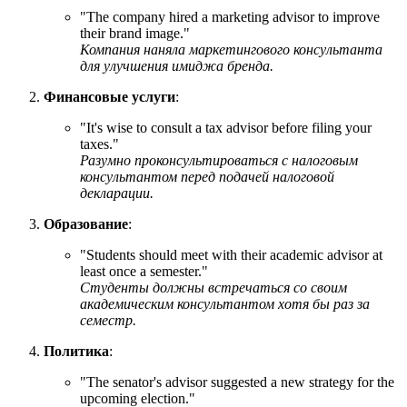
"
The company hired a marketing advisor to improve
their brand image.
"
Компания наняла маркетингового консультанта
для улучшения имиджа бренда.
Финансовые услуги
:
"
It's wise to consult a tax advisor before filing your
taxes.
"
Разумно проконсультироваться с налоговым
консультантом перед подачей налоговой
декларации.
Образование
:
"
Students should meet with their academic advisor at
least once a semester.
"
Студенты должны встречаться со своим
академическим консультантом хотя бы раз за
семестр.
Политика
:
"
The senator's advisor suggested a new strategy for the
upcoming election.
"