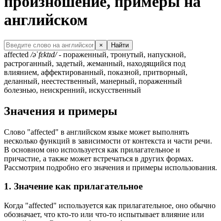
произношение, примеры на
английском
×
Найти
affected
/əˈfɛktɪd/
- пораженный, тронутый, напускной,
растроганный, задетый, жеманный, находящийся под
влиянием, аффектированный, показной, притворный,
деланный, неестественный, манерный, пораженный
болезнью, неискренний, искусственный
Значения и примеры
Слово "affected" в английском языке может выполнять
несколько функций в зависимости от контекста и части речи.
В основном оно используется как прилагательное и
причастие, а также может встречаться в других формах.
Рассмотрим подробно его значения и примеры использования.
1. Значение как прилагательное
Когда "affected" используется как прилагательное, оно обычно
обозначает, что кто-то или что-то испытывает влияние или