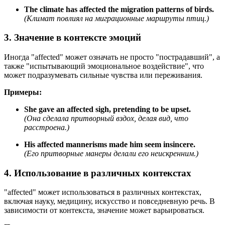
The climate has affected the migration patterns of birds.
(Климат повлиял на миграционные маршруты птиц.)
3. Значение в контексте эмоций
Иногда "affected" может означать не просто "пострадавший", а
также "испытывающий эмоциональное воздействие", что
может подразумевать сильные чувства или переживания.
Примеры:
She gave an affected sigh, pretending to be upset.
(Она сделала притворный вздох, делая вид, что
расстроена.)
His affected mannerisms made him seem insincere.
(Его притворные манеры делали его неискренним.)
4. Использование в различных контекстах
"affected" может использоваться в различных контекстах,
включая науку, медицину, искусство и повседневную речь. В
зависимости от контекста, значение может варьироваться.