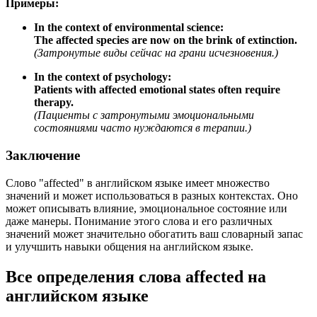
Примеры:
In the context of environmental science:
The affected species are now on the brink of extinction.
(Затронутые виды сейчас на грани исчезновения.)
In the context of psychology:
Patients with affected emotional states often require
therapy.
(Пациенты с затронутыми эмоциональными
состояниями часто нуждаются в терапии.)
Заключение
Слово "affected" в английском языке имеет множество
значений и может использоваться в разных контекстах. Оно
может описывать влияние, эмоциональное состояние или
даже манеры. Понимание этого слова и его различных
значений может значительно обогатить ваш словарный запас
и улучшить навыки общения на английском языке.
Все определения слова
affected
на
английском языке