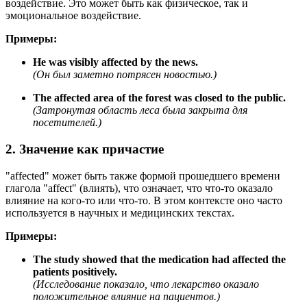
воздействие. Это может быть как физическое, так и
эмоциональное воздействие.
Примеры:
He was visibly affected by the news.
(Он был заметно потрясен новостью.)
The affected area of the forest was closed to the public.
(Затронутая область леса была закрыта для
посетителей.)
2. Значение как причастие
"affected" может быть также формой прошедшего времени
глагола "affect" (влиять), что означает, что что-то оказало
влияние на кого-то или что-то. В этом контексте оно часто
используется в научных и медицинских текстах.
Примеры:
The study showed that the medication had affected the
patients positively.
(Исследование показало, что лекарство оказало
положительное влияние на пациентов.)