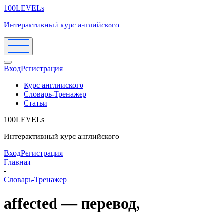
100LEVELs
Интерактивный курс английского
Вход
Регистрация
Курс английского
Словарь-Тренажер
Статьи
100LEVELs
Интерактивный курс английского
Вход
Регистрация
Главная
-
Словарь-Тренажер
affected — перевод,