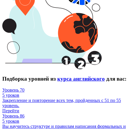
Подборка уровней из
курса английского
для вас:
Уровень 70
5 уроков
Закрепление и повторение всех тем, пройденных с 51 по 55
уровень.
Перейти
Уровень 86
5 уроков
Вы научитесь структуре и правилам написания формальных и