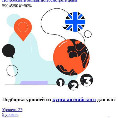
Попробовать бесплатно
Посмотреть цены
590 ₽
290 ₽
−50%
Подборка уровней из
курса английского
для вас:
Уровень 23
5 уроков