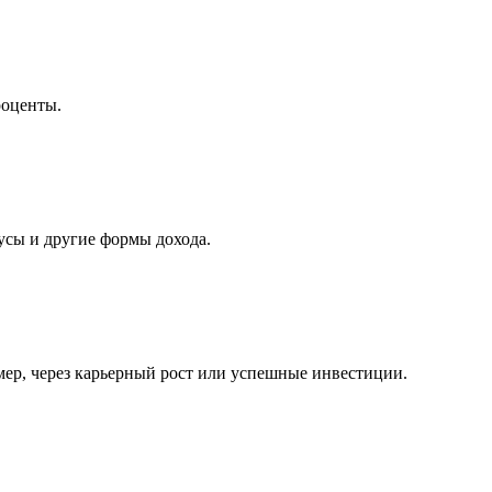
роценты.
усы и другие формы дохода.
имер, через карьерный рост или успешные инвестиции.