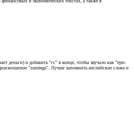
 финансовых и экономических текстах, а также в
ет деньги) и добавить "гс" в конце, чтобы звучало как "ёрн-
ь произношение "earnings". Лучше запомнить английские слова и