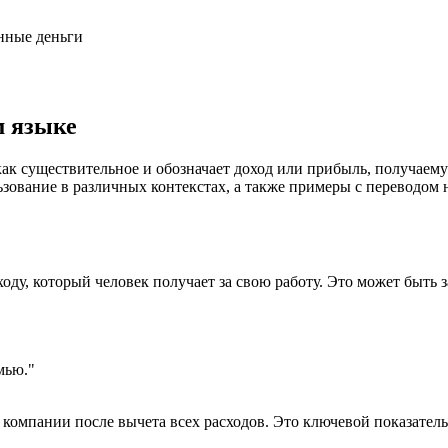
анные деньги
м языке
как существительное и обозначает доход или прибыль, получаему
ьзование в различных контекстах, а также примеры с переводом 
ходу, который человек получает за свою работу. Это может быть 
мью."
ь компании после вычета всех расходов. Это ключевой показатель