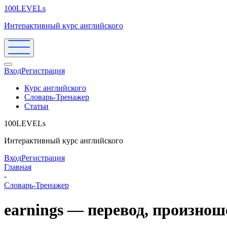
100LEVELs
Интерактивный курс английского
Вход
Регистрация
Курс английского
Словарь-Тренажер
Статьи
100LEVELs
Интерактивный курс английского
Вход
Регистрация
Главная
-
Словарь-Тренажер
earnings — перевод, произно