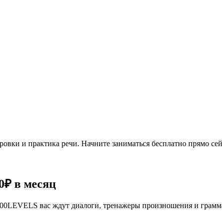
овки и практика речи. Начните заниматься бесплатно прямо сей
0₽
в месяц
се 100LEVELS вас ждут диалоги, тренажеры произношения и грам