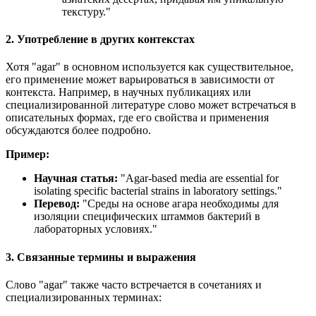
текстуру."
2. Употребление в других контекстах
Хотя "agar" в основном используется как существительное,
его применение может варьироваться в зависимости от
контекста. Например, в научных публикациях или
специализированной литературе слово может встречаться в
описательных формах, где его свойства и применения
обсуждаются более подробно.
Пример:
Научная статья:
"
Agar-based media are essential for
isolating specific bacterial strains in laboratory settings.
"
Перевод:
"Среды на основе агара необходимы для
изоляции специфических штаммов бактерий в
лабораторных условиях."
3. Связанные термины и выражения
Слово "agar" также часто встречается в сочетаниях и
специализированных терминах: