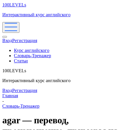
100LEVELs
Интерактивный курс английского
Вход
Регистрация
Курс английского
Словарь-Тренажер
Статьи
100LEVELs
Интерактивный курс английского
Вход
Регистрация
Главная
-
Словарь-Тренажер
agar — перевод,