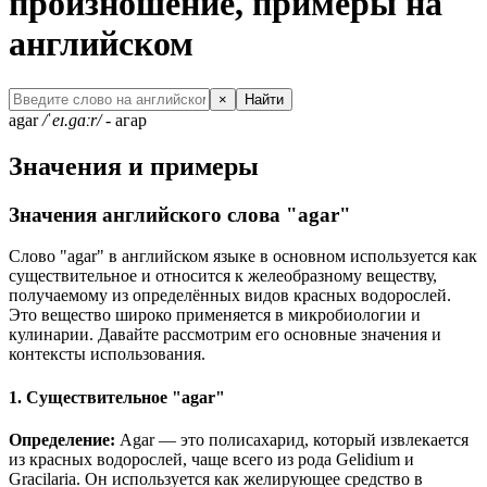
произношение, примеры на
английском
×
Найти
agar
/ˈeɪ.gɑːr/
- агар
Значения и примеры
Значения английского слова "agar"
Слово "agar" в английском языке в основном используется как
существительное и относится к желеобразному веществу,
получаемому из определённых видов красных водорослей.
Это вещество широко применяется в микробиологии и
кулинарии. Давайте рассмотрим его основные значения и
контексты использования.
1. Существительное "agar"
Определение:
Agar — это полисахарид, который извлекается
из красных водорослей, чаще всего из рода Gelidium и
Gracilaria.
Он используется как желирующее средство в