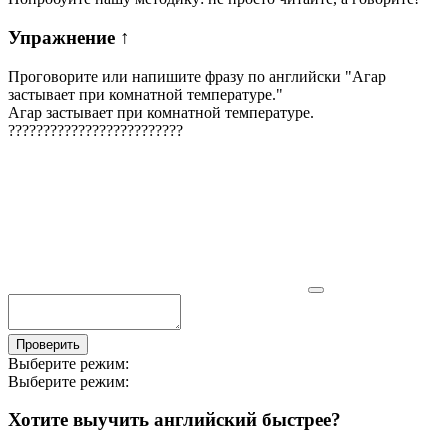
Упражнение
↑
Проговорите или напишите фразу по английски "
Агар
застывает при комнатной температуре.
"
Агар застывает при комнатной температуре.
?
?
?
?
?
?
?
?
?
?
?
?
?
?
?
?
?
?
?
?
?
?
?
?
?
Проверить
Выберите режим:
Выберите режим:
Хотите выучить английский быстрее?