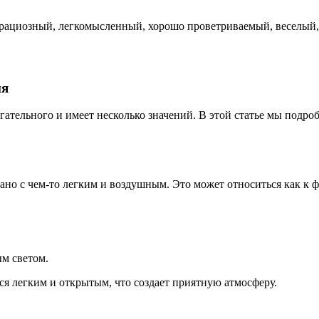
грациозный, легкомысленный, хорошо проветриваемый, веселый,
ия
гательного и имеет несколько значений. В этой статье мы подро
язано с чем-то легким и воздушным. Это может относиться как к
м светом.
тся легким и открытым, что создает приятную атмосферу.