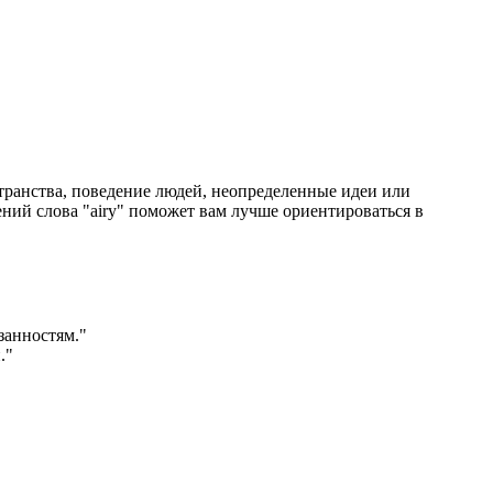
странства, поведение людей, неопределенные идеи или
ний слова "airy" поможет вам лучше ориентироваться в
занностям."
."