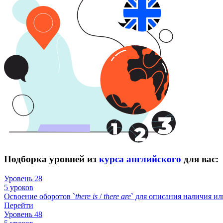
Подборка уровней из
курса английского
для вас:
Уровень 28
5 уроков
Освоение оборотов `
there
is
/
there
are
` для описания наличия и
Перейти
Уровень 48