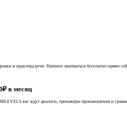
овки и практика речи. Начните заниматься бесплатно прямо сей
0₽
в месяц
се 100LEVELS вас ждут диалоги, тренажеры произношения и грам