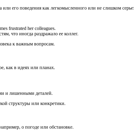
ка или его поведения как легкомысленного или не слишком серье
imes frustrated her colleagues.
ям, что иногда раздражало ее коллег.
еловека к важным вопросам.
е, как в идеях или планах.
ми и лишенными деталей.
ткой структуры или конкретики.
 например, о погоде или обстановке.