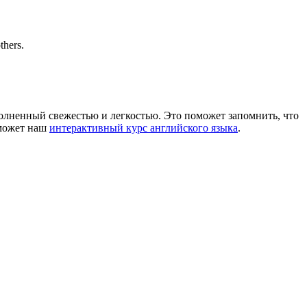
thers.
полненный свежестью и легкостью. Это поможет запомнить, что
оможет наш
интерактивный курс английского языка
.