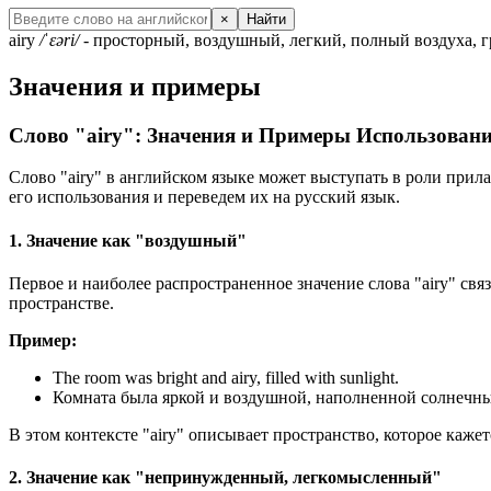
×
Найти
airy
/ˈɛəri/
- просторный, воздушный, легкий, полный воздуха, 
Значения и примеры
Слово "airy": Значения и Примеры Использован
Слово "airy" в английском языке может выступать в роли прила
его использования и переведем их на русский язык.
1. Значение как "воздушный"
Первое и наиболее распространенное значение слова "airy" св
пространстве.
Пример:
The room was bright and airy, filled with sunlight.
Комната была яркой и воздушной, наполненной солнечны
В этом контексте "airy" описывает пространство, которое каже
2. Значение как "непринужденный, легкомысленный"