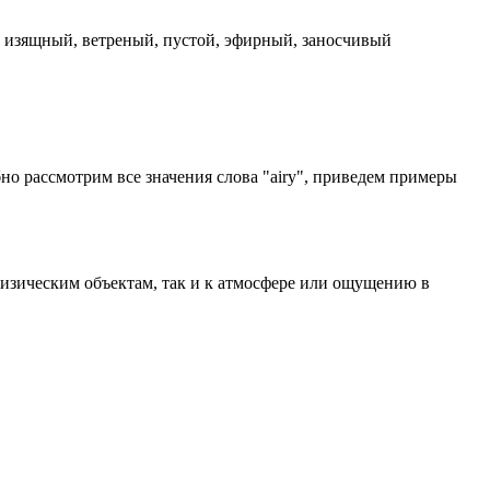
 изящный, ветреный, пустой, эфирный, заносчивый
бно рассмотрим все значения слова "airy", приведем примеры
 физическим объектам, так и к атмосфере или ощущению в