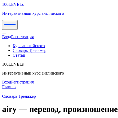
100LEVELs
Интерактивный курс английского
Вход
Регистрация
Курс английского
Словарь-Тренажер
Статьи
100LEVELs
Интерактивный курс английского
Вход
Регистрация
Главная
-
Словарь-Тренажер
airy — перевод, произношени