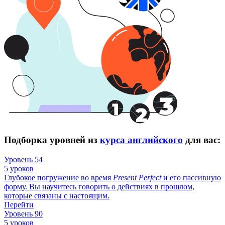
Подборка уровней из
курса английского
для вас:
Уровень 54
5 уроков
Глубокое погружение во время
Present
Perfect
и его пассивную
форму. Вы научитесь говорить о действиях в прошлом,
которые связаны с настоящим.
Перейти
Уровень 90
5 уроков