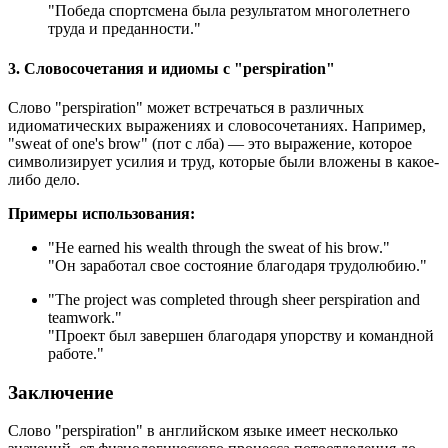
"Победа спортсмена была результатом многолетнего
труда и преданности."
3. Словосочетания и идиомы с "perspiration"
Слово "perspiration" может встречаться в различных
идиоматических выражениях и словосочетаниях. Например,
"sweat of one's brow" (пот с лба) — это выражение, которое
символизирует усилия и труд, которые были вложены в какое-
либо дело.
Примеры использования:
"
He earned his wealth through the sweat of his brow.
"
"Он заработал свое состояние благодаря трудолюбию."
"
The project was completed through sheer perspiration and
teamwork.
"
"Проект был завершен благодаря упорству и командной
работе."
Заключение
Слово "perspiration" в английском языке имеет несколько