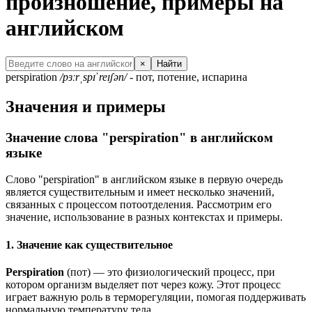
произношение, примеры на
английском
×
Найти
perspiration
/pɜːrˌspɪˈreɪʃən/
- пот, потение, испарина
Значения и примеры
Значение слова "perspiration" в английском
языке
Слово "perspiration" в английском языке в первую очередь
является существительным и имеет несколько значений,
связанных с процессом потоотделения. Рассмотрим его
значение, использование в разных контекстах и примеры.
1. Значение как существительное
Perspiration
(пот) — это физиологический процесс, при
котором организм выделяет пот через кожу. Этот процесс
играет важную роль в терморегуляции, помогая поддерживать
нормальную температуру тела.