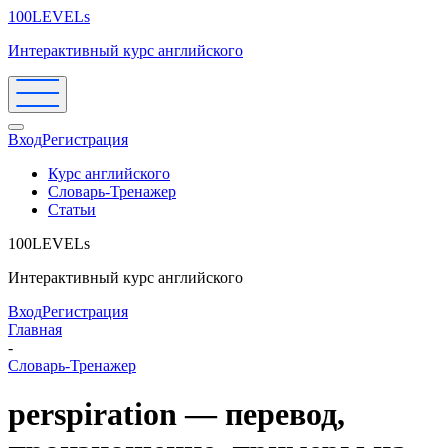
100LEVELs
Интерактивный курс английского
Вход
Регистрация
Курс английского
Словарь-Тренажер
Статьи
100LEVELs
Интерактивный курс английского
Вход
Регистрация
Главная
-
Словарь-Тренажер
perspiration — перевод,