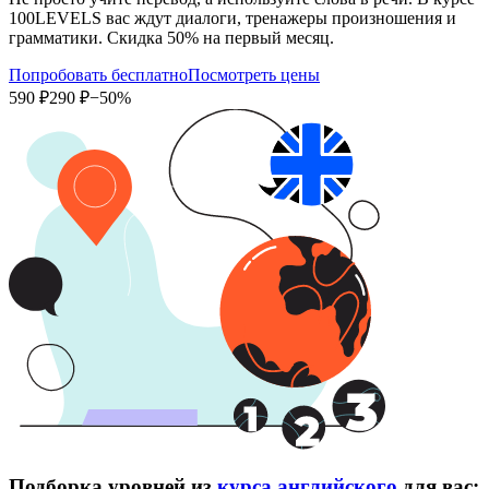
100LEVELS вас ждут диалоги, тренажеры произношения и
грамматики. Скидка 50% на первый месяц.
Попробовать бесплатно
Посмотреть цены
590 ₽
290 ₽
−50%
Подборка уровней из
курса английского
для вас: