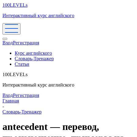
100LEVELs
Интерактивный курс английского
Вход
Регистрация
Курс английского
Словарь-Тренажер
Статьи
100LEVELs
Интерактивный курс английского
Вход
Регистрация
Главная
-
Словарь-Тренажер
antecedent — перевод,