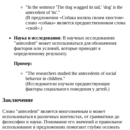
"In the sentence 'The dog wagged its tail,' 'dog' is the
antecedent of 'its'."
(В предложении «Собака виляла своим хвостом»
слово «собака» является предшественником слова
«свой».)
Наука и исследования
: В научных исследованиях
"antecedent" может использоваться для обозначения
факторов или условий, которые приводят к
определенному результату.
Пример:
"
The researchers studied the antecedents of social
behavior in children.
"
(Исследователи изучали предшествующие
факторы социального поведения у детей.)
Заключение
Слово "antecedent" является многозначным и может
использоваться в различных контекстах, от грамматики до
философии и науки. Понимание его значений и правильное
использование в предложениях помогают глубже осознать