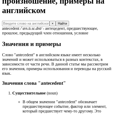
произношение, примеры на
английском
×
Найти
antecedent
/ˈæn.tɪ.sɛ.dnt/
- антецедент, предшествующее,
прошлое, предыдущий член отношения, условие
Значения и примеры
Слово "antecedent" в английском языке имеет несколько
значений и может использоваться в разных контекстах, в
зависимости от части речи. В данной статье мы рассмотрим
его значения, примеры использования и переводы на русский
язык.
Значения слова "antecedent"
Существительное
(noun)
В общем значении "antecedent" обозначает
предшествующее событие, фактор или элемент,
который предшествует чему-то другому. Это