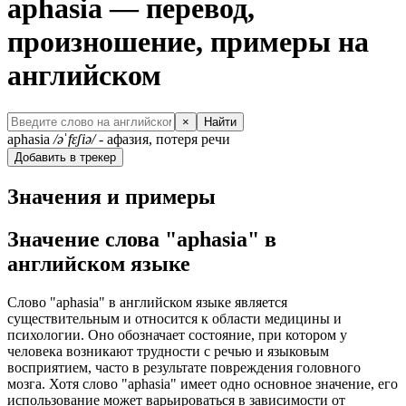
aphasia — перевод,
произношение, примеры на
английском
×
Найти
aphasia
/əˈfɛʃiə/
- афазия, потеря речи
Добавить в трекер
Значения и примеры
Значение слова "aphasia" в
английском языке
Слово "aphasia" в английском языке является
существительным и относится к области медицины и
психологии. Оно обозначает состояние, при котором у
человека возникают трудности с речью и языковым
восприятием, часто в результате повреждения головного
мозга. Хотя слово "aphasia" имеет одно основное значение, его
использование может варьироваться в зависимости от