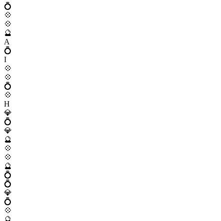
💍
💠
💠
🔮
A
💍
I
💠
💠
💍
💠
H
💎
💍
💎
🔮
💠
💠
🔮
💍
💍
💎
💍
💠
🔮