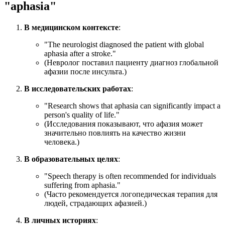
"aphasia"
В медицинском контексте
:
"
The neurologist diagnosed the patient with global
aphasia after a stroke.
"
(Невролог поставил пациенту диагноз глобальной
афазии после инсульта.)
В исследовательских работах
:
"
Research shows that aphasia can significantly impact a
person's quality of life.
"
(Исследования показывают, что афазия может
значительно повлиять на качество жизни
человека.)
В образовательных целях
:
"
Speech therapy is often recommended for individuals
suffering from aphasia.
"
(Часто рекомендуется логопедическая терапия для
людей, страдающих афазией.)
В личных историях
: