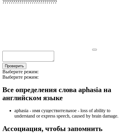
?
?
?
?
?
?
?
?
?
?
?
?
?
?
?
?
?
?
?
?
?
?
?
?
?
?
Проверить
Выберите режим:
Выберите режим:
Все определения слова
aphasia
на
английском языке
aphasia -
имя существительное
- loss of ability to
understand or express speech, caused by brain damage.
Ассоциация
, чтобы запомнить