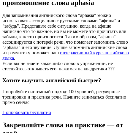
произношение слова
aphasia
Для запоминания английского слова "aphasia" можно
использовать ассоциацию с русскими словами "афиша" и
"забудь". Представьте себе ситуацию, когда на афише
написано что-то важное, но вы не можете это прочитать или
забыли, как это произносится. Таким образом, "афиша"
ассоциируется с потерей речи, что помогает запомнить слово
"aphasia" и его звучание. Лучше запомнить английские слова
и грамматику поможет наш
интерактивный курс английского
языка
.
Если вы не знаете какое-либо слово в упражнении, не
стесняйтесь открывать его, нажимая на квадратики
?
?
?
Хотите выучить английский быстрее?
Попробуйте системный подход: 100 уровней, регулярные
тренировки и практика речи. Начните заниматься бесплатно
прямо сейчас.
Попробовать бесплатно
Закрепляйте слова на практике — от