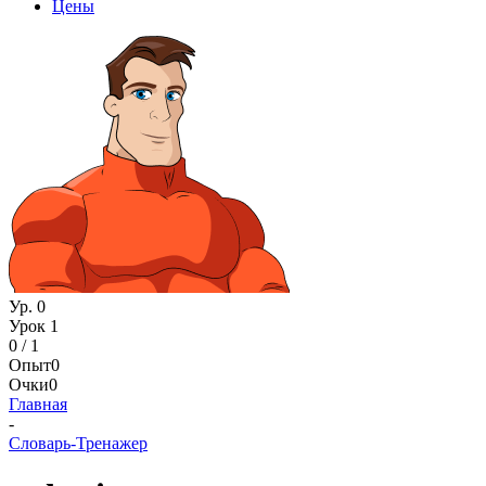
Цены
Ур. 0
Урок 1
0 / 1
Опыт
0
Очки
0
Главная
-
Словарь-Тренажер