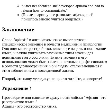
"
After her accident, she developed aphasia and had to
relearn how to communicate.
"
(После аварии у нее развилась афазия, и ей
пришлось заново учиться общаться.)
Заключение
Слово "aphasia" в английском языке имеет четкое и
специфическое значение в области медицины и психологии.
Оно описывает расстройство, влияющее на речь и понимание
языка, и важно учитывать различные типы афазии для
понимания этого состояния. Знание термина и его
использования может быть полезно не только профессионалам
в области здравоохранения, но и людям, сталкивающимся с
этим заболеванием в повседневной жизни.
Попробуйте нашу методику: не просто читайте, а говорите!
Упражнение
↑
Проговорите или напишите фразу по английски "
Афазия - это
расстройство языка.
"
Афазия - это расстройство языка.