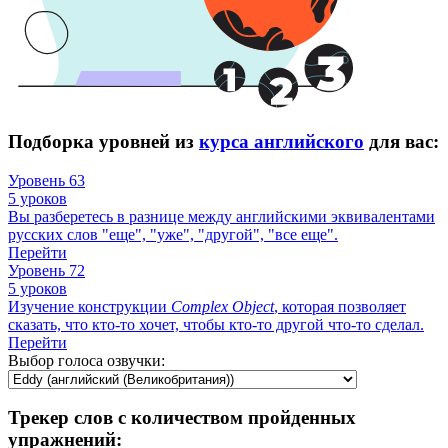
Подборка уровней из
курса английского
для вас:
Уровень 63
5 уроков
Вы разберетесь в разнице между английскими эквивалентами
русских слов "еще", "уже", "другой", "все еще".
Перейти
Уровень 72
5 уроков
Изучение конструкции
Complex
Object
, которая позволяет
сказать, что кто-то хочет, чтобы кто-то другой что-то сделал.
Перейти
Выбор голоса озвучки:
Трекер слов с количеством пройденных
упражнений: