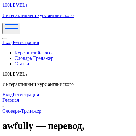
100LEVELs
Интерактивный курс английского
Вход
Регистрация
Курс английского
Словарь-Тренажер
Статьи
100LEVELs
Интерактивный курс английского
Вход
Регистрация
Главная
-
Словарь-Тренажер
awfully — перевод,