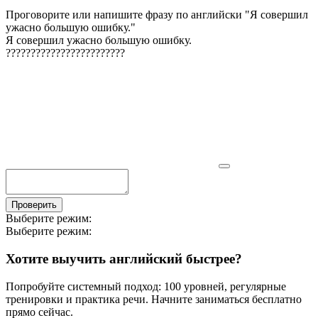
Проговорите или напишите фразу по английски "
Я совершил
ужасно большую ошибку.
"
Я совершил ужасно большую ошибку.
?
?
?
?
?
?
?
?
?
?
?
?
?
?
?
?
?
?
?
?
?
?
?
?
Проверить
Выберите режим:
Выберите режим:
Хотите выучить английский быстрее?
Попробуйте системный подход: 100 уровней, регулярные
тренировки и практика речи. Начните заниматься бесплатно
прямо сейчас.