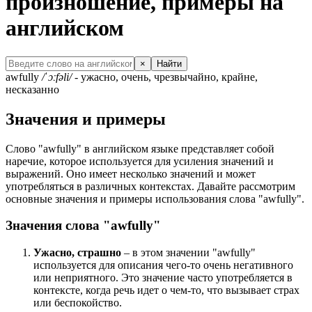
произношение, примеры на
английском
×
Найти
awfully
/ˈɔːfəli/
- ужасно, очень, чрезвычайно, крайне,
несказанно
Значения и примеры
Слово "awfully" в английском языке представляет собой
наречие, которое используется для усиления значений и
выражений. Оно имеет несколько значений и может
употребляться в различных контекстах. Давайте рассмотрим
основные значения и примеры использования слова "awfully".
Значения слова "awfully"
Ужасно, страшно
– в этом значении "awfully"
используется для описания чего-то очень негативного
или неприятного. Это значение часто употребляется в
контексте, когда речь идет о чем-то, что вызывает страх
или беспокойство.