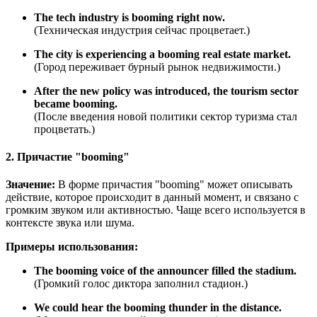
The tech industry is booming right now.
(Техническая индустрия сейчас процветает.)
The city is experiencing a booming real estate market.
(Город переживает бурный рынок недвижимости.)
After the new policy was introduced, the tourism sector
became booming.
(После введения новой политики сектор туризма стал
процветать.)
2. Причастие "booming"
Значение:
В форме причастия "booming" может описывать
действие, которое происходит в данный момент, и связано с
громким звуком или активностью. Чаще всего используется в
контексте звука или шума.
Примеры использования:
The booming voice of the announcer filled the stadium.
(Громкий голос диктора заполнил стадион.)
We could hear the booming thunder in the distance.