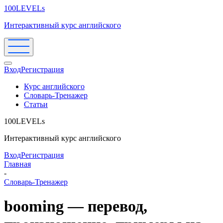
100LEVELs
Интерактивный курс английского
Вход
Регистрация
Курс английского
Словарь-Тренажер
Статьи
100LEVELs
Интерактивный курс английского
Вход
Регистрация
Главная
-
Словарь-Тренажер
booming — перевод,