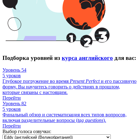
Подборка уровней из
курса английского
для вас:
Уровень 54
5 уроков
Глубокое погружение во время
Present
Perfect
и его пассивную
форму. Вы научитесь говорить о действиях в прошлом,
которые связаны с настоящим.
Перейти
Уровень 82
5 уроков
Финальный обзор и систематизация всех типов вопросов,
включая разделительные вопросы (
tag
questions
).
Перейти
Выбор голоса озвучки: