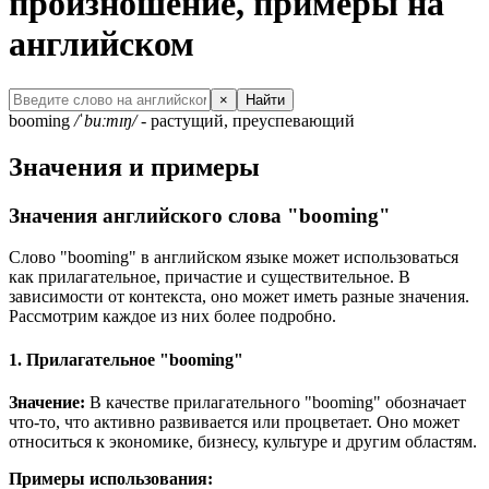
произношение, примеры на
английском
×
Найти
booming
/ˈbuːmɪŋ/
- растущий, преуспевающий
Значения и примеры
Значения английского слова "booming"
Слово "booming" в английском языке может использоваться
как прилагательное, причастие и существительное. В
зависимости от контекста, оно может иметь разные значения.
Рассмотрим каждое из них более подробно.
1. Прилагательное "booming"
Значение:
В качестве прилагательного "booming" обозначает
что-то, что активно развивается или процветает. Оно может
относиться к экономике, бизнесу, культуре и другим областям.
Примеры использования: