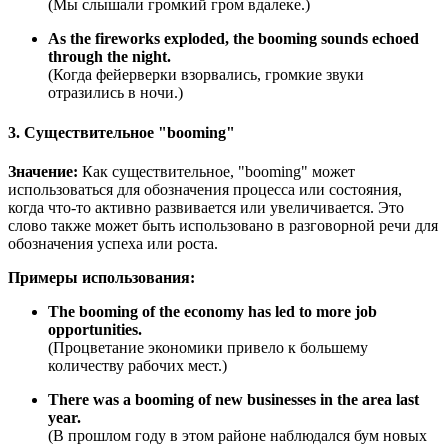
(Мы слышали громкий гром вдалеке.)
As the fireworks exploded, the booming sounds echoed
through the night.
(Когда фейерверки взорвались, громкие звуки
отразились в ночи.)
3. Существительное "booming"
Значение:
Как существительное, "booming" может
использоваться для обозначения процесса или состояния,
когда что-то активно развивается или увеличивается. Это
слово также может быть использовано в разговорной речи для
обозначения успеха или роста.
Примеры использования:
The booming of the economy has led to more job
opportunities.
(Процветание экономики привело к большему
количеству рабочих мест.)
There was a booming of new businesses in the area last
year.
(В прошлом году в этом районе наблюдался бум новых