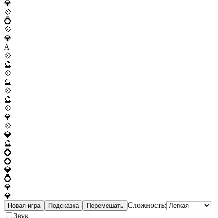
💎
💠
💍
💠
💎
A
💠
🔮
💠
🔮
💠
🔮
💠
💎
💠
💎
🔮
💍
💍
💎
💍
💎
💎
Сложность:
Новая игра
Подсказка
Перемешать
Звук