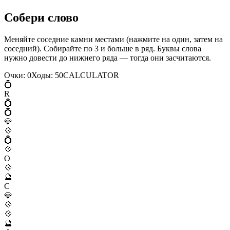
Собери слово
Меняйте соседние камни местами (нажмите на один, затем на
соседний). Собирайте по 3 и больше в ряд. Буквы слова
нужно довести до нижнего ряда — тогда они засчитаются.
Очки:
0
Ходы:
50
C
A
L
C
U
L
A
T
O
R
💍
R
💍
💍
💎
💠
💍
💠
O
💠
🔮
C
💎
💠
💠
🔮