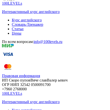
100LEVELs
Интерактивный курс английского
Курс английского
Словарь-Тренажер
Статьи
Цены
По всем вопросам:
info@100levels.ru
Правовая информация
ИП Скоро
пупов
Вяче
слав
Валер
ьевич
ОГР
НИП
32542
05000
91700
+7960
276
8000
100LEVELs
Интерактивный курс английского