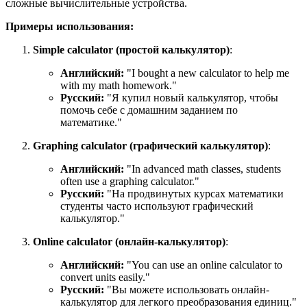
сложные вычислительные устройства.
Примеры использования:
Simple calculator (простой калькулятор)
:
Английский:
"
I bought a new calculator to help me
with my math homework.
"
Русский:
"Я купил новый калькулятор, чтобы
помочь себе с домашним заданием по
математике."
Graphing calculator (графический калькулятор)
:
Английский:
"
In advanced math classes, students
often use a graphing calculator.
"
Русский:
"На продвинутых курсах математики
студенты часто используют графический
калькулятор."
Online calculator (онлайн-калькулятор)
:
Английский:
"
You can use an online calculator to
convert units easily.
"
Русский:
"Вы можете использовать онлайн-
калькулятор для легкого преобразования единиц."