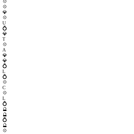
💠
💠
💎
💠
U
💍
💎
T
💠
A
💎
💎
💍
L
💍
💠
C
💠
L
💍
🔮
🔮
💍
🔮
💠