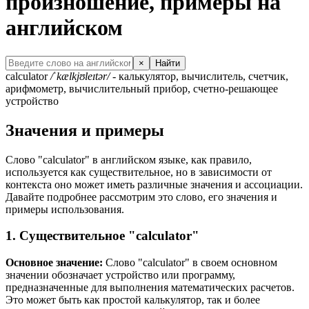
произношение, примеры на
английском
×
Найти
calculator
/ˈkælkjʊleɪtər/
- калькулятор, вычислитель, счетчик,
арифмометр, вычислительный прибор, счетно-решающее
устройство
Значения и примеры
Слово "calculator" в английском языке, как правило,
используется как существительное, но в зависимости от
контекста оно может иметь различные значения и ассоциации.
Давайте подробнее рассмотрим это слово, его значения и
примеры использования.
1. Существительное "calculator"
Основное значение:
Слово "calculator" в своем основном
значении обозначает устройство или программу,
предназначенные для выполнения математических расчетов.
Это может быть как простой калькулятор, так и более