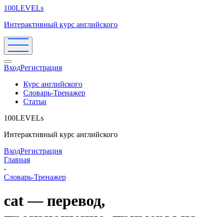
100LEVELs
Интерактивный курс английского
Вход
Регистрация
Курс английского
Словарь-Тренажер
Статьи
100LEVELs
Интерактивный курс английского
Вход
Регистрация
Главная
-
Словарь-Тренажер
cat — перевод,