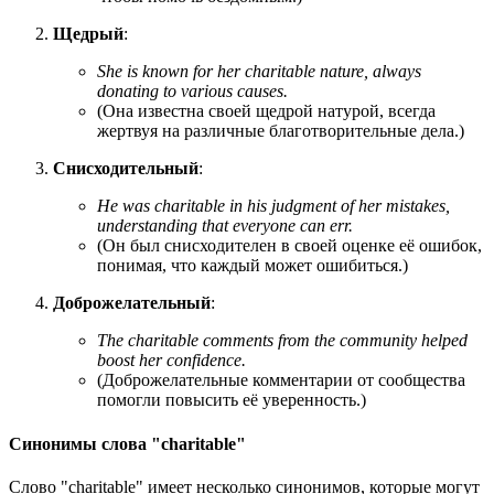
Щедрый
:
She is known for her charitable nature, always
donating to various causes.
(Она известна своей щедрой натурой, всегда
жертвуя на различные благотворительные дела.)
Снисходительный
:
He was charitable in his judgment of her mistakes,
understanding that everyone can err.
(Он был снисходителен в своей оценке её ошибок,
понимая, что каждый может ошибиться.)
Доброжелательный
:
The charitable comments from the community helped
boost her confidence.
(Доброжелательные комментарии от сообщества
помогли повысить её уверенность.)
Синонимы слова "charitable"
Слово "charitable" имеет несколько синонимов, которые могут