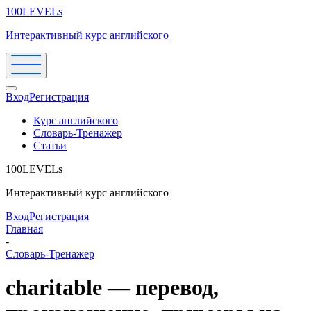
100LEVELs
Интерактивный курс английского
Вход
Регистрация
Курс английского
Словарь-Тренажер
Статьи
100LEVELs
Интерактивный курс английского
Вход
Регистрация
Главная
-
Словарь-Тренажер
charitable — перевод,