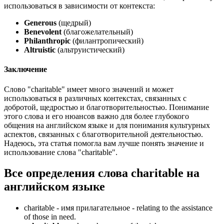
использоваться в зависимости от контекста:
Generous
(щедрый)
Benevolent
(благожелательный)
Philanthropic
(филантропический)
Altruistic
(альтруистический)
Заключение
Слово "charitable" имеет много значений и может
использоваться в различных контекстах, связанных с
добротой, щедростью и благотворительностью. Понимание
этого слова и его нюансов важно для более глубокого
общения на английском языке и для понимания культурных
аспектов, связанных с благотворительной деятельностью.
Надеюсь, эта статья помогла вам лучше понять значение и
использование слова "charitable".
Все определения слова
charitable
на
английском языке
charitable -
имя прилагательное
- relating to the assistance
of those in need.