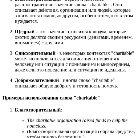
распространенное значение слова "charitable". Оно
описывает действия, организации или людей, которые
занимаются помощью другим, особенно тем, кто в этом
нуждается.
Щедрый
- это значение относится к людям, которые
охотно делятся своими ресурсами (деньгами, временем,
вниманием) с другими.
Снисходительный
- в некоторых контекстах "charitable"
может использоваться для описания отношения к
человеку или ситуации с пониманием и милосердием,
даже если это поведение или ситуация не идеальны.
Доброжелательный
- иногда слово "charitable"
описывает общую доброту и готовность помочь.
Примеры использования слова "charitable"
Благотворительный
:
The charitable organization raised funds to help the
homeless.
(Благотворительная организация собрала средства,
чтобы помочь бездомным.)