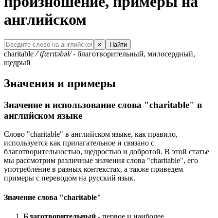
произношение, примеры на
английском
×
Найти
charitable
/ˈtʃærɪtəbəl/
- благотворительный, милосердный,
щедрый
Значения и примеры
Значение и использование слова "charitable" в
английском языке
Слово "charitable" в английском языке, как правило,
используется как прилагательное и связано с
благотворительностью, щедростью и добротой. В этой статье
мы рассмотрим различные значения слова "charitable", его
употребление в разных контекстах, а также приведем
примеры с переводом на русский язык.
Значение слова "charitable"
Благотворительный
- первое и наиболее