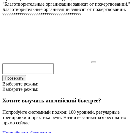
"
Благотворительные организации зависят от пожертвований.
"
Благотворительные организации зависят от пожертвований.
?
?
?
?
?
?
?
?
?
?
?
?
?
?
?
?
?
?
?
?
?
?
?
?
?
?
?
?
?
?
?
?
?
?
?
?
?
?
Проверить
Выберите режим:
Выберите режим:
Хотите выучить английский быстрее?
Попробуйте системный подход: 100 уровней, регулярные
тренировки и практика речи. Начните заниматься бесплатно
прямо сейчас.
Попробовать бесплатно