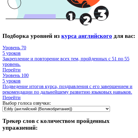
Подборка уровней из
курса английского
для вас:
Уровень 70
5 уроков
Закрепление и повторение всех тем, пройденных с 51 по 55
уровень.
Перейти
Уровень 100
5 уроков
Подведение итогов курса, поздравления с его завершением и
рекомендации по дальнейшему развитию языковых навыков.
Перейти
Выбор голоса озвучки:
Трекер слов с количеством пройденных
упражнений: