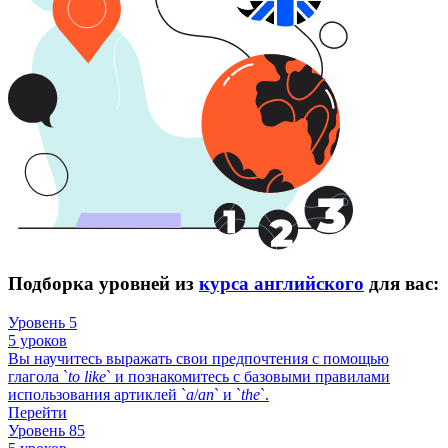
Подборка уровней из
курса английского
для вас:
Уровень 5
5 уроков
Вы научитесь выражать свои предпочтения с помощью
глагола `
to
like
` и познакомитесь с базовыми правилами
использования артиклей `
a
/
an
` и `
the
`.
Перейти
Уровень 85