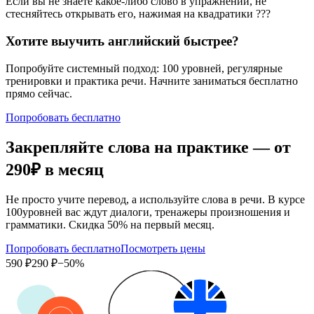
Если вы не знаете какое-либо слово в упражнении, не
стесняйтесь открывать его, нажимая на квадратики
?
?
?
Хотите выучить английский быстрее?
Попробуйте системный подход: 100 уровней, регулярные
тренировки и практика речи. Начните заниматься бесплатно
прямо сейчас.
Попробовать бесплатно
Закрепляйте слова на практике — от
290₽
в месяц
Не просто учите перевод, а используйте слова в речи. В курсе
100уровней вас ждут диалоги, тренажеры произношения и
грамматики. Скидка 50% на первый месяц.
Попробовать бесплатно
Посмотреть цены
590 ₽
290 ₽
−50%