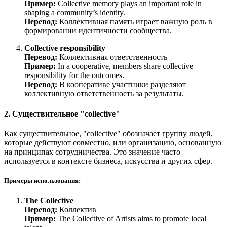
Пример:
Collective memory plays an important role in
shaping a community’s identity.
Перевод:
Коллективная память играет важную роль в
формировании идентичности сообщества.
Collective responsibility
Перевод:
Коллективная ответственность
Пример:
In a cooperative, members share collective
responsibility for the outcomes.
Перевод:
В кооперативе участники разделяют
коллективную ответственность за результаты.
2. Существительное "collective"
Как существительное, "collective" обозначает группу людей,
которые действуют совместно, или организацию, основанную
на принципах сотрудничества. Это значение часто
используется в контексте бизнеса, искусства и других сфер.
Примеры использования:
The Collective
Перевод:
Коллектив
Пример:
The Collective of Artists aims to promote local