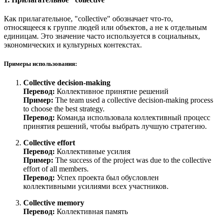
Как прилагательное, "collective" обозначает что-то,
относящееся к группе людей или объектов, а не к отдельным
единицам. Это значение часто используется в социальных,
экономических и культурных контекстах.
Примеры использования:
Collective decision-making
Перевод:
Коллективное принятие решений
Пример:
The team used a collective decision-making process
to choose the best strategy.
Перевод:
Команда использовала коллективный процесс
принятия решений, чтобы выбрать лучшую стратегию.
Collective effort
Перевод:
Коллективные усилия
Пример:
The success of the project was due to the collective
effort of all members.
Перевод:
Успех проекта был обусловлен
коллективными усилиями всех участников.
Collective memory
Перевод:
Коллективная память