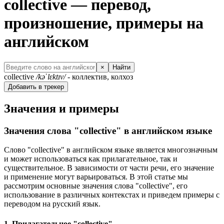
collective — перевод,
произношение, примеры на
английском
×
Найти
collective
/kəˈlɛktɪv/
- коллектив, колхоз
Добавить в трекер
Значения и примеры
Значения слова "collective" в английском языке
Слово "collective" в английском языке является многозначным
и может использоваться как прилагательное, так и
существительное. В зависимости от части речи, его значение
и применение могут варьироваться. В этой статье мы
рассмотрим основные значения слова "collective", его
использование в различных контекстах и приведем примеры с
переводом на русский язык.
1. Прилагательное "collective"