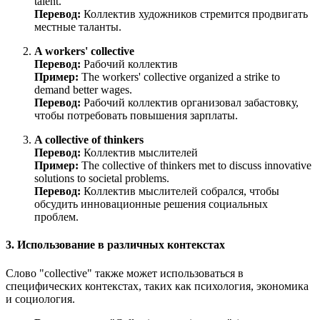
talent.
Перевод:
Коллектив художников стремится продвигать
местные таланты.
A workers' collective
Перевод:
Рабочий коллектив
Пример:
The workers' collective organized a strike to
demand better wages.
Перевод:
Рабочий коллектив организовал забастовку,
чтобы потребовать повышения зарплаты.
A collective of thinkers
Перевод:
Коллектив мыслителей
Пример:
The collective of thinkers met to discuss innovative
solutions to societal problems.
Перевод:
Коллектив мыслителей собрался, чтобы
обсудить инновационные решения социальных
проблем.
3. Использование в различных контекстах
Слово "collective" также может использоваться в
специфических контекстах, таких как психология, экономика
и социология.