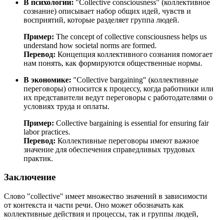
В психологии:
"Collective consciousness" (коллективное
сознание) описывает набор общих идей, чувств и
восприятий, которые разделяет группа людей.
Пример:
The concept of collective consciousness helps us
understand how societal norms are formed.
Перевод:
Концепция коллективного сознания помогает
нам понять, как формируются общественные нормы.
В экономике:
"Collective bargaining" (коллективные
переговоры) относится к процессу, когда работники или
их представители ведут переговоры с работодателями о
условиях труда и оплаты.
Пример:
Collective bargaining is essential for ensuring fair
labor practices.
Перевод:
Коллективные переговоры имеют важное
значение для обеспечения справедливых трудовых
практик.
Заключение
Слово "collective" имеет множество значений в зависимости
от контекста и части речи. Оно может обозначать как
коллективные действия и процессы, так и группы людей,