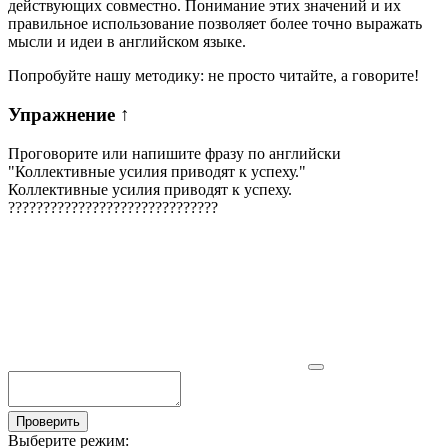
действующих совместно. Понимание этих значений и их
правильное использование позволяет более точно выражать
мысли и идеи в английском языке.
Попробуйте нашу методику: не просто читайте, а говорите!
Упражнение
↑
Проговорите или напишите фразу по английски
"
Коллективные усилия приводят к успеху.
"
Коллективные усилия приводят к успеху.
?
?
?
?
?
?
?
?
?
?
?
?
?
?
?
?
?
?
?
?
?
?
?
?
?
?
?
?
?
?
Проверить
Выберите режим: