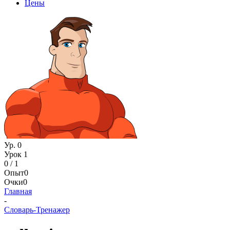
Цены
Ур. 0
Урок 1
0 / 1
Опыт
0
Очки
0
Главная
-
Словарь-Тренажер