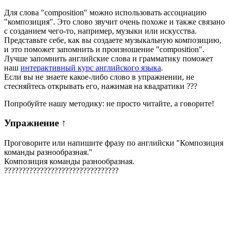
Для слова "composition" можно использовать ассоциацию
"композиция". Это слово звучит очень похоже и также связано
с созданием чего-то, например, музыки или искусства.
Представьте себе, как вы создаете музыкальную композицию,
и это поможет запомнить и произношение "composition".
Лучше запомнить английские слова и грамматику поможет
наш
интерактивный курс английского языка
.
Если вы не знаете какое-либо слово в упражнении, не
стесняйтесь открывать его, нажимая на квадратики
?
?
?
Попробуйте нашу методику: не просто читайте, а говорите!
Упражнение
↑
Проговорите или напишите фразу по английски "
Композиция
команды разнообразная.
"
Композиция команды разнообразная.
?
?
?
?
?
?
?
?
?
?
?
?
?
?
?
?
?
?
?
?
?
?
?
?
?
?
?
?
?
?
?
?