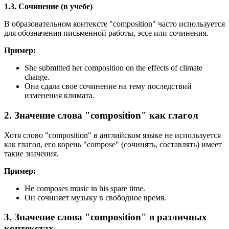
1.3. Сочинение (в учебе)
В образовательном контексте "composition" часто используется
для обозначения письменной работы, эссе или сочинения.
Пример:
She submitted her composition on the effects of climate
change.
Она сдала свое сочинение на тему последствий
изменения климата.
2. Значение слова "composition" как глагол
Хотя слово "composition" в английском языке не используется
как глагол, его корень "compose" (сочинять, составлять) имеет
такие значения.
Пример:
He composes music in his spare time.
Он сочиняет музыку в свободное время.
3. Значение слова "composition" в различных
контекстах