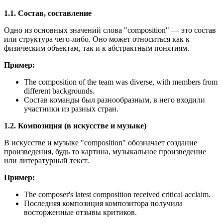
1.1. Состав, составление
Одно из основных значений слова "composition" — это состав
или структура чего-либо. Оно может относиться как к
физическим объектам, так и к абстрактным понятиям.
Пример:
The composition of the team was diverse, with members from
different backgrounds.
Состав команды был разнообразным, в него входили
участники из разных стран.
1.2. Композиция (в искусстве и музыке)
В искусстве и музыке "composition" обозначает создание
произведения, будь то картина, музыкальное произведение
или литературный текст.
Пример:
The composer's latest composition received critical acclaim.
Последняя композиция композитора получила
восторженные отзывы критиков.