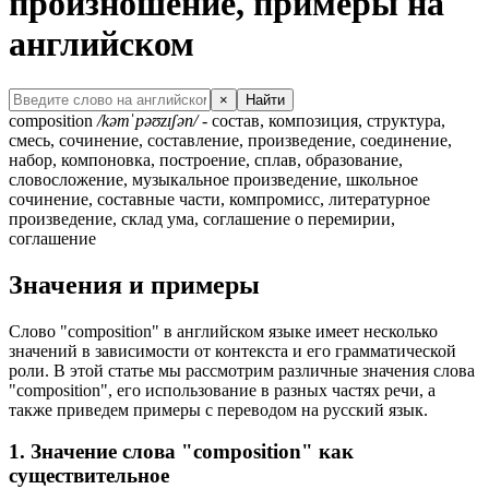
произношение, примеры на
английском
×
Найти
composition
/kəmˈpəʊzɪʃən/
- состав, композиция, структура,
смесь, сочинение, составление, произведение, соединение,
набор, компоновка, построение, сплав, образование,
словосложение, музыкальное произведение, школьное
сочинение, составные части, компромисс, литературное
произведение, склад ума, соглашение о перемирии,
соглашение
Значения и примеры
Слово "composition" в английском языке имеет несколько
значений в зависимости от контекста и его грамматической
роли. В этой статье мы рассмотрим различные значения слова
"composition", его использование в разных частях речи, а
также приведем примеры с переводом на русский язык.
1. Значение слова "composition" как
существительное