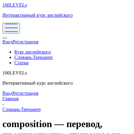
100LEVELs
Интерактивный курс английского
Вход
Регистрация
Курс английского
Словарь-Тренажер
Статьи
100LEVELs
Интерактивный курс английского
Вход
Регистрация
Главная
-
Словарь-Тренажер
composition — перевод,