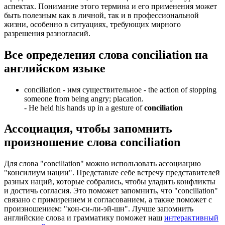
аспектах. Понимание этого термина и его применения может
быть полезным как в личной, так и в профессиональной
жизни, особенно в ситуациях, требующих мирного
разрешения разногласий.
Все определения слова
conciliation
на
английском языке
conciliation -
имя существительное
- the action of stopping
someone from being angry; placation.
-
He held his hands up in a gesture of
conciliation
Ассоциация
, чтобы запомнить
произношение слова
conciliation
Для слова "conciliation" можно использовать ассоциацию
"консилиум нации". Представьте себе встречу представителей
разных наций, которые собрались, чтобы уладить конфликты
и достичь согласия. Это поможет запомнить, что "conciliation"
связано с примирением и согласованием, а также поможет с
произношением: "кон-си-ли-эй-шн". Лучше запомнить
английские слова и грамматику поможет наш
интерактивный