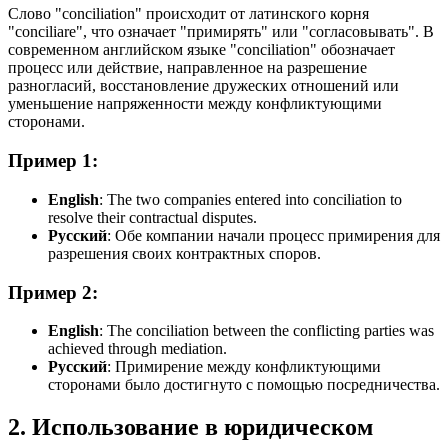
Слово "conciliation" происходит от латинского корня
"conciliare", что означает "примирять" или "согласовывать". В
современном английском языке "conciliation" обозначает
процесс или действие, направленное на разрешение
разногласий, восстановление дружеских отношений или
уменьшение напряженности между конфликтующими
сторонами.
Пример 1:
English
:
The two companies entered into conciliation to
resolve their contractual disputes.
Русский
: Обе компании начали процесс примирения для
разрешения своих контрактных споров.
Пример 2:
English
:
The conciliation between the conflicting parties was
achieved through mediation.
Русский
: Примирение между конфликтующими
сторонами было достигнуто с помощью посредничества.
2. Использование в юридическом