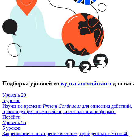
Подборка уровней из
курса английского
для вас:
Уровень 29
5 уроков
Изучение времени
Present
Continuous
для описания действий,
происходящих прямо сейчас, и его пассивной формы.
Перейти
Уровень 55
5 уроков
Закрепление и повторение всех тем, пройденных с 36 по 40