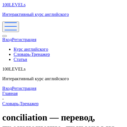
100LEVELs
Интерактивный курс английского
Вход
Регистрация
Курс английского
Словарь-Тренажер
Статьи
100LEVELs
Интерактивный курс английского
Вход
Регистрация
Главная
-
Словарь-Тренажер
conciliation — перевод,