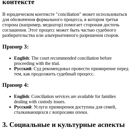
контексте
В юридическом контексте "conciliation" может использоваться
для обозначения формального процесса, в котором третья
сторона (например, медиатор) помогает сторонам достичь
соглашения. Этот процесс может быть частью судебного
разбирательства или альтернативного разрешения споров.
Пример 3:
English
:
The court recommended conciliation before
proceeding with the trial.
Русский
: Суд рекомендовал провести примирение перед
тем, как продолжить судебный процесс.
Пример 4:
English
:
Conciliation services are available for families
dealing with custody issues.
Русский
: Услуги примирения доступны для семей,
сталкивающихся с вопросами опеки.
3. Социальные и культурные аспекты