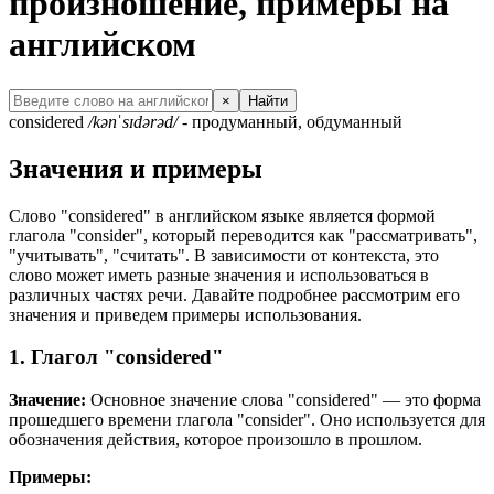
произношение, примеры на
английском
×
Найти
considered
/kənˈsɪdərəd/
- продуманный, обдуманный
Значения и примеры
Слово "considered" в английском языке является формой
глагола "consider", который переводится как "рассматривать",
"учитывать", "считать". В зависимости от контекста, это
слово может иметь разные значения и использоваться в
различных частях речи. Давайте подробнее рассмотрим его
значения и приведем примеры использования.
1. Глагол "considered"
Значение:
Основное значение слова "considered" — это форма
прошедшего времени глагола "consider". Оно используется для
обозначения действия, которое произошло в прошлом.
Примеры: