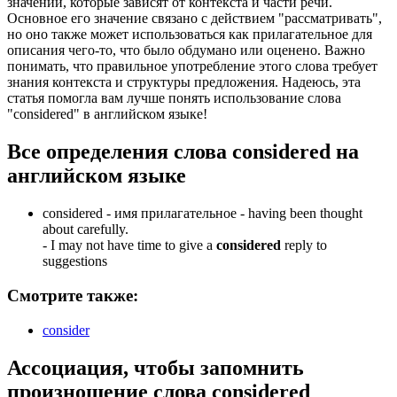
значений, которые зависят от контекста и части речи.
Основное его значение связано с действием "рассматривать",
но оно также может использоваться как прилагательное для
описания чего-то, что было обдумано или оценено. Важно
понимать, что правильное употребление этого слова требует
знания контекста и структуры предложения. Надеюсь, эта
статья помогла вам лучше понять использование слова
"considered" в английском языке!
Все определения слова
considered
на
английском языке
considered -
имя прилагательное
- having been thought
about carefully.
-
I may not have time to give a
considered
reply to
suggestions
Смотрите также:
consider
Ассоциация
, чтобы запомнить
произношение слова
considered