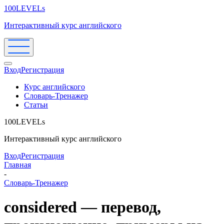
100LEVELs
Интерактивный курс английского
Вход
Регистрация
Курс английского
Словарь-Тренажер
Статьи
100LEVELs
Интерактивный курс английского
Вход
Регистрация
Главная
-
Словарь-Тренажер
considered — перевод,