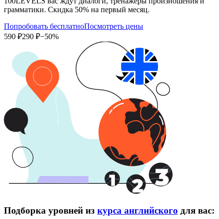
100LEVELS вас ждут диалоги, тренажеры произношения и
грамматики. Скидка 50% на первый месяц.
Попробовать бесплатно
Посмотреть цены
590 ₽
290 ₽
−50%
Подборка уровней из
курса английского
для вас: