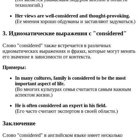
технологий.)
Her views are well-considered and thought-provoking.
(Ее мнения хорошо обдуманы и заставляют задуматься.)
3. Идиоматические выражения с "considered"
Слово "considered" также встречается в различных
идиоматических выражениях и фразах, которые могут менять
его значение в зависимости от контекста.
Примеры:
In many cultures, family is considered to be the most
important aspect of life.
(Во многих культурах семья считается самым важным
аспектом жизни.)
He is often considered an expert in his field.
(Его часто считают экспертом в своей области.)
Заключение
Слово "considered" в английском языке имеет несколько