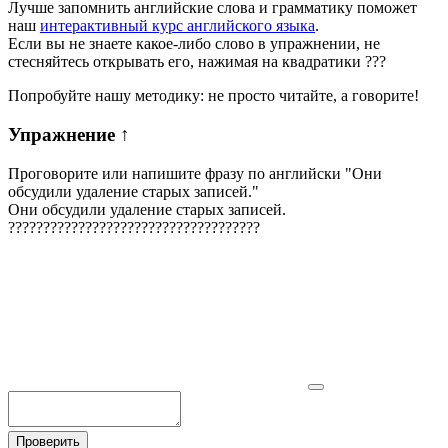
Лучше запомнить английские слова и грамматику поможет
наш
интерактивный курс английского языка
.
Если вы не знаете какое-либо слово в упражнении, не
стесняйтесь открывать его, нажимая на квадратики
?
?
?
Попробуйте нашу методику: не просто читайте, а говорите!
Упражнение
↑
Проговорите или напишите фразу по английски "
Они
обсудили удаление старых записей.
"
Они обсудили удаление старых записей.
?
?
?
?
?
?
?
?
?
?
?
?
?
?
?
?
?
?
?
?
?
?
?
?
?
?
?
?
?
?
?
?
?
?
?
?
Проверить