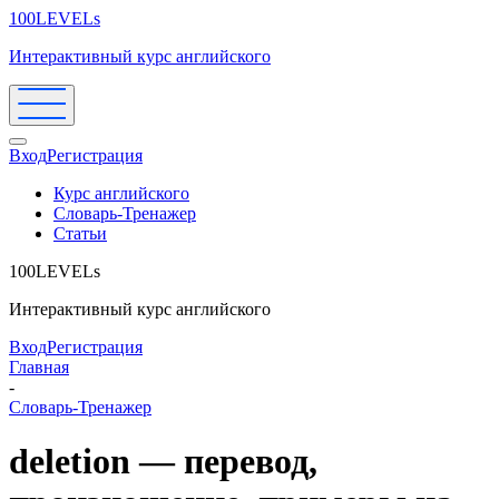
100LEVELs
Интерактивный курс английского
Вход
Регистрация
Курс английского
Словарь-Тренажер
Статьи
100LEVELs
Интерактивный курс английского
Вход
Регистрация
Главная
-
Словарь-Тренажер
deletion — перевод,