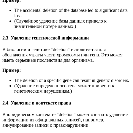
Пример:
The accidental deletion of the database led to significant data
loss.
(Случайное удаление базы данных привело к
значительной потере данных.)
2.3. Удаление генетической информации
В биологии и генетике "deletion" используется для
обозначения утраты части хромосомы или гена. Это может
иметь серьезные последствия для организма.
Пример:
The deletion of a specific gene can result in genetic disorders.
(Удаление определенного гена может привести к
генетическим нарушениям.)
2.4. Удаление в контексте права
В юридическом контексте "deletion" может означать удаление
информации из официальных записей, например,
аннулирование записи о правонарушении.