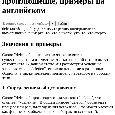
произношение, примеры на
английском
×
Найти
deletion
/diˈliːʃən/
- удаление, стирание, вычеркивание,
вымарывание, вымарка, то, что вычеркнуто, то, что стерто
Значения и примеры
Слово "deletion" в английском языке является
существительным и имеет несколько значений в зависимости
от контекста. В данной статье мы рассмотрим основные
значения слова "deletion", его использование в различных
областях, а также приведем примеры с переводом на русский
язык.
1. Определение и общее значение
Слово "deletion" происходит от латинского "deletio", что
означает "удаление". В общем смысле "deletion" обозначает
процесс или результат удаления чего-либо. Это может касаться
как физических объектов, так и абстрактных понятий.