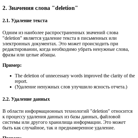
2. Значения слова "deletion"
2.1. Удаление текста
Одним из наиболее распространенных значений слова
"deletion" является удаление текста в письменных или
электронных документах. Это может происходить при
редактировании, когда необходимо убрать ненужные слова,
фразы или целые абзацы.
Пример:
The deletion of unnecessary words improved the clarity of the
report.
(Удаление ненужных слов улучшило ясность отчета.)
2.2. Удаление данных
В области информационных технологий "deletion" относится
к процессу удаления данных из базы данных, файловой
системы или другого хранилища информации. Это может
быть как случайное, так и преднамеренное удаление.